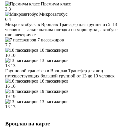
Премиум класс
3
3
Микроавтобус
6
4
Микроавтобусы в Вроцлав
Трансфер для группы из 5–13
человек — альтернатива поездки на маршрутке, автобусе
или электричке
7 пассажиров
7
7
10 пассажиров
10
10
13 пассажиров
13
13
Групповой трансфер в Вроцлав
Трансфер для лиц
путешествующих большой группой от 13 до 19 человек
16 пассажиров
16
16
19 пассажиров
19
19
13 пассажиров
13
13
Вроцлав на карте