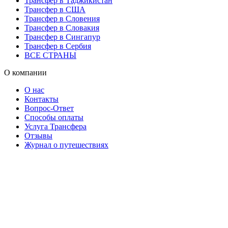
Трансфер в Таджикистан
Трансфер в США
Трансфер в Словения
Трансфер в Словакия
Трансфер в Сингапур
Трансфер в Сербия
ВСЕ СТРАНЫ
О компании
О нас
Контакты
Вопрос-Ответ
Способы оплаты
Услуга Трансфера
Отзывы
Журнал о путешествиях