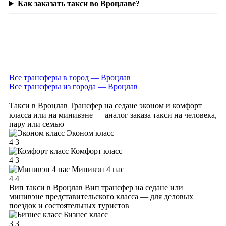
Как заказать такси во Вроцлаве?
Все трансферы в город — Вроцлав
Все трансферы из города — Вроцлав
Такси в Вроцлав
Трансфер на седане эконом и комфорт
класса или на минивэне — аналог заказа такси на человека,
пару или семью
Эконом класс
4
3
Комфорт класс
4
3
Минивэн 4 пас
4
4
Вип такси в Вроцлав
Вип трансфер на седане или
минивэне представительского класса — для деловых
поездок и состоятельных туристов
Бизнес класс
3
3