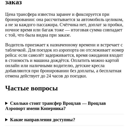
заказ
Цена трансфера известна заранее и фиксируется при
бронировании: она рассчитывается за автомобиль целиком,
а не за каждого пассажира. Счётчика нет, доплат за пробки,
ночное время или багаж тоже — итоговая сумма совпадает
с той, что была видна при заказе.
Водитель приезжает к назначенному времени и встречает с
табличкой. Для поездок из аэропорта он отслеживает номер
рейса: если самолёт задерживается, время ожидания входит
в стоимость и машина дождётся. Оплатить можно картой
онлайн или наличными водителю, детские кресла
добавляются при бронировании без доплаты, а бесплатная
отмена действует до 24 часов до поездки.
Частые вопросы
Сколько стоит трансфер Вроцлав — Вроцлав
Аэропорт имени Коперника?
Какие направления доступны?