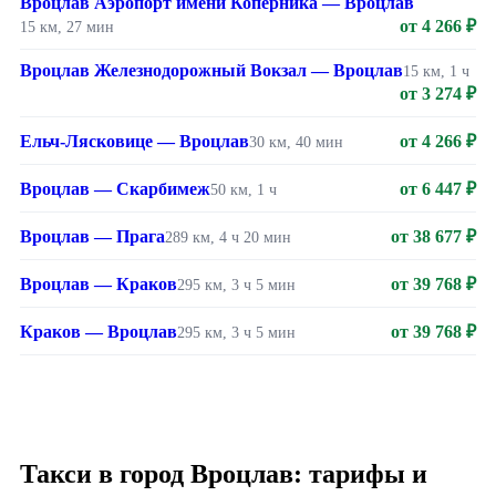
Вроцлав Аэропорт имени Коперника — Вроцлав
от 4 266 ₽
15 км, 27 мин
Вроцлав Железнодорожный Вокзал — Вроцлав
15 км, 1 ч
от 3 274 ₽
Ельч-Лясковице — Вроцлав
от 4 266 ₽
30 км, 40 мин
Вроцлав — Скарбимеж
от 6 447 ₽
50 км, 1 ч
Вроцлав — Прага
от 38 677 ₽
289 км, 4 ч 20 мин
Вроцлав — Краков
от 39 768 ₽
295 км, 3 ч 5 мин
Краков — Вроцлав
от 39 768 ₽
295 км, 3 ч 5 мин
Такси в город Вроцлав: тарифы и