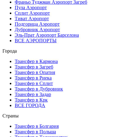
Франьо Туджман Аэропорт Загреб
Пула Аэропорт
Сплит Аэропорт
Тиват Аэропорт
Подгорица Аэропорт
Дубровник Аэропорт
Эль-Прат Аэропорт Барселона
ВСЕ АЭРОПОРТЫ
Города
Трансфер в Кармона
Трансфер в Загреб
Трансфер в Опатия
Трансфер в Риека
Трансфер в Сплит
Трансфер в Дубровник
Трансфер в Задар
Трансфер в Крк
ВСЕ ГОРОДА
Страны
Трансфер в Болгария
Трансфер в Польша