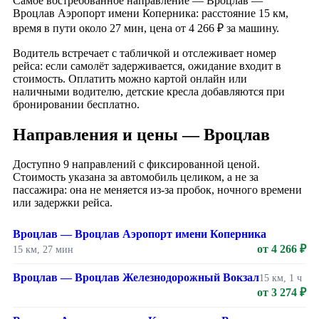
Самое востребованное направление — Вроцлав —
Вроцлав Аэропорт имени Коперника: расстояние 15 км,
время в пути около 27 мин, цена от 4 266 ₽ за машину.
Водитель встречает с табличкой и отслеживает номер
рейса: если самолёт задерживается, ожидание входит в
стоимость. Оплатить можно картой онлайн или
наличными водителю, детские кресла добавляются при
бронировании бесплатно.
Направления и цены — Вроцлав
Доступно 9 направлений с фиксированной ценой.
Стоимость указана за автомобиль целиком, а не за
пассажира: она не меняется из-за пробок, ночного времени
или задержки рейса.
Вроцлав — Вроцлав Аэропорт имени Коперника
от 4 266 ₽
15 км, 27 мин
Вроцлав — Вроцлав Железнодорожный Вокзал
15 км, 1 ч
от 3 274 ₽