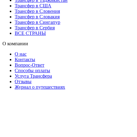
Трансфер в Таджикистан
Трансфер в США
Трансфер в Словения
Трансфер в Словакия
Трансфер в Сингапур
Трансфер в Сербия
ВСЕ СТРАНЫ
О компании
О нас
Контакты
Вопрос-Ответ
Способы оплаты
Услуга Трансфера
Отзывы
Журнал о путешествиях