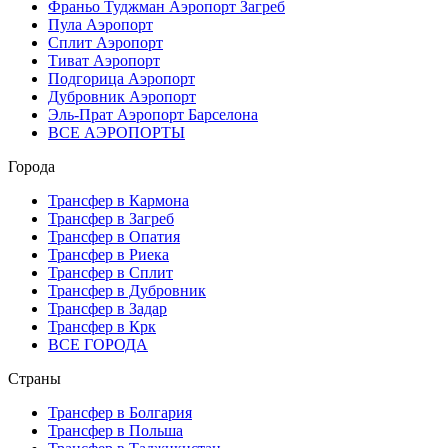
Франьо Туджман Аэропорт Загреб
Пула Аэропорт
Сплит Аэропорт
Тиват Аэропорт
Подгорица Аэропорт
Дубровник Аэропорт
Эль-Прат Аэропорт Барселона
ВСЕ АЭРОПОРТЫ
Города
Трансфер в Кармона
Трансфер в Загреб
Трансфер в Опатия
Трансфер в Риека
Трансфер в Сплит
Трансфер в Дубровник
Трансфер в Задар
Трансфер в Крк
ВСЕ ГОРОДА
Страны
Трансфер в Болгария
Трансфер в Польша