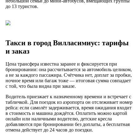
небольшой семьи до мини-автобусов, вмещающих группы
до 13 туристов.
Такси в город Вилласимиус: тарифы
и заказ
Цена трансфера известна заранее и фиксируется при
бронировании: она рассчитывается за автомобиль целиком,
а не за каждого пассажира. Счётчика нет, доплат за пробки,
ночное время или багаж тоже — итоговая сумма совпадает
с той, что была видна при заказе.
Водитель приезжает к назначенному времени и встречает с
табличкой. Для поездок из аэропорта он отслеживает номер
рейса: если самолёт задерживается, время ожидания входит
в стоимость и машина дождётся. Оплатить можно картой
онлайн или наличными водителю, детские кресла
добавляются при бронировании без доплаты, а бесплатная
отмена действует до 24 часов до поездки.