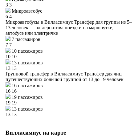
3
3
Микроавтобус
6
4
Микроавтобусы в Вилласимиус
Трансфер для группы из 5–
13 человек — альтернатива поездки на маршрутке,
автобусе или электричке
7 пассажиров
7
7
10 пассажиров
10
10
13 пассажиров
13
13
Групповой трансфер в Вилласимиус
Трансфер для лиц
путешествующих большой группой от 13 до 19 человек
16 пассажиров
16
16
19 пассажиров
19
19
13 пассажиров
13
13
Вилласимиус на карте