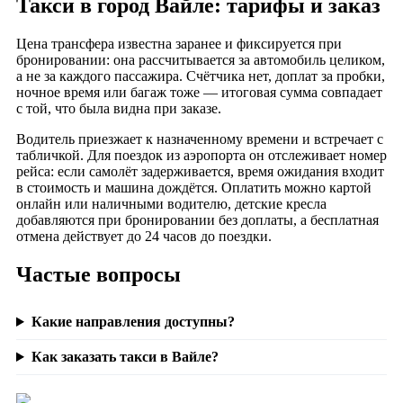
Такси в город Вайле: тарифы и заказ
Цена трансфера известна заранее и фиксируется при
бронировании: она рассчитывается за автомобиль целиком,
а не за каждого пассажира. Счётчика нет, доплат за пробки,
ночное время или багаж тоже — итоговая сумма совпадает
с той, что была видна при заказе.
Водитель приезжает к назначенному времени и встречает с
табличкой. Для поездок из аэропорта он отслеживает номер
рейса: если самолёт задерживается, время ожидания входит
в стоимость и машина дождётся. Оплатить можно картой
онлайн или наличными водителю, детские кресла
добавляются при бронировании без доплаты, а бесплатная
отмена действует до 24 часов до поездки.
Частые вопросы
Какие направления доступны?
Как заказать такси в Вайле?