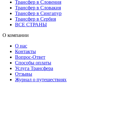
Трансфер в Словения
Трансфер в Словакия
Трансфер в Сингапур
Трансфер в Сербия
ВСЕ СТРАНЫ
О компании
О нас
Контакты
Вопрос-Ответ
Способы оплаты
Услуга Трансфера
Отзывы
Журнал о путешествиях