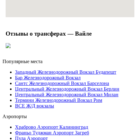
Отзывы о трансферах — Вайле
Популярные места
Западный Железнодорожный Вокзал Будапешт
Бар Железнодорожный Вокзал
Сантс Железнодорожный Вокзал Барселона
Центральный Железнодорожный Вокзал Берлин
Центральный Железнодорожный Вокзал Милан
Термини Железнодорожный Вокзал Рим
ВСЕ Ж/Д вокзалы
Аэропорты
Храброво Аэропорт Калининград
Франьо Туджман Аэропорт Загреб
Пула Аэропорт