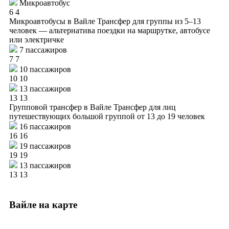
Микроавтобус
6
4
Микроавтобусы в Вайле
Трансфер для группы из 5–13
человек — альтернатива поездки на маршрутке, автобусе
или электричке
7 пассажиров
7
7
10 пассажиров
10
10
13 пассажиров
13
13
Групповой трансфер в Вайле
Трансфер для лиц
путешествующих большой группой от 13 до 19 человек
16 пассажиров
16
16
19 пассажиров
19
19
13 пассажиров
13
13
Вайле на карте