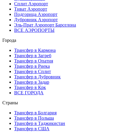
Сплит Аэропорт
Тиват Аэропорт
Подгорица Аэропорт
Дубровник Аэропорт
Эль-Прат Аэропорт Барселона
ВСЕ АЭРОПОРТЫ
Города
Трансфер в Кармона
Трансфер в Загреб
Трансфер в Опатия
Трансфер в Риека
Трансфер в Сплит
Трансфер в Дубровник
Трансфер в Задар
Трансфер в Крк
ВСЕ ГОРОДА
Страны
Трансфер в Болгария
Трансфер в Польша
Трансфер в Таджикистан
Трансфер в США