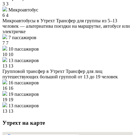
3
3
Микроавтобус
6
4
Микроавтобусы в Утрехт
Трансфер для группы из 5–13
человек — альтернатива поездки на маршрутке, автобусе или
электричке
7 пассажиров
7
7
10 пассажиров
10
10
13 пассажиров
13
13
Групповой трансфер в Утрехт
Трансфер для лиц
путешествующих большой группой от 13 до 19 человек
16 пассажиров
16
16
19 пассажиров
19
19
13 пассажиров
13
13
Утрехт на карте