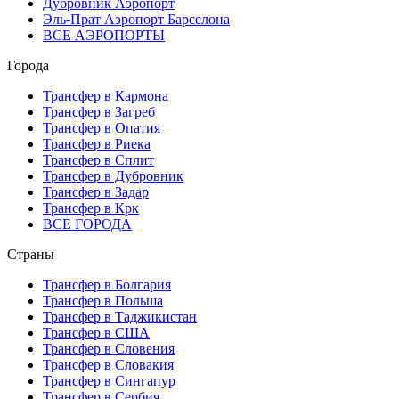
Дубровник Аэропорт
Эль-Прат Аэропорт Барселона
ВСЕ АЭРОПОРТЫ
Города
Трансфер в Кармона
Трансфер в Загреб
Трансфер в Опатия
Трансфер в Риека
Трансфер в Сплит
Трансфер в Дубровник
Трансфер в Задар
Трансфер в Крк
ВСЕ ГОРОДА
Страны
Трансфер в Болгария
Трансфер в Польша
Трансфер в Таджикистан
Трансфер в США
Трансфер в Словения
Трансфер в Словакия
Трансфер в Сингапур
Трансфер в Сербия