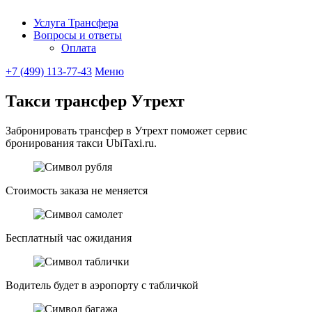
Услуга Трансфера
Вопросы и ответы
Ubitaxi
Оплата
+7 (499) 113-77-43
Меню
Такси трансфер Утрехт
Забронировать трансфер в Утрехт поможет сервис
бронирования такси UbiTaxi.ru.
Стоимость заказа не меняется
Бесплатный час ожидания
Водитель будет в аэропорту с табличкой