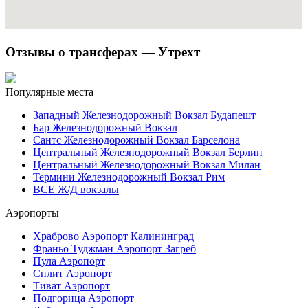
Отзывы о трансферах — Утрехт
Популярные места
Западный Железнодорожный Вокзал Будапешт
Бар Железнодорожный Вокзал
Сантс Железнодорожный Вокзал Барселона
Центральный Железнодорожный Вокзал Берлин
Центральный Железнодорожный Вокзал Милан
Термини Железнодорожный Вокзал Рим
ВСЕ Ж/Д вокзалы
Аэропорты
Храброво Аэропорт Калининград
Франьо Туджман Аэропорт Загреб
Пула Аэропорт
Сплит Аэропорт
Тиват Аэропорт
Подгорица Аэропорт