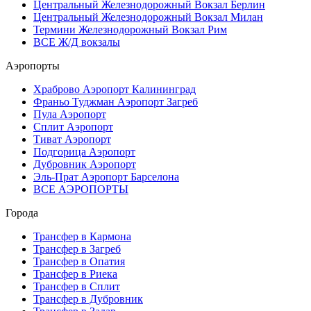
Центральный Железнодорожный Вокзал Берлин
Центральный Железнодорожный Вокзал Милан
Термини Железнодорожный Вокзал Рим
ВСЕ Ж/Д вокзалы
Аэропорты
Храброво Аэропорт Калининград
Франьо Туджман Аэропорт Загреб
Пула Аэропорт
Сплит Аэропорт
Тиват Аэропорт
Подгорица Аэропорт
Дубровник Аэропорт
Эль-Прат Аэропорт Барселона
ВСЕ АЭРОПОРТЫ
Города
Трансфер в Кармона
Трансфер в Загреб
Трансфер в Опатия
Трансфер в Риека
Трансфер в Сплит
Трансфер в Дубровник