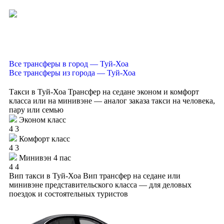
Все трансферы в город — Туй-Хоа
Все трансферы из города — Туй-Хоа
Такси в Туй-Хоа
Трансфер на седане эконом и комфорт
класса или на минивэне — аналог заказа такси на человека,
пару или семью
Эконом класс
4
3
Комфорт класс
4
3
Минивэн 4 пас
4
4
Вип такси в Туй-Хоа
Вип трансфер на седане или
минивэне представительского класса — для деловых
поездок и состоятельных туристов