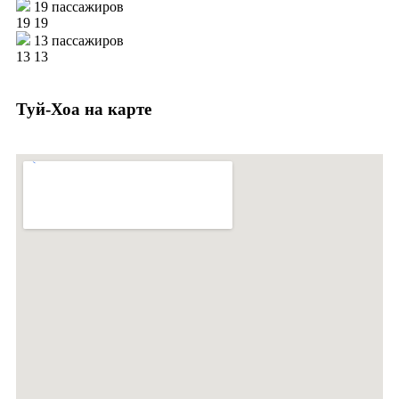
19 пассажиров
19
19
13 пассажиров
13
13
Туй-Хоа на карте