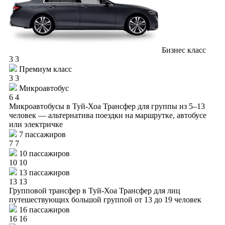
Бизнес класс
3
3
Премиум класс
3
3
Микроавтобус
6
4
Микроавтобусы в Туй-Хоа
Трансфер для группы из 5–13
человек — альтернатива поездки на маршрутке, автобусе
или электричке
7 пассажиров
7
7
10 пассажиров
10
10
13 пассажиров
13
13
Групповой трансфер в Туй-Хоа
Трансфер для лиц
путешествующих большой группой от 13 до 19 человек
16 пассажиров
16
16