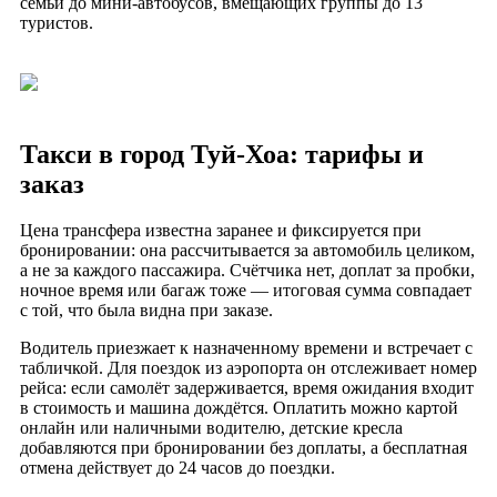
семьи до мини-автобусов, вмещающих группы до 13
туристов.
Такси в город Туй-Хоа: тарифы и
заказ
Цена трансфера известна заранее и фиксируется при
бронировании: она рассчитывается за автомобиль целиком,
а не за каждого пассажира. Счётчика нет, доплат за пробки,
ночное время или багаж тоже — итоговая сумма совпадает
с той, что была видна при заказе.
Водитель приезжает к назначенному времени и встречает с
табличкой. Для поездок из аэропорта он отслеживает номер
рейса: если самолёт задерживается, время ожидания входит
в стоимость и машина дождётся. Оплатить можно картой
онлайн или наличными водителю, детские кресла
добавляются при бронировании без доплаты, а бесплатная
отмена действует до 24 часов до поездки.