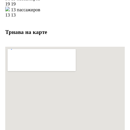
19
19
13 пассажиров
13
13
Трнава на карте