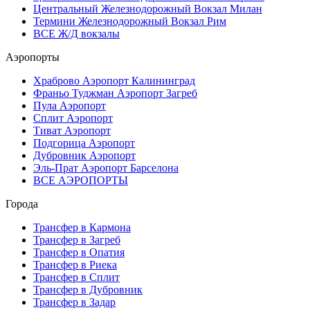
Центральный Железнодорожный Вокзал Милан
Термини Железнодорожный Вокзал Рим
ВСЕ Ж/Д вокзалы
Аэропорты
Храброво Аэропорт Калининград
Франьо Туджман Аэропорт Загреб
Пула Аэропорт
Сплит Аэропорт
Тиват Аэропорт
Подгорица Аэропорт
Дубровник Аэропорт
Эль-Прат Аэропорт Барселона
ВСЕ АЭРОПОРТЫ
Города
Трансфер в Кармона
Трансфер в Загреб
Трансфер в Опатия
Трансфер в Риека
Трансфер в Сплит
Трансфер в Дубровник
Трансфер в Задар