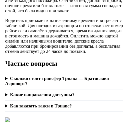
а не за каждого пассажира. Счётчика нет, доплат за пробки,
ночное время или багаж тоже — итоговая сумма совпадает
с той, что была видна при заказе.
Водитель приезжает к назначенному времени и встречает с
табличкой. Для поездок из аэропорта он отслеживает номер
рейса: если самолёт задерживается, время ожидания входит
в стоимость и машина дождётся. Оплатить можно картой
онлайн или наличными водителю, детские кресла
добавляются при бронировании без доплаты, а бесплатная
отмена действует до 24 часов до поездки.
Частые вопросы
Сколько стоит трансфер Трнава — Братислава
Аэропорт?
Какие направления доступны?
Как заказать такси в Трнаве?