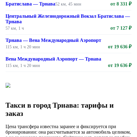
Братислава — Трнава
от 8 331 ₽
52 км, 45 мин
Центральный Железнодорожный Вокзал Братислава —
Трнава
от 7 127 ₽
57 км, 1 ч
Трнава — Вена Международный Аэропорт
от 19 636 ₽
115 км, 1 ч 20 мин
Вена Международный Аэропорт — Трнава
от 19 636 ₽
115 км, 1 ч 20 мин
Такси в город Трнава: тарифы и
заказ
Цена трансфера известна заранее и фиксируется при
бронировании: она рассчитывается за автомобиль целиком,