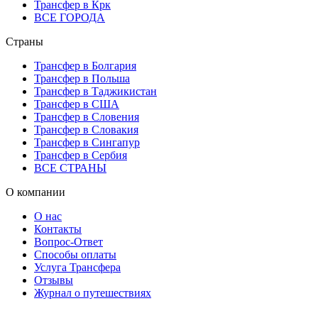
Трансфер в Крк
ВСЕ ГОРОДА
Страны
Трансфер в Болгария
Трансфер в Польша
Трансфер в Таджикистан
Трансфер в США
Трансфер в Словения
Трансфер в Словакия
Трансфер в Сингапур
Трансфер в Сербия
ВСЕ СТРАНЫ
О компании
О нас
Контакты
Вопрос-Ответ
Способы оплаты
Услуга Трансфера
Отзывы
Журнал о путешествиях