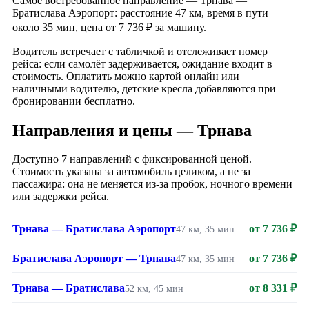
Самое востребованное направление — Трнава —
Братислава Аэропорт: расстояние 47 км, время в пути
около 35 мин, цена от 7 736 ₽ за машину.
Водитель встречает с табличкой и отслеживает номер
рейса: если самолёт задерживается, ожидание входит в
стоимость. Оплатить можно картой онлайн или
наличными водителю, детские кресла добавляются при
бронировании бесплатно.
Направления и цены — Трнава
Доступно 7 направлений с фиксированной ценой.
Стоимость указана за автомобиль целиком, а не за
пассажира: она не меняется из-за пробок, ночного времени
или задержки рейса.
Трнава — Братислава Аэропорт
от 7 736 ₽
47 км, 35 мин
Братислава Аэропорт — Трнава
от 7 736 ₽
47 км, 35 мин
Трнава — Братислава
от 8 331 ₽
52 км, 45 мин