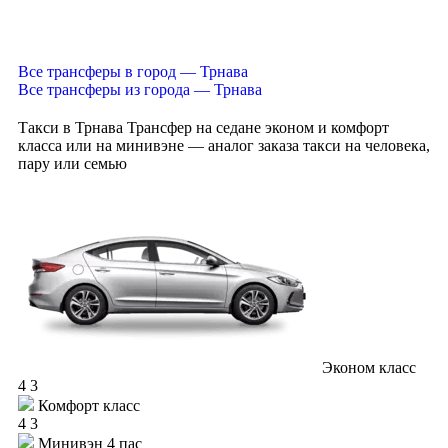
Все трансферы в город — Трнава
Все трансферы из города — Трнава
Такси в Трнава
Трансфер на седане эконом и комфорт
класса или на минивэне — аналог заказа такси на человека,
пару или семью
Эконом класс
4
3
Комфорт класс
4
3
Минивэн 4 пас