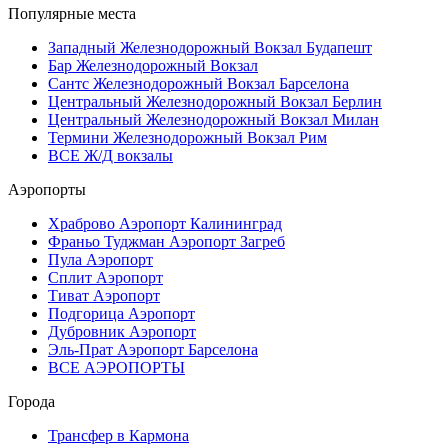
Популярные места
Западный Железнодорожный Вокзал Будапешт
Бар Железнодорожный Вокзал
Сантс Железнодорожный Вокзал Барселона
Центральный Железнодорожный Вокзал Берлин
Центральный Железнодорожный Вокзал Милан
Термини Железнодорожный Вокзал Рим
ВСЕ Ж/Д вокзалы
Аэропорты
Храброво Аэропорт Калининград
Франьо Туджман Аэропорт Загреб
Пула Аэропорт
Сплит Аэропорт
Тиват Аэропорт
Подгорица Аэропорт
Дубровник Аэропорт
Эль-Прат Аэропорт Барселона
ВСЕ АЭРОПОРТЫ
Города
Трансфер в Кармона