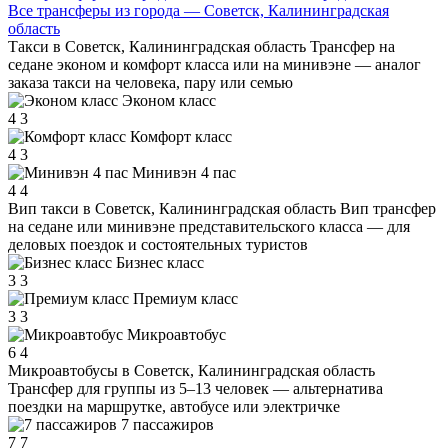
Все трансферы из города — Советск, Калининградская
область
Такси в Советск, Калининградская область
Трансфер на
седане эконом и комфорт класса или на минивэне — аналог
заказа такси на человека, пару или семью
Эконом класс
4
3
Комфорт класс
4
3
Минивэн 4 пас
4
4
Вип такси в Советск, Калининградская область
Вип трансфер
на седане или минивэне представительского класса — для
деловых поездок и состоятельных туристов
Бизнес класс
3
3
Премиум класс
3
3
Микроавтобус
6
4
Микроавтобусы в Советск, Калининградская область
Трансфер для группы из 5–13 человек — альтернатива
поездки на маршрутке, автобусе или электричке
7 пассажиров
7
7