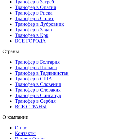
Трансфер в Загреб
Трансфер в Опатия
Трансфер в Риека
Трансфер в Сплит
Трансфер в Дубровник
Трансфер в Задар
Трансфер в Крк
ВСЕ ГОРОДА
Страны
Трансфер в Болгария
Трансфер в Польша
Трансфер в Таджикистан
Трансфер в США
Трансфер в Словения
Трансфер в Словакия
Трансфер в Сингапур
Трансфер в Сербия
ВСЕ СТРАНЫ
О компании
О нас
Контакты
Вопрос-Ответ