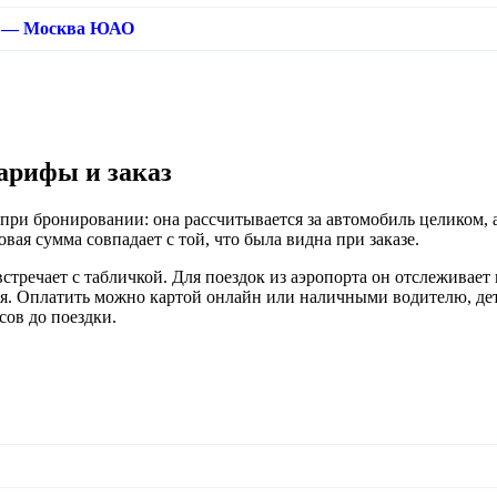
а — Москва ЮАО
арифы и заказ
при бронировании: она рассчитывается за автомобиль целиком, а
вая сумма совпадает с той, что была видна при заказе.
тречает с табличкой. Для поездок из аэропорта он отслеживает 
я. Оплатить можно картой онлайн или наличными водителю, дет
сов до поездки.