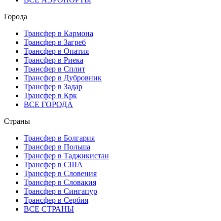
Города
Трансфер в Кармона
Трансфер в Загреб
Трансфер в Опатия
Трансфер в Риека
Трансфер в Сплит
Трансфер в Дубровник
Трансфер в Задар
Трансфер в Крк
ВСЕ ГОРОДА
Страны
Трансфер в Болгария
Трансфер в Польша
Трансфер в Таджикистан
Трансфер в США
Трансфер в Словения
Трансфер в Словакия
Трансфер в Сингапур
Трансфер в Сербия
ВСЕ СТРАНЫ