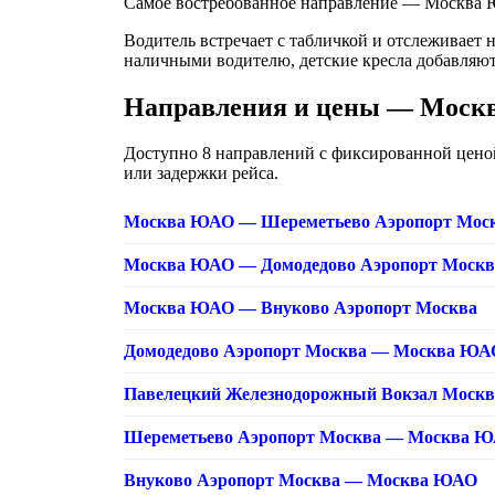
Самое востребованное направление — Москва Ю
Водитель встречает с табличкой и отслеживает 
наличными водителю, детские кресла добавляют
Направления и цены — Мос
Доступно 8 направлений с фиксированной ценой.
или задержки рейса.
Москва ЮАО — Шереметьево Аэропорт Мос
Москва ЮАО — Домодедово Аэропорт Москв
Москва ЮАО — Внуково Аэропорт Москва
Домодедово Аэропорт Москва — Москва ЮА
Павелецкий Железнодорожный Вокзал Моск
Шереметьево Аэропорт Москва — Москва 
Внуково Аэропорт Москва — Москва ЮАО