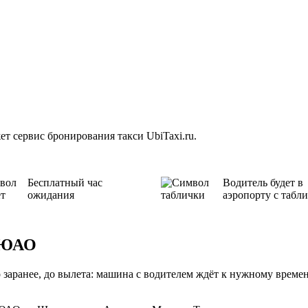
 сервис бронирования такси UbiTaxi.ru.
Бесплатный час
Водитель будет в
ожидания
аэропорту с табл
а ЮАО
ранее, до вылета: машина с водителем ждёт к нужному времени