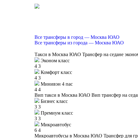
Все трансферы в город — Москва ЮАО
Все трансферы из города — Москва ЮАО
Такси в Москва ЮАО
Трансфер на седане эконо
Эконом класс
4
3
Комфорт класс
4
3
Минивэн 4 пас
4
4
Вип такси в Москва ЮАО
Вип трансфер на седа
Бизнес класс
3
3
Премиум класс
3
3
Микроавтобус
6
4
Микроавтобусы в Москва ЮАО
Трансфер для гр