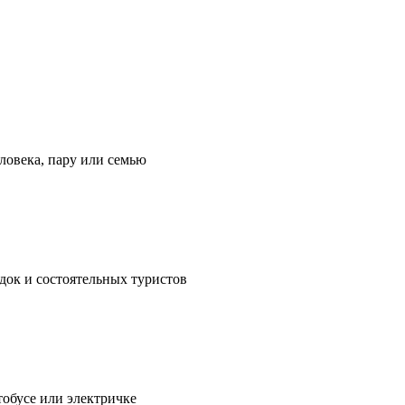
еловека, пару или семью
док и состоятельных туристов
тобусе или электричке