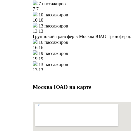
7 пассажиров
7
7
10 пассажиров
10
10
13 пассажиров
13
13
Групповой трансфер в Москва ЮАО
Трансфер д
16 пассажиров
16
16
19 пассажиров
19
19
13 пассажиров
13
13
Москва ЮАО на карте