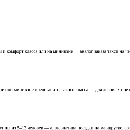
м и комфорт класса или на минивэне — аналог заказа такси на ч
не или минивэне представительского класса — для деловых поез
уппы из 5–13 человек — альтернатива поездки на маршрутке, ав