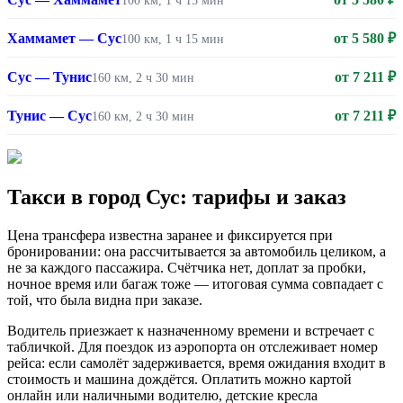
100 км, 1 ч 15 мин
Хаммамет — Сус
от 5 580 ₽
100 км, 1 ч 15 мин
Сус — Тунис
от 7 211 ₽
160 км, 2 ч 30 мин
Тунис — Сус
от 7 211 ₽
160 км, 2 ч 30 мин
Такси в город Сус: тарифы и заказ
Цена трансфера известна заранее и фиксируется при
бронировании: она рассчитывается за автомобиль целиком, а
не за каждого пассажира. Счётчика нет, доплат за пробки,
ночное время или багаж тоже — итоговая сумма совпадает с
той, что была видна при заказе.
Водитель приезжает к назначенному времени и встречает с
табличкой. Для поездок из аэропорта он отслеживает номер
рейса: если самолёт задерживается, время ожидания входит в
стоимость и машина дождётся. Оплатить можно картой
онлайн или наличными водителю, детские кресла