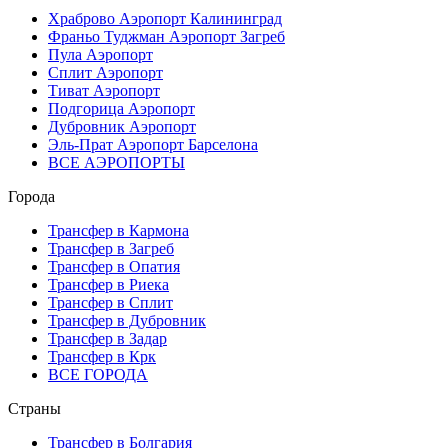
Храброво Аэропорт Калининград
Франьо Туджман Аэропорт Загреб
Пула Аэропорт
Сплит Аэропорт
Тиват Аэропорт
Подгорица Аэропорт
Дубровник Аэропорт
Эль-Прат Аэропорт Барселона
ВСЕ АЭРОПОРТЫ
Города
Трансфер в Кармона
Трансфер в Загреб
Трансфер в Опатия
Трансфер в Риека
Трансфер в Сплит
Трансфер в Дубровник
Трансфер в Задар
Трансфер в Крк
ВСЕ ГОРОДА
Страны
Трансфер в Болгария