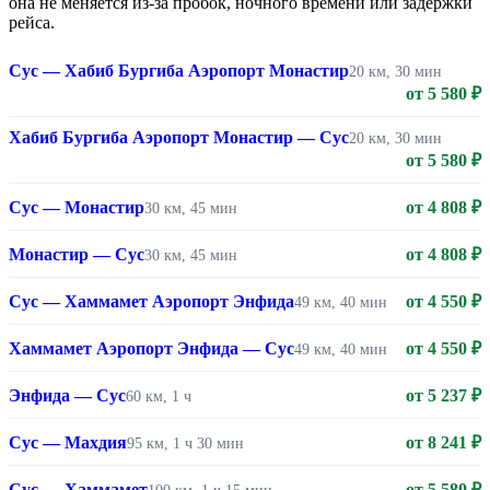
она не меняется из-за пробок, ночного времени или задержки
рейса.
Сус — Хабиб Бургиба Аэропорт Монастир
20 км, 30 мин
от 5 580 ₽
Хабиб Бургиба Аэропорт Монастир — Сус
20 км, 30 мин
от 5 580 ₽
Сус — Монастир
от 4 808 ₽
30 км, 45 мин
Монастир — Сус
от 4 808 ₽
30 км, 45 мин
Сус — Хаммамет Аэропорт Энфида
от 4 550 ₽
49 км, 40 мин
Хаммамет Аэропорт Энфида — Сус
от 4 550 ₽
49 км, 40 мин
Энфида — Сус
от 5 237 ₽
60 км, 1 ч
Сус — Махдия
от 8 241 ₽
95 км, 1 ч 30 мин
Сус — Хаммамет
от 5 580 ₽