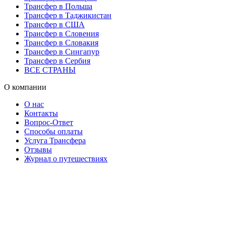
Трансфер в Польша
Трансфер в Таджикистан
Трансфер в США
Трансфер в Словения
Трансфер в Словакия
Трансфер в Сингапур
Трансфер в Сербия
ВСЕ СТРАНЫ
О компании
О нас
Контакты
Вопрос-Ответ
Способы оплаты
Услуга Трансфера
Отзывы
Журнал о путешествиях