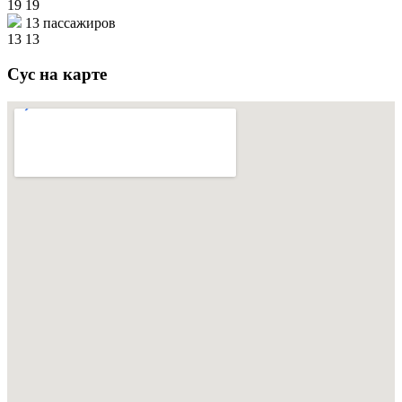
19
19
13 пассажиров
13
13
Сус на карте