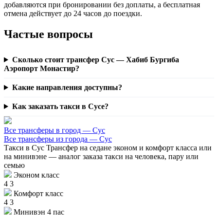
добавляются при бронировании без доплаты, а бесплатная
отмена действует до 24 часов до поездки.
Частые вопросы
Сколько стоит трансфер Сус — Хабиб Бургиба
Аэропорт Монастир?
Какие направления доступны?
Как заказать такси в Сусе?
Все трансферы в город — Сус
Все трансферы из города — Сус
Такси в Сус
Трансфер на седане эконом и комфорт класса или
на минивэне — аналог заказа такси на человека, пару или
семью
Эконом класс
4
3
Комфорт класс
4
3
Минивэн 4 пас