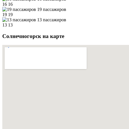
16
16
19 пассажиров
19
19
13 пассажиров
13
13
Солнечногорск на карте