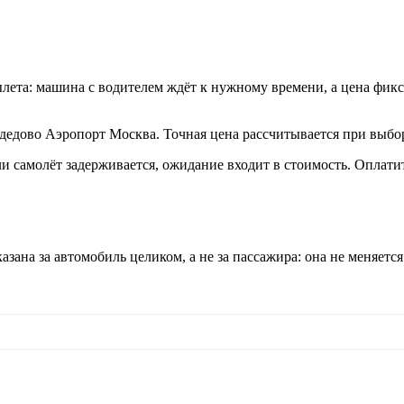
ылета: машина с водителем ждёт к нужному времени, а цена фикс
дово Аэропорт Москва. Точная цена рассчитывается при выбор
сли самолёт задерживается, ожидание входит в стоимость. Опла
ана за автомобиль целиком, а не за пассажира: она не меняется