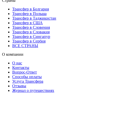
Страны
Трансфер в Болгария
Трансфер в Польша
Трансфер в Таджикистан
Трансфер в США
Трансфер в Словения
Трансфер в Словакия
Трансфер в Сингапур
Трансфер в Сербия
ВСЕ СТРАНЫ
О компании
О нас
Контакты
Вопрос-Ответ
Способы оплаты
Услуга Трансфера
Отзывы
Журнал о путешествиях