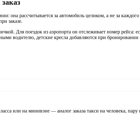
 заказ
ии: она рассчитывается за автомобиль целиком, а не за каждого 
ри заказе.
ичкой. Для поездок из аэропорта он отслеживает номер рейса: е
ми водителю, детские кресла добавляются при бронировании без
ласса или на минивэне — аналог заказа такси на человека, пару