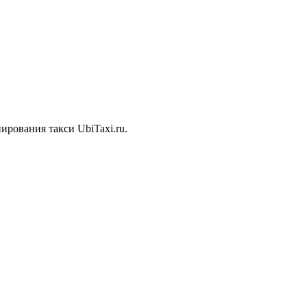
рования такси UbiTaxi.ru.