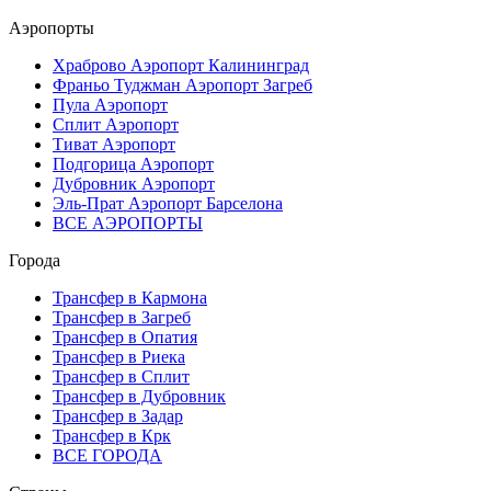
Аэропорты
Храброво Аэропорт Калининград
Франьо Туджман Аэропорт Загреб
Пула Аэропорт
Сплит Аэропорт
Тиват Аэропорт
Подгорица Аэропорт
Дубровник Аэропорт
Эль-Прат Аэропорт Барселона
ВСЕ АЭРОПОРТЫ
Города
Трансфер в Кармона
Трансфер в Загреб
Трансфер в Опатия
Трансфер в Риека
Трансфер в Сплит
Трансфер в Дубровник
Трансфер в Задар
Трансфер в Крк
ВСЕ ГОРОДА