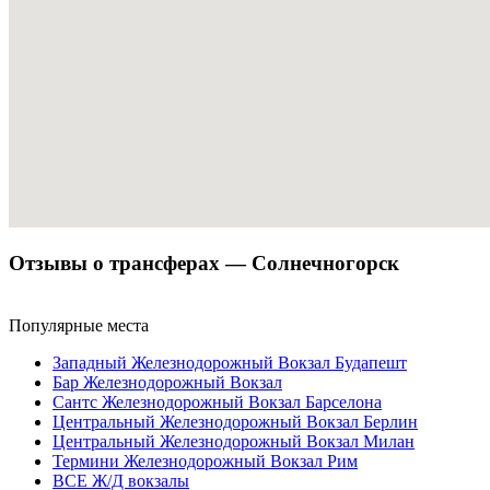
Отзывы о трансферах — Солнечногорск
Популярные места
Западный Железнодорожный Вокзал Будапешт
Бар Железнодорожный Вокзал
Сантс Железнодорожный Вокзал Барселона
Центральный Железнодорожный Вокзал Берлин
Центральный Железнодорожный Вокзал Милан
Термини Железнодорожный Вокзал Рим
ВСЕ Ж/Д вокзалы