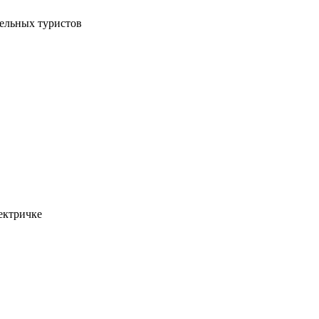
тельных туристов
ектричке