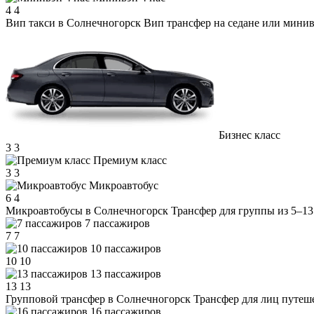
4
4
Вип такси в Солнечногорск
Вип трансфер на седане или минив
Бизнес класс
3
3
Премиум класс
3
3
Микроавтобус
6
4
Микроавтобусы в Солнечногорск
Трансфер для группы из 5–13
7 пассажиров
7
7
10 пассажиров
10
10
13 пассажиров
13
13
Групповой трансфер в Солнечногорск
Трансфер для лиц путеш
16 пассажиров