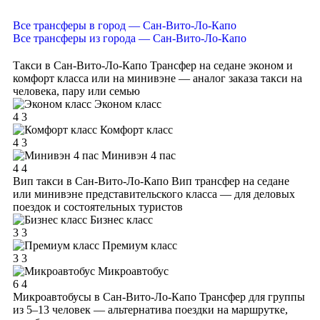
Все трансферы в город — Сан-Вито-Ло-Капо
Все трансферы из города — Сан-Вито-Ло-Капо
Такси в Сан-Вито-Ло-Капо
Трансфер на седане эконом и
комфорт класса или на минивэне — аналог заказа такси на
человека, пару или семью
Эконом класс
4
3
Комфорт класс
4
3
Минивэн 4 пас
4
4
Вип такси в Сан-Вито-Ло-Капо
Вип трансфер на седане
или минивэне представительского класса — для деловых
поездок и состоятельных туристов
Бизнес класс
3
3
Премиум класс
3
3
Микроавтобус
6
4
Микроавтобусы в Сан-Вито-Ло-Капо
Трансфер для группы
из 5–13 человек — альтернатива поездки на маршрутке,