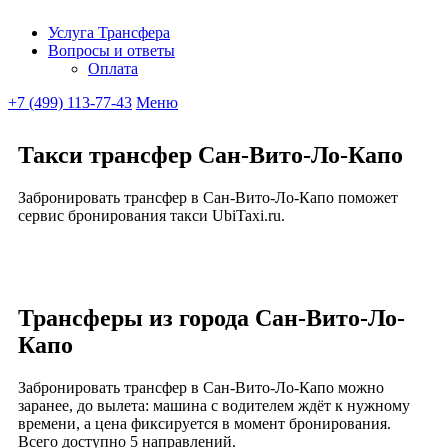
Услуга Трансфера
Вопросы и ответы
Ubitaxi
Оплата
+7 (499) 113-77-43
Меню
Такси трансфер Сан-Вито-Ло-Капо
Забронировать трансфер в Сан-Вито-Ло-Капо поможет
сервис бронирования такси UbiTaxi.ru.
Трансферы из города Сан-Вито-Ло-
Капо
Забронировать трансфер в Сан-Вито-Ло-Капо можно
заранее, до вылета: машина с водителем ждёт к нужному
времени, а цена фиксируется в момент бронирования.
Всего доступно 5 направлений.