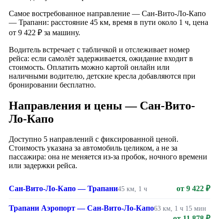
Самое востребованное направление — Сан-Вито-Ло-Капо
— Трапани: расстояние 45 км, время в пути около 1 ч, цена
от 9 422 ₽ за машину.
Водитель встречает с табличкой и отслеживает номер
рейса: если самолёт задерживается, ожидание входит в
стоимость. Оплатить можно картой онлайн или
наличными водителю, детские кресла добавляются при
бронировании бесплатно.
Направления и цены — Сан-Вито-
Ло-Капо
Доступно 5 направлений с фиксированной ценой.
Стоимость указана за автомобиль целиком, а не за
пассажира: она не меняется из-за пробок, ночного времени
или задержки рейса.
Сан-Вито-Ло-Капо — Трапани
от 9 422 ₽
45 км, 1 ч
Трапани Аэропорт — Сан-Вито-Ло-Капо
63 км, 1 ч 15 мин
от 11 878 ₽