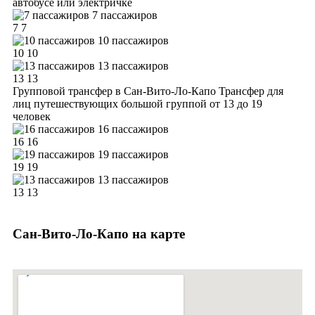
автобусе или электричке
7 пассажиров
7
7
10 пассажиров
10
10
13 пассажиров
13
13
Групповой трансфер в Сан-Вито-Ло-Капо
Трансфер для
лиц путешествующих большой группой от 13 до 19
человек
16 пассажиров
16
16
19 пассажиров
19
19
13 пассажиров
13
13
Сан-Вито-Ло-Капо на карте