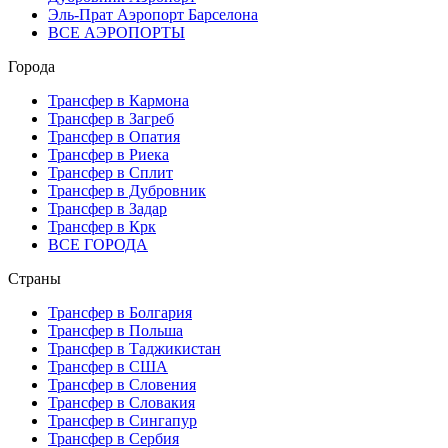
Эль-Прат Аэропорт Барселона
ВСЕ АЭРОПОРТЫ
Города
Трансфер в Кармона
Трансфер в Загреб
Трансфер в Опатия
Трансфер в Риека
Трансфер в Сплит
Трансфер в Дубровник
Трансфер в Задар
Трансфер в Крк
ВСЕ ГОРОДА
Страны
Трансфер в Болгария
Трансфер в Польша
Трансфер в Таджикистан
Трансфер в США
Трансфер в Словения
Трансфер в Словакия
Трансфер в Сингапур
Трансфер в Сербия