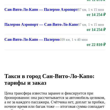
Сан-Вито-Ло-Капо — Палермо Аэропорт
87 км, 1 ч 15 мин
от 14 254 ₽
Палермо Аэропорт — Сан-Вито-Ло-Капо
87 км, 1 ч 15 мин
от 14 254 ₽
Сан-Вито-Ло-Капо — Палермо
109 км, 1 ч 40 мин
от 22 810 ₽
Такси в город Сан-Вито-Ло-Капо:
тарифы и заказ
Цена трансфера известна заранее и фиксируется при
бронировании: она рассчитывается за автомобиль целиком,
а не за каждого пассажира. Счётчика нет, доплат за пробки,
ночное время или багаж тоже — итоговая сумма совпадает