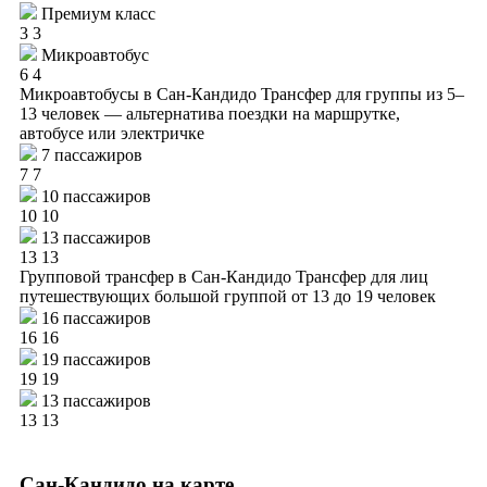
Премиум класс
3
3
Микроавтобус
6
4
Микроавтобусы в Сан-Кандидо
Трансфер для группы из 5–
13 человек — альтернатива поездки на маршрутке,
автобусе или электричке
7 пассажиров
7
7
10 пассажиров
10
10
13 пассажиров
13
13
Групповой трансфер в Сан-Кандидо
Трансфер для лиц
путешествующих большой группой от 13 до 19 человек
16 пассажиров
16
16
19 пассажиров
19
19
13 пассажиров
13
13
Сан-Кандидо на карте