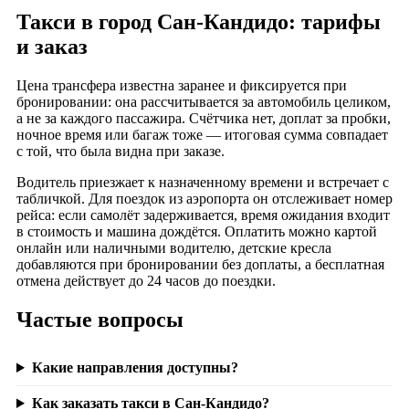
Такси в город Сан-Кандидо: тарифы
и заказ
Цена трансфера известна заранее и фиксируется при
бронировании: она рассчитывается за автомобиль целиком,
а не за каждого пассажира. Счётчика нет, доплат за пробки,
ночное время или багаж тоже — итоговая сумма совпадает
с той, что была видна при заказе.
Водитель приезжает к назначенному времени и встречает с
табличкой. Для поездок из аэропорта он отслеживает номер
рейса: если самолёт задерживается, время ожидания входит
в стоимость и машина дождётся. Оплатить можно картой
онлайн или наличными водителю, детские кресла
добавляются при бронировании без доплаты, а бесплатная
отмена действует до 24 часов до поездки.
Частые вопросы
Какие направления доступны?
Как заказать такси в Сан-Кандидо?