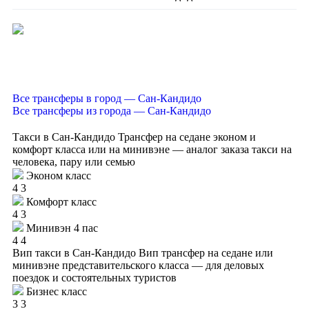
Все трансферы в город — Сан-Кандидо
Все трансферы из города — Сан-Кандидо
Такси в Сан-Кандидо
Трансфер на седане эконом и
комфорт класса или на минивэне — аналог заказа такси на
человека, пару или семью
Эконом класс
4
3
Комфорт класс
4
3
Минивэн 4 пас
4
4
Вип такси в Сан-Кандидо
Вип трансфер на седане или
минивэне представительского класса — для деловых
поездок и состоятельных туристов
Бизнес класс
3
3