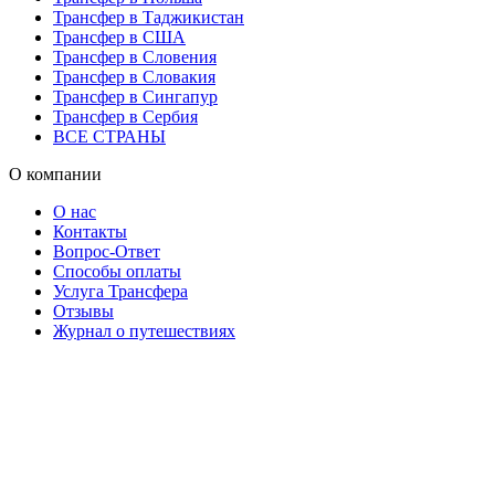
Трансфер в Таджикистан
Трансфер в США
Трансфер в Словения
Трансфер в Словакия
Трансфер в Сингапур
Трансфер в Сербия
ВСЕ СТРАНЫ
О компании
О нас
Контакты
Вопрос-Ответ
Способы оплаты
Услуга Трансфера
Отзывы
Журнал о путешествиях