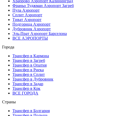
Храброво Аэропорт Калининград
Франьо Туджман Аэропорт Загреб
Пула Аэропорт
Сплит Аэропорт
Тиват Аэропорт
Подгорица Аэропорт
Дубровник Аэропорт
Эль-Прат Аэропорт Барселона
ВСЕ АЭРОПОРТЫ
Города
Трансфер в Кармона
Трансфер в Загреб
Трансфер в Опатия
Трансфер в Риека
Трансфер в Сплит
Трансфер в Дубровник
Трансфер в Задар
Трансфер в Крк
ВСЕ ГОРОДА
Страны
Трансфер в Болгария
Трансфер в Польша