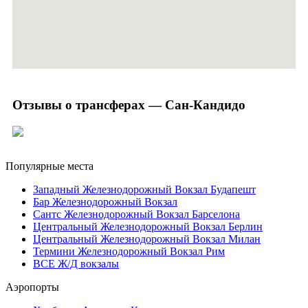
Отзывы о трансферах — Сан-Кандидо
Популярные места
Западный Железнодорожный Вокзал Будапешт
Бар Железнодорожный Вокзал
Сантс Железнодорожный Вокзал Барселона
Центральный Железнодорожный Вокзал Берлин
Центральный Железнодорожный Вокзал Милан
Термини Железнодорожный Вокзал Рим
ВСЕ Ж/Д вокзалы
Аэропорты