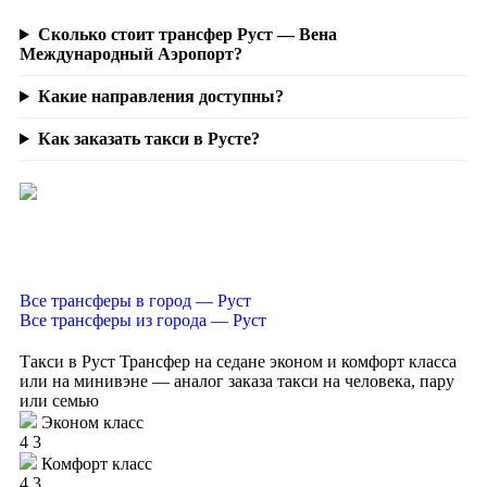
Сколько стоит трансфер Руст — Вена
Международный Аэропорт?
Какие направления доступны?
Как заказать такси в Русте?
Все трансферы в город — Руст
Все трансферы из города — Руст
Такси в Руст
Трансфер на седане эконом и комфорт класса
или на минивэне — аналог заказа такси на человека, пару
или семью
Эконом класс
4
3
Комфорт класс
4
3