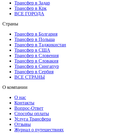
Трансфер в Задар
Трансфер в Крк
ВСЕ ГОРОДА
Страны
Трансфер в Болгария
Трансфер в Польша
Трансфер в Таджикистан
Трансфер в США
Трансфер в Словения
Трансфер в Словакия
Трансфер в Сингапур
Трансфер в Сербия
ВСЕ СТРАНЫ
О компании
О нас
Контакты
Вопрос-Ответ
Способы оплаты
Услуга Трансфера
Отзывы
Журнал о путешествиях