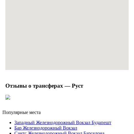
Отзывы о трансферах — Руст
Популярные места
Западный Железнодорожный Вокзал Будапешт
Бар Железнодорожный Вокзал
Сантс Железнодорожный Вокзал Барселона