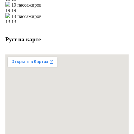
19 пассажиров
19
19
13 пассажиров
13
13
Руст на карте