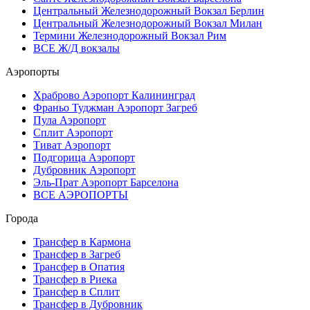
Центральный Железнодорожный Вокзал Берлин
Центральный Железнодорожный Вокзал Милан
Термини Железнодорожный Вокзал Рим
ВСЕ Ж/Д вокзалы
Аэропорты
Храброво Аэропорт Калининград
Франьо Туджман Аэропорт Загреб
Пула Аэропорт
Сплит Аэропорт
Тиват Аэропорт
Подгорица Аэропорт
Дубровник Аэропорт
Эль-Прат Аэропорт Барселона
ВСЕ АЭРОПОРТЫ
Города
Трансфер в Кармона
Трансфер в Загреб
Трансфер в Опатия
Трансфер в Риека
Трансфер в Сплит
Трансфер в Дубровник