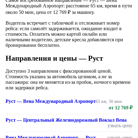
Самое востребованное направление — Руст — Вена
Международный Аэропорт: расстояние 65 км, время в пути
около 50 мин, цена от 12 769 ₽ за машину.
Водитель встречает с табличкой и отслеживает номер
рейса: если самолёт задерживается, ожидание входит в
стоимость. Оплатить можно картой онлайн или
наличными водителю, детские кресла добавляются при
бронировании бесплатно.
Направления и цены — Руст
Доступно 3 направления с фиксированной ценой.
Стоимость указана за автомобиль целиком, а не за
пассажира: она не меняется из-за пробок, ночного времени
или задержки рейса.
Руст — Вена Международный Аэропорт
65 км, 50 мин
от 12 769 ₽
Руст — Центральный Железнодорожный Вокзал Вена
узнать цену
Вена Международный Аэропорт — Руст
узнать цену