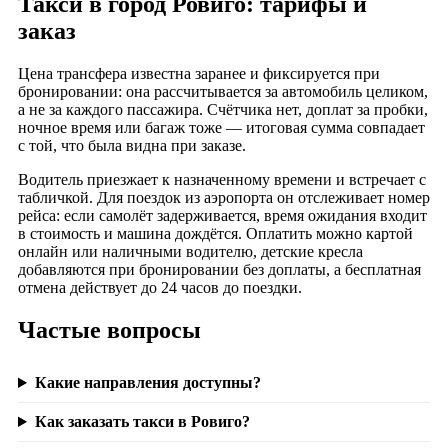
Такси в город Ровиго: тарифы и
заказ
Цена трансфера известна заранее и фиксируется при
бронировании: она рассчитывается за автомобиль целиком,
а не за каждого пассажира. Счётчика нет, доплат за пробки,
ночное время или багаж тоже — итоговая сумма совпадает
с той, что была видна при заказе.
Водитель приезжает к назначенному времени и встречает с
табличкой. Для поездок из аэропорта он отслеживает номер
рейса: если самолёт задерживается, время ожидания входит
в стоимость и машина дождётся. Оплатить можно картой
онлайн или наличными водителю, детские кресла
добавляются при бронировании без доплаты, а бесплатная
отмена действует до 24 часов до поездки.
Частые вопросы
Какие направления доступны?
Как заказать такси в Ровиго?