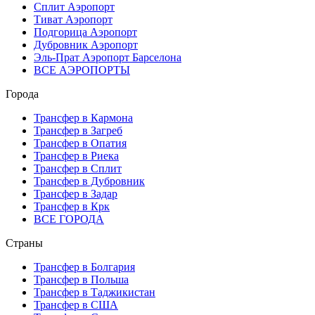
Сплит Аэропорт
Тиват Аэропорт
Подгорица Аэропорт
Дубровник Аэропорт
Эль-Прат Аэропорт Барселона
ВСЕ АЭРОПОРТЫ
Города
Трансфер в Кармона
Трансфер в Загреб
Трансфер в Опатия
Трансфер в Риека
Трансфер в Сплит
Трансфер в Дубровник
Трансфер в Задар
Трансфер в Крк
ВСЕ ГОРОДА
Страны
Трансфер в Болгария
Трансфер в Польша
Трансфер в Таджикистан
Трансфер в США