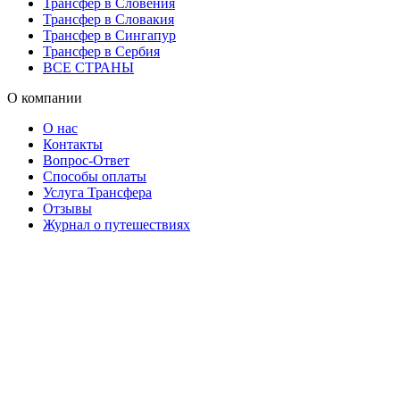
Трансфер в Словения
Трансфер в Словакия
Трансфер в Сингапур
Трансфер в Сербия
ВСЕ СТРАНЫ
О компании
О нас
Контакты
Вопрос-Ответ
Способы оплаты
Услуга Трансфера
Отзывы
Журнал о путешествиях