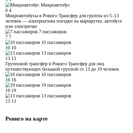
Микроавтобус
6
4
Микроавтобусы в Ровиго
Трансфер для группы из 5–13
человек — альтернатива поездки на маршрутке, автобусе
или электричке
7 пассажиров
7
7
10 пассажиров
10
10
13 пассажиров
13
13
Групповой трансфер в Ровиго
Трансфер для лиц
путешествующих большой группой от 13 до 19 человек
16 пассажиров
16
16
19 пассажиров
19
19
13 пассажиров
13
13
Ровиго на карте