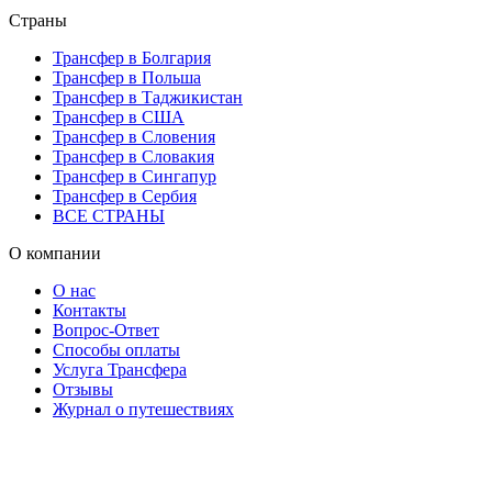
Страны
Трансфер в Болгария
Трансфер в Польша
Трансфер в Таджикистан
Трансфер в США
Трансфер в Словения
Трансфер в Словакия
Трансфер в Сингапур
Трансфер в Сербия
ВСЕ СТРАНЫ
О компании
О нас
Контакты
Вопрос-Ответ
Способы оплаты
Услуга Трансфера
Отзывы
Журнал о путешествиях