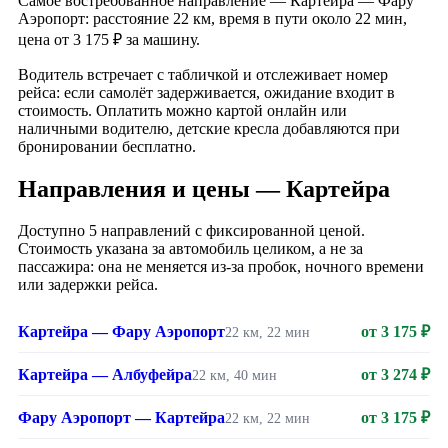
Самое востребованное направление — Картейра — Фару
Аэропорт: расстояние 22 км, время в пути около 22 мин,
цена от 3 175 ₽ за машину.
Водитель встречает с табличкой и отслеживает номер
рейса: если самолёт задерживается, ожидание входит в
стоимость. Оплатить можно картой онлайн или
наличными водителю, детские кресла добавляются при
бронировании бесплатно.
Направления и цены — Картейра
Доступно 5 направлений с фиксированной ценой.
Стоимость указана за автомобиль целиком, а не за
пассажира: она не меняется из-за пробок, ночного времени
или задержки рейса.
Картейра — Фару Аэропорт
от 3 175 ₽
22 км, 22 мин
Картейра — Албуфейра
от 3 274 ₽
22 км, 40 мин
Фару Аэропорт — Картейра
от 3 175 ₽
22 км, 22 мин