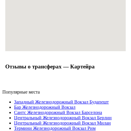
Отзывы о трансферах — Картейра
Популярные места
Западный Железнодорожный Вокзал Будапешт
Бар Железнодорожный Вокзал
Сантс Железнодорожный Вокзал Барселона
Центральный Железнодорожный Вокзал Берлин
Центральный Железнодорожный Вокзал Милан
Термини Железнодорожный Вокзал Рим