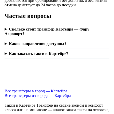
добавляются при бронировании без доплаты, а бесплатная
отмена действует до 24 часов до поездки.
Частые вопросы
Сколько стоит трансфер Картейра — Фару
Аэропорт?
Какие направления доступны?
Как заказать такси в Картейре?
Все трансферы в город — Картейра
Все трансферы из города — Картейра
Такси в Картейра
Трансфер на седане эконом и комфорт
класса или на минивэне — аналог заказа такси на человека,