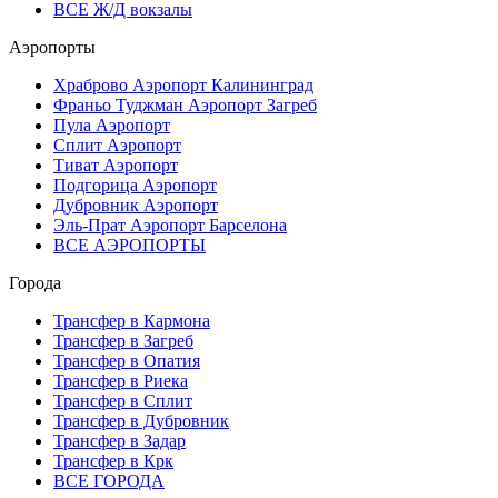
ВСЕ Ж/Д вокзалы
Аэропорты
Храброво Аэропорт Калининград
Франьо Туджман Аэропорт Загреб
Пула Аэропорт
Сплит Аэропорт
Тиват Аэропорт
Подгорица Аэропорт
Дубровник Аэропорт
Эль-Прат Аэропорт Барселона
ВСЕ АЭРОПОРТЫ
Города
Трансфер в Кармона
Трансфер в Загреб
Трансфер в Опатия
Трансфер в Риека
Трансфер в Сплит
Трансфер в Дубровник
Трансфер в Задар
Трансфер в Крк
ВСЕ ГОРОДА