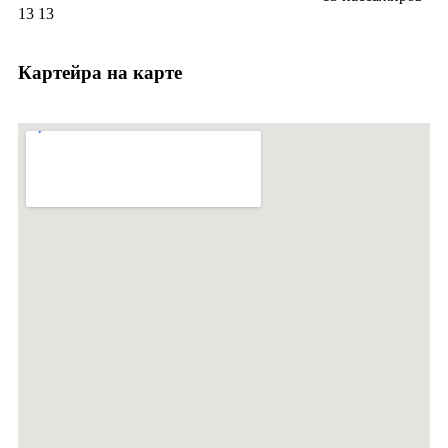
13
13
Картейра на карте