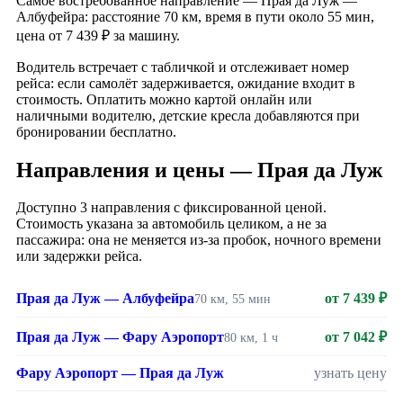
Самое востребованное направление — Прая да Луж —
Албуфейра: расстояние 70 км, время в пути около 55 мин,
цена от 7 439 ₽ за машину.
Водитель встречает с табличкой и отслеживает номер
рейса: если самолёт задерживается, ожидание входит в
стоимость. Оплатить можно картой онлайн или
наличными водителю, детские кресла добавляются при
бронировании бесплатно.
Направления и цены — Прая да Луж
Доступно 3 направления с фиксированной ценой.
Стоимость указана за автомобиль целиком, а не за
пассажира: она не меняется из-за пробок, ночного времени
или задержки рейса.
Прая да Луж — Албуфейра
от 7 439 ₽
70 км, 55 мин
Прая да Луж — Фару Аэропорт
от 7 042 ₽
80 км, 1 ч
Фару Аэропорт — Прая да Луж
узнать цену