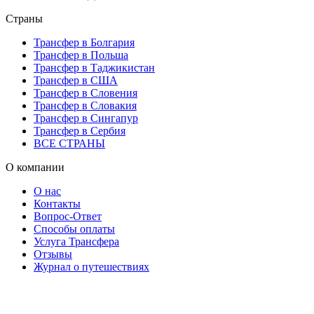
Страны
Трансфер в Болгария
Трансфер в Польша
Трансфер в Таджикистан
Трансфер в США
Трансфер в Словения
Трансфер в Словакия
Трансфер в Сингапур
Трансфер в Сербия
ВСЕ СТРАНЫ
О компании
О нас
Контакты
Вопрос-Ответ
Способы оплаты
Услуга Трансфера
Отзывы
Журнал о путешествиях