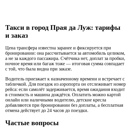
Такси в город Прая да Луж: тарифы
и заказ
Цена трансфера известна заранее и фиксируется при
бронировании: она рассчитывается за автомобиль целиком,
а не за каждого пассажира. Счётчика нет, доплат за пробки,
ночное время или багаж тоже — итоговая сумма совпадает
с той, что была видна при заказе.
Водитель приезжает к назначенному времени и встречает с
табличкой. Для поездок из аэропорта он отслеживает номер
рейса: если самолёт задерживается, время ожидания входит
в стоимость и машина дождётся. Оплатить можно картой
онлайн или наличными водителю, детские кресла
добавляются при бронировании без доплаты, а бесплатная
отмена действует до 24 часов до поездки.
Частые вопросы