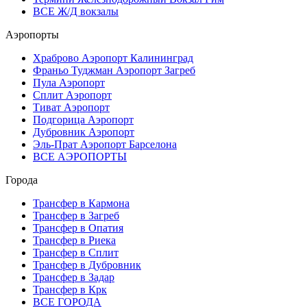
ВСЕ Ж/Д вокзалы
Аэропорты
Храброво Аэропорт Калининград
Франьо Туджман Аэропорт Загреб
Пула Аэропорт
Сплит Аэропорт
Тиват Аэропорт
Подгорица Аэропорт
Дубровник Аэропорт
Эль-Прат Аэропорт Барселона
ВСЕ АЭРОПОРТЫ
Города
Трансфер в Кармона
Трансфер в Загреб
Трансфер в Опатия
Трансфер в Риека
Трансфер в Сплит
Трансфер в Дубровник
Трансфер в Задар
Трансфер в Крк
ВСЕ ГОРОДА