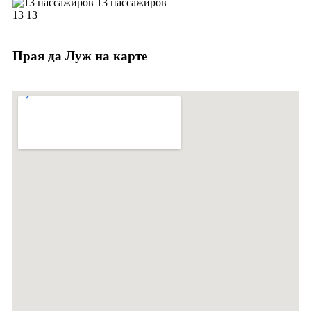
13 пассажиров
13
13
Прая да Луж на карте