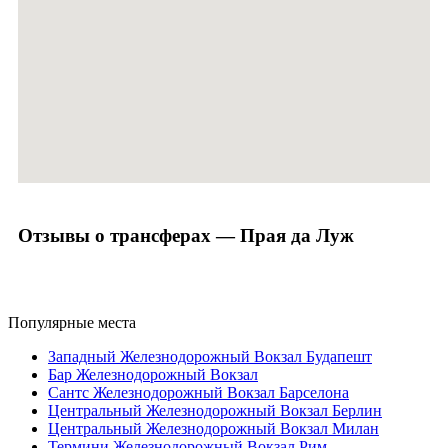
Отзывы о трансферах — Прая да Луж
Популярные места
Западный Железнодорожный Вокзал Будапешт
Бар Железнодорожный Вокзал
Сантс Железнодорожный Вокзал Барселона
Центральный Железнодорожный Вокзал Берлин
Центральный Железнодорожный Вокзал Милан
Термини Железнодорожный Вокзал Рим