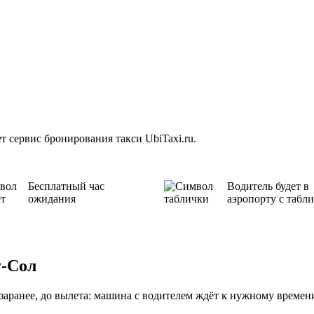
 сервис бронирования такси UbiTaxi.ru.
Бесплатный час
Водитель будет в
ожидания
аэропорту с табл
у-Сол
аранее, до вылета: машина с водителем ждёт к нужному времени