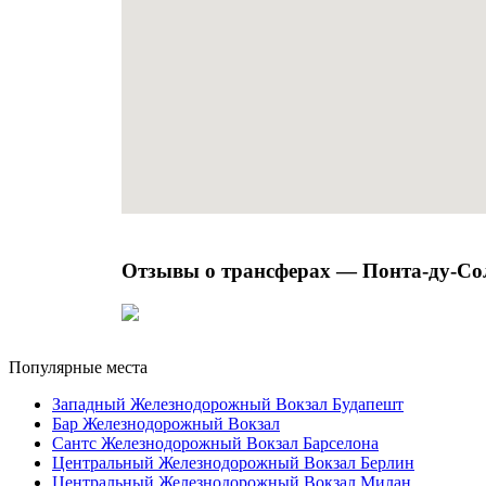
Отзывы о трансферах — Понта-ду-Со
Популярные места
Западный Железнодорожный Вокзал Будапешт
Бар Железнодорожный Вокзал
Сантс Железнодорожный Вокзал Барселона
Центральный Железнодорожный Вокзал Берлин
Центральный Железнодорожный Вокзал Милан