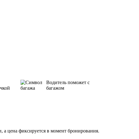
Водитель поможет с
ичкой
багажом
, а цена фиксируется в момент бронирования.