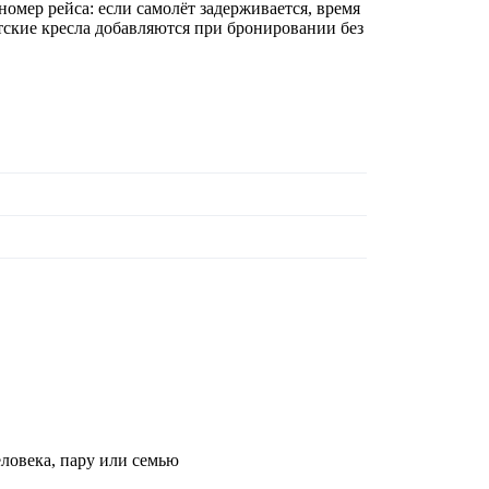
номер рейса: если самолёт задерживается, время
ские кресла добавляются при бронировании без
еловека, пару или семью