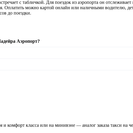
тречает с табличкой. Для поездок из аэропорта он отслеживает 
я. Оплатить можно картой онлайн или наличными водителю, дет
сов до поездки.
Мадейра Аэропорт?
м и комфорт класса или на минивэне — аналог заказа такси на ч