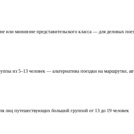
ане или минивэне представительского класса — для деловых пое
руппы из 5–13 человек — альтернатива поездки на маршрутке, ав
ля лиц путешествующих большой группой от 13 до 19 человек