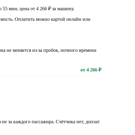
55 мин, цена от 4 266 ₽ за машину.
оимость. Оплатить можно картой онлайн или
на не меняется из-за пробок, ночного времени
от 4 266 ₽
 не за каждого пассажира. Счётчика нет, доплат