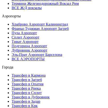
Термини Железнодорожный Вокзал Рим
ВСЕ Ж/Д вокзалы
Аэропорты
Храброво Аэропорт Калининград
Франьо Туджман Аэропорт Загреб
Пула Аэропорт
Сплит Аэропорт
Тиват Аэропорт
Подгорица Аэропорт
Дубровник Аэропорт
Эль-Прат Аэропорт Барселона
ВСЕ АЭРОПОРТЫ
Города
Трансфер в Кармона
Трансфер в Загреб
Трансфер в Опатия
Трансфер в Риека
Трансфер в Сплит
Трансфер в Дубровник
Трансфер в Задар
Трансфер в Крк