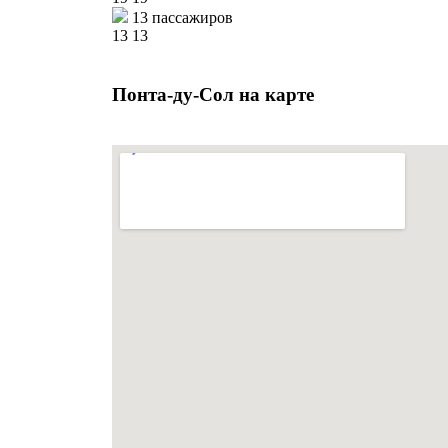
13 пассажиров
13
13
Понта-ду-Сол на карте