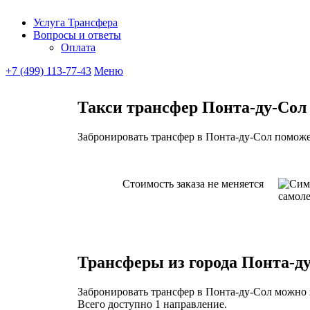
Услуга Трансфера
Вопросы и ответы
Ubitaxi
Оплата
+7 (499) 113-77-43
Меню
Такси трансфер Понта-ду-Сол
Забронировать трансфер в Понта-ду-Сол поможет
Стоимость заказа не меняется
Трансферы из города Понта-д
Забронировать трансфер в Понта-ду-Сол можно з
Всего доступно 1 направление.