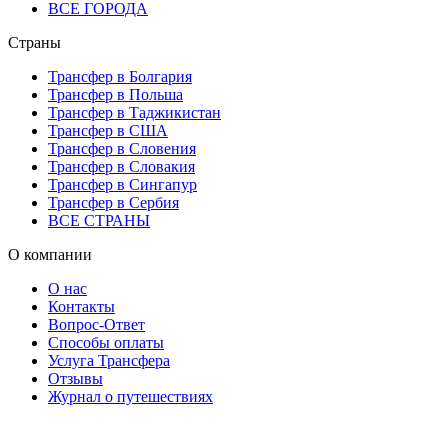
ВСЕ ГОРОДА
Страны
Трансфер в Болгария
Трансфер в Польша
Трансфер в Таджикистан
Трансфер в США
Трансфер в Словения
Трансфер в Словакия
Трансфер в Сингапур
Трансфер в Сербия
ВСЕ СТРАНЫ
О компании
О нас
Контакты
Вопрос-Ответ
Способы оплаты
Услуга Трансфера
Отзывы
Журнал о путешествиях