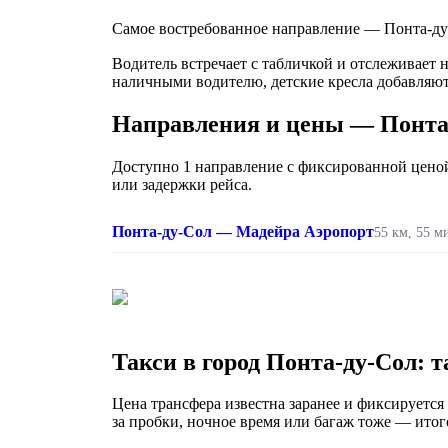
Самое востребованное направление — Понта-ду-С
Водитель встречает с табличкой и отслеживает 
наличными водителю, детские кресла добавляют
Направления и цены — Понта
Доступно 1 направление с фиксированной ценой.
или задержки рейса.
Понта-ду-Сол — Мадейра Аэропорт
55 км, 55 м
Такси в город Понта-ду-Сол: 
Цена трансфера известна заранее и фиксируется 
за пробки, ночное время или багаж тоже — итого