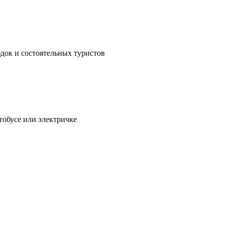
здок и состоятельных туристов
тобусе или электричке