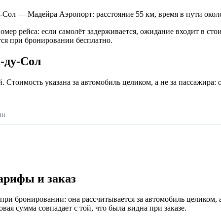
ол — Мадейра Аэропорт: расстояние 55 км, время в пути около 
номер рейса: если самолёт задерживается, ожидание входит в ст
ся при бронировании бесплатно.
-ду-Сол
 Стоимость указана за автомобиль целиком, а не за пассажира: о
ин
тарифы и заказ
при бронировании: она рассчитывается за автомобиль целиком, а
вая сумма совпадает с той, что была видна при заказе.