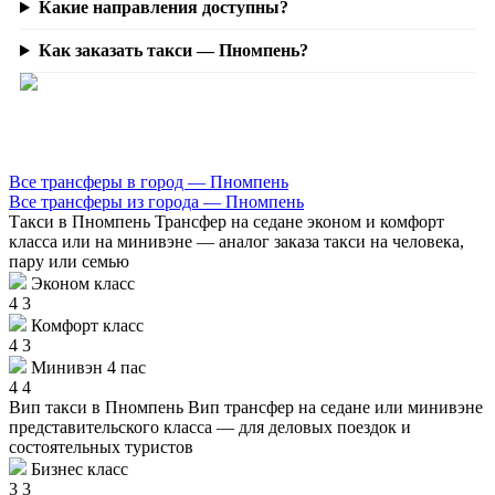
Какие направления доступны?
Как заказать такси — Пномпень?
Все трансферы в город — Пномпень
Все трансферы из города — Пномпень
Такси в Пномпень
Трансфер на седане эконом и комфорт
класса или на минивэне — аналог заказа такси на человека,
пару или семью
Эконом класс
4
3
Комфорт класс
4
3
Минивэн 4 пас
4
4
Вип такси в Пномпень
Вип трансфер на седане или минивэне
представительского класса — для деловых поездок и
состоятельных туристов
Бизнес класс
3
3