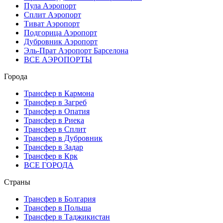
Пула Аэропорт
Сплит Аэропорт
Тиват Аэропорт
Подгорица Аэропорт
Дубровник Аэропорт
Эль-Прат Аэропорт Барселона
ВСЕ АЭРОПОРТЫ
Города
Трансфер в Кармона
Трансфер в Загреб
Трансфер в Опатия
Трансфер в Риека
Трансфер в Сплит
Трансфер в Дубровник
Трансфер в Задар
Трансфер в Крк
ВСЕ ГОРОДА
Страны
Трансфер в Болгария
Трансфер в Польша
Трансфер в Таджикистан