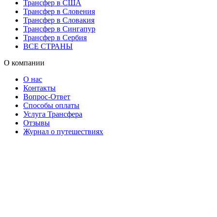
Трансфер в США
Трансфер в Словения
Трансфер в Словакия
Трансфер в Сингапур
Трансфер в Сербия
ВСЕ СТРАНЫ
О компании
О нас
Контакты
Вопрос-Ответ
Способы оплаты
Услуга Трансфера
Отзывы
Журнал о путешествиях