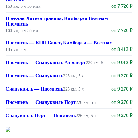
от 7 726 ₽
160 км, 3 ч 35 мин
Прекчак-Хатьен граница, Камбоджа-Вьетнам —
Пномпень
от 7 726 ₽
160 км, 3 ч 35 мин
Пномпень — КПП Бавет, Камбоджа — Вьетнам
от 8 413 ₽
185 км, 4 ч
Пномпень — Сиануквиль Аэропорт
от 9 013 ₽
220 км, 5 ч
Пномпень — Сиануквиль
от 9 270 ₽
225 км, 5 ч
Сиануквиль — Пномпень
от 9 270 ₽
225 км, 5 ч
Пномпень — Сиануквиль Порт
от 9 270 ₽
226 км, 5 ч
Сиануквиль Порт — Пномпень
от 9 270 ₽
226 км, 5 ч