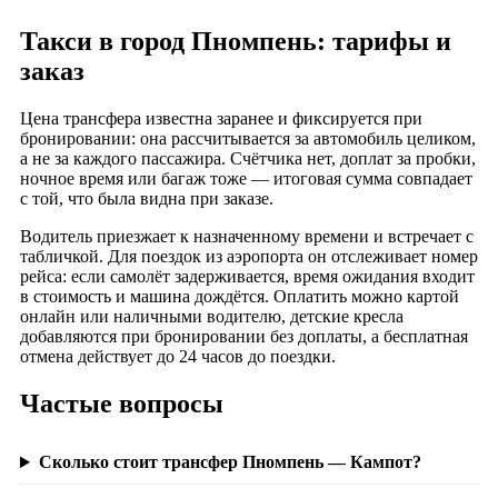
Такси в город Пномпень: тарифы и
заказ
Цена трансфера известна заранее и фиксируется при
бронировании: она рассчитывается за автомобиль целиком,
а не за каждого пассажира. Счётчика нет, доплат за пробки,
ночное время или багаж тоже — итоговая сумма совпадает
с той, что была видна при заказе.
Водитель приезжает к назначенному времени и встречает с
табличкой. Для поездок из аэропорта он отслеживает номер
рейса: если самолёт задерживается, время ожидания входит
в стоимость и машина дождётся. Оплатить можно картой
онлайн или наличными водителю, детские кресла
добавляются при бронировании без доплаты, а бесплатная
отмена действует до 24 часов до поездки.
Частые вопросы
Сколько стоит трансфер Пномпень — Кампот?