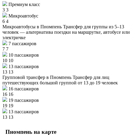
Премиум класс
3
3
Микроавтобус
6
4
Микроавтобусы в Пномпень
Трансфер для группы из 5–13
человек — альтернатива поездки на маршрутке, автобусе или
электричке
7 пассажиров
7
7
10 пассажиров
10
10
13 пассажиров
13
13
Групповой трансфер в Пномпень
Трансфер для лиц
путешествующих большой группой от 13 до 19 человек
16 пассажиров
16
16
19 пассажиров
19
19
13 пассажиров
13
13
Пномпень на карте