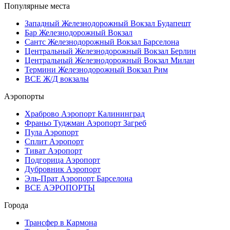
Популярные места
Западный Железнодорожный Вокзал Будапешт
Бар Железнодорожный Вокзал
Сантс Железнодорожный Вокзал Барселона
Центральный Железнодорожный Вокзал Берлин
Центральный Железнодорожный Вокзал Милан
Термини Железнодорожный Вокзал Рим
ВСЕ Ж/Д вокзалы
Аэропорты
Храброво Аэропорт Калининград
Франьо Туджман Аэропорт Загреб
Пула Аэропорт
Сплит Аэропорт
Тиват Аэропорт
Подгорица Аэропорт
Дубровник Аэропорт
Эль-Прат Аэропорт Барселона
ВСЕ АЭРОПОРТЫ
Города
Трансфер в Кармона