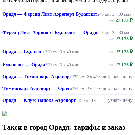
меняется из-за пробок, ночного времени или задержки рейса.
Орадя — Ференц Лист Аэропорт Будапешт
245 км, 3 ч 30 мин
от 27 173 ₽
Ференц Лист Аэропорт Будапешт — Орадя
245 км, 3 ч 30 мин
от 27 173 ₽
Орадя — Будапешт
от 27 173 ₽
320 км, 3 ч 40 мин
Будапешт — Орадя
от 27 173 ₽
320 км, 3 ч 40 мин
Орадя — Тимишоара Аэропорт
узнать цену
170 км, 2 ч 40 мин
Тимишоара Аэропорт — Орадя
узнать цену
170 км, 2 ч 40 мин
Орадя — Клуж-Напока Аэропорт
узнать цену
175 км, 3 ч
Такси в город Орадя: тарифы и заказ