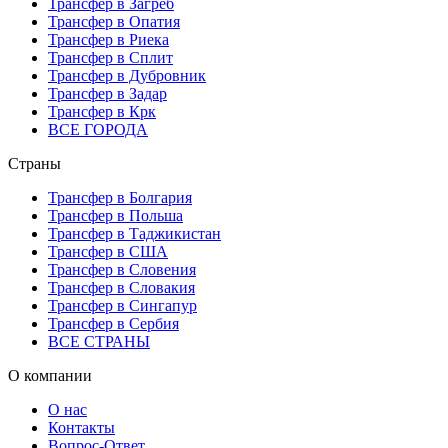
Трансфер в Загреб
Трансфер в Опатия
Трансфер в Риека
Трансфер в Сплит
Трансфер в Дубровник
Трансфер в Задар
Трансфер в Крк
ВСЕ ГОРОДА
Страны
Трансфер в Болгария
Трансфер в Польша
Трансфер в Таджикистан
Трансфер в США
Трансфер в Словения
Трансфер в Словакия
Трансфер в Сингапур
Трансфер в Сербия
ВСЕ СТРАНЫ
О компании
О нас
Контакты
Вопрос-Ответ