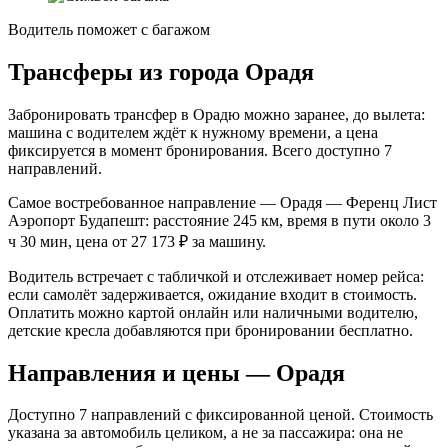
Водитель поможет с багажом
Трансферы из города Орадя
Забронировать трансфер в Орадю можно заранее, до вылета:
машина с водителем ждёт к нужному времени, а цена
фиксируется в момент бронирования. Всего доступно 7
направлений.
Самое востребованное направление — Орадя — Ференц Лист
Аэропорт Будапешт: расстояние 245 км, время в пути около 3
ч 30 мин, цена от 27 173 ₽ за машину.
Водитель встречает с табличкой и отслеживает номер рейса:
если самолёт задерживается, ожидание входит в стоимость.
Оплатить можно картой онлайн или наличными водителю,
детские кресла добавляются при бронировании бесплатно.
Направления и цены — Орадя
Доступно 7 направлений с фиксированной ценой. Стоимость
указана за автомобиль целиком, а не за пассажира: она не