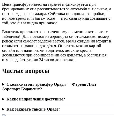
Цена трансфера известна заранее и фиксируется при
бронировании: она рассчитывается за автомобиль целиком, а
не за каждого пассажира. Счётчика нет, доплат за пробки,
ночное время или багаж тоже — итоговая сумма совпадает с
той, что была видна при заказе.
Водитель приезжает к назначенному времени и встречает с
табличкой. Для поездок из аэропорта он отслеживает номер
рейса: если самолёт задерживается, время ожидания входит в
стоимость и машина дождётся. Оплатить можно картой
онлайн или наличными водителю, детские кресла
добавляются при бронировании без доплаты, а бесплатная
отмена действует до 24 часов до поездки.
Частые вопросы
Сколько стоит трансфер Орадя — Ференц Лист
Аэропорт Будапешт?
Какие направления доступны?
Как заказать такси в Ораде?