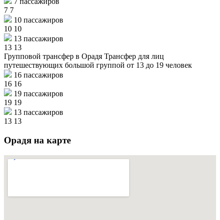
7 пассажиров
7
7
10 пассажиров
10
10
13 пассажиров
13
13
Групповой трансфер в Орадя
Трансфер для лиц
путешествующих большой группой от 13 до 19 человек
16 пассажиров
16
16
19 пассажиров
19
19
13 пассажиров
13
13
Орадя на карте