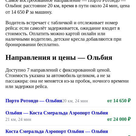
Самое востребованное направление — Порто Ротондо —
Ольбия: расстояние 20 км, время в пути около 24 мин, цена
от 14 650 ₽ за машину.
Водитель встречает с табличкой и отслеживает номер
рейса: если самолёт задерживается, ожидание входит в
стоимость. Оплатить можно картой онлайн или
наличными водителю, детские кресла добавляются при
бронировании бесплатно.
Направления и цены — Ольбия
Доступно 7 направлений с фиксированной ценой.
Стоимость указана за автомобиль целиком, а не за
пассажира: она не меняется из-за пробок, ночного времени
или задержки рейса.
Порто Ротондо — Ольбия
от 14 650 ₽
20 км, 24 мин
Ольбия — Коста Смеральда Аэропорт Ольбия
от 24 000 ₽
21 км, 24 мин
Коста Смеральда Аэропорт Ольбия — Ольбия