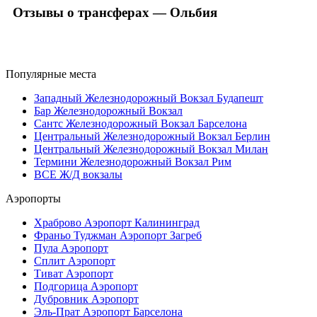
Отзывы о трансферах — Ольбия
Популярные места
Западный Железнодорожный Вокзал Будапешт
Бар Железнодорожный Вокзал
Сантс Железнодорожный Вокзал Барселона
Центральный Железнодорожный Вокзал Берлин
Центральный Железнодорожный Вокзал Милан
Термини Железнодорожный Вокзал Рим
ВСЕ Ж/Д вокзалы
Аэропорты
Храброво Аэропорт Калининград
Франьо Туджман Аэропорт Загреб
Пула Аэропорт
Сплит Аэропорт
Тиват Аэропорт
Подгорица Аэропорт
Дубровник Аэропорт
Эль-Прат Аэропорт Барселона