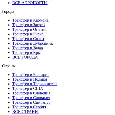
ВСЕ АЭРОПОРТЫ
Города
Трансфер в Кармона
Трансфер в Загреб
Трансфер в Опатия
Трансфер в Риека
Трансфер в Сплит
Трансфер в Дубровник
Трансфер в Задар
Трансфер в Крк
ВСЕ ГОРОДА
Страны
Трансфер в Болгария
Трансфер в Польша
Трансфер в Таджикистан
Трансфер в США
Трансфер в Словения
Трансфер в Словакия
Трансфер в Сингапур
Трансфер в Сербия
ВСЕ СТРАНЫ