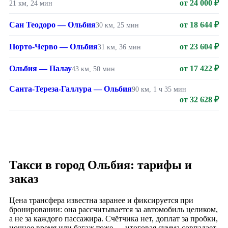
от 24 000 ₽
21 км, 24 мин
Сан Теодоро — Ольбия
от 18 644 ₽
30 км, 25 мин
Порто-Черво — Ольбия
от 23 604 ₽
31 км, 36 мин
Ольбия — Палау
от 17 422 ₽
43 км, 50 мин
Санта-Тереза-Галлура — Ольбия
90 км, 1 ч 35 мин
от 32 628 ₽
Такси в город Ольбия: тарифы и
заказ
Цена трансфера известна заранее и фиксируется при
бронировании: она рассчитывается за автомобиль целиком,
а не за каждого пассажира. Счётчика нет, доплат за пробки,
ночное время или багаж тоже — итоговая сумма совпадает