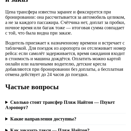
Цена трансфера известна заранее и фиксируется при
бронировании: она рассчитывается за автомобиль целиком,
а не за каждого пассажира. Счётчика нет, доплат за пробки,
ночное время или багаж тоже — итоговая сумма совпадает
с той, что была видна при заказе.
Водитель приезжает к назначенному времени и встречает с
табличкой. Для поездок из аэропорта он отслеживает номер
рейса: если самолёт задерживается, время ожидания входит
в стоимость и машина дождётся. Оплатить можно картой
онлайн или наличными водителю, детские кресла
добавляются при бронировании без доплаты, а бесплатная
отмена действует до 24 часов до поездки.
Частые вопросы
Сколько стоит трансфер Пляж Найтон — Пхукет
Аэропорт?
Какие направления доступны?
Как заказать такси — Пляж Найтон?