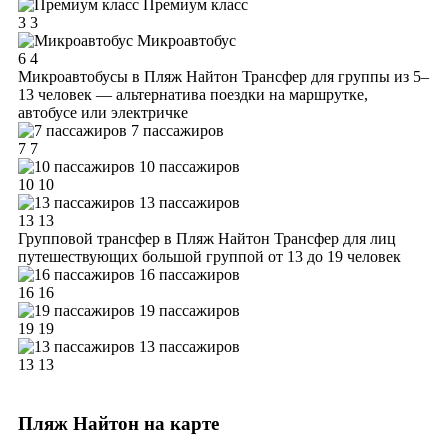
Премиум класс
3
3
Микроавтобус
6
4
Микроавтобусы в Пляж Найтон
Трансфер для группы из 5–
13 человек — альтернатива поездки на маршрутке,
автобусе или электричке
7 пассажиров
7
7
10 пассажиров
10
10
13 пассажиров
13
13
Групповой трансфер в Пляж Найтон
Трансфер для лиц
путешествующих большой группой от 13 до 19 человек
16 пассажиров
16
16
19 пассажиров
19
19
13 пассажиров
13
13
Пляж Найтон на карте