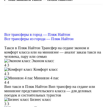
Все трансферы в город — Пляж Найтон
Все трансферы из города — Пляж Найтон
Такси в Пляж Найтон
Трансфер на седане эконом и
комфорт класса или на минивэне — аналог заказа такси на
человека, пару или семью
Эконом класс
4
3
Комфорт класс
4
3
Минивэн 4 пас
4
4
Вип такси в Пляж Найтон
Вип трансфер на седане или
минивэне представительского класса — для деловых
поездок и состоятельных туристов
Бизнес класс
3
3