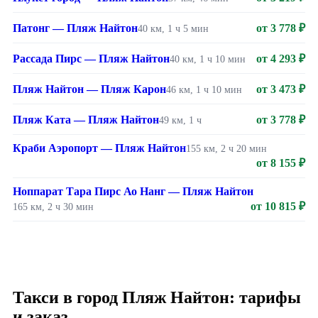
Патонг — Пляж Найтон
от 3 778 ₽
40 км, 1 ч 5 мин
Рассада Пирс — Пляж Найтон
от 4 293 ₽
40 км, 1 ч 10 мин
Пляж Найтон — Пляж Карон
от 3 473 ₽
46 км, 1 ч 10 мин
Пляж Ката — Пляж Найтон
от 3 778 ₽
49 км, 1 ч
Краби Аэропорт — Пляж Найтон
155 км, 2 ч 20 мин
от 8 155 ₽
Ноппарат Тара Пирс Ао Hанг — Пляж Найтон
от 10 815 ₽
165 км, 2 ч 30 мин
Такси в город Пляж Найтон: тарифы
и заказ