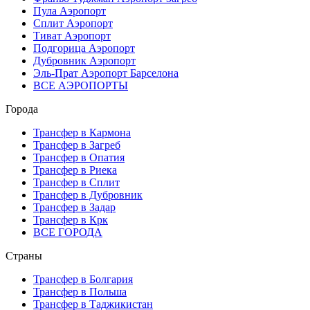
Пула Аэропорт
Сплит Аэропорт
Тиват Аэропорт
Подгорица Аэропорт
Дубровник Аэропорт
Эль-Прат Аэропорт Барселона
ВСЕ АЭРОПОРТЫ
Города
Трансфер в Кармона
Трансфер в Загреб
Трансфер в Опатия
Трансфер в Риека
Трансфер в Сплит
Трансфер в Дубровник
Трансфер в Задар
Трансфер в Крк
ВСЕ ГОРОДА
Страны
Трансфер в Болгария
Трансфер в Польша
Трансфер в Таджикистан