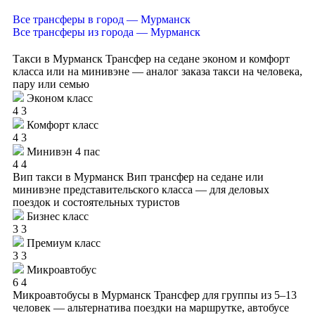
Все трансферы в город — Мурманск
Все трансферы из города — Мурманск
Такси в Мурманск
Трансфер на седане эконом и комфорт
класса или на минивэне — аналог заказа такси на человека,
пару или семью
Эконом класс
4
3
Комфорт класс
4
3
Минивэн 4 пас
4
4
Вип такси в Мурманск
Вип трансфер на седане или
минивэне представительского класса — для деловых
поездок и состоятельных туристов
Бизнес класс
3
3
Премиум класс
3
3
Микроавтобус
6
4
Микроавтобусы в Мурманск
Трансфер для группы из 5–13
человек — альтернатива поездки на маршрутке, автобусе