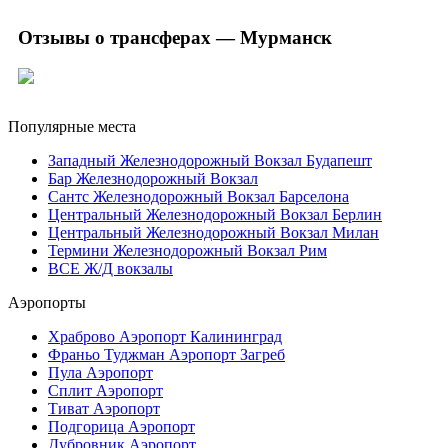
Отзывы о трансферах — Мурманск
Популярные места
Западный Железнодорожный Вокзал Будапешт
Бар Железнодорожный Вокзал
Сантс Железнодорожный Вокзал Барселона
Центральный Железнодорожный Вокзал Берлин
Центральный Железнодорожный Вокзал Милан
Термини Железнодорожный Вокзал Рим
ВСЕ Ж/Д вокзалы
Аэропорты
Храброво Аэропорт Калининград
Франьо Туджман Аэропорт Загреб
Пула Аэропорт
Сплит Аэропорт
Тиват Аэропорт
Подгорица Аэропорт
Дубровник Аэропорт