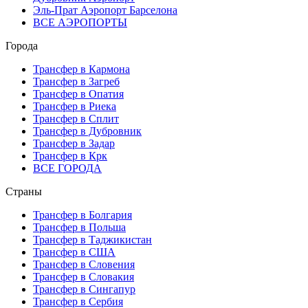
Эль-Прат Аэропорт Барселона
ВСЕ АЭРОПОРТЫ
Города
Трансфер в Кармона
Трансфер в Загреб
Трансфер в Опатия
Трансфер в Риека
Трансфер в Сплит
Трансфер в Дубровник
Трансфер в Задар
Трансфер в Крк
ВСЕ ГОРОДА
Страны
Трансфер в Болгария
Трансфер в Польша
Трансфер в Таджикистан
Трансфер в США
Трансфер в Словения
Трансфер в Словакия
Трансфер в Сингапур
Трансфер в Сербия