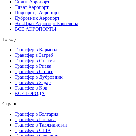
Сплит Аэропорт
Тиват Аэропорт
Подгорица Аэропорт
Дубровник Аэропорт
Эль-Прат Аэропорт Барселона
ВСЕ АЭРОПОРТЫ
Города
Трансфер в Кармона
Трансфер в Загреб
Трансфер в Опатия
Трансфер в Риека
Трансфер в Сплит
Трансфер в Дубровник
Трансфер в Задар
Трансфер в Крк
ВСЕ ГОРОДА
Страны
Трансфер в Болгария
Трансфер в Польша
Трансфер в Таджикистан
Трансфер в США
Трансфер в Словения