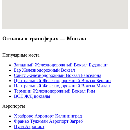
Отзывы о трансферах — Москва
Популярные места
Западный Железнодорожный Вокзал Будапешт
Бар Железнодорожный Вокзал
Сантс Железнодорожный Вокзал Барселона
Центральный Железнодорожный Вокзал Берлин
Центральный Железнодорожный Вокзал Милан
Термини Железнодорожный Вокзал Рим
ВСЕ Ж/Д вокзалы
Аэропорты
Храброво Аэропорт Калининград
Франьо Туджман Аэропорт Загреб
Пула Аэропорт