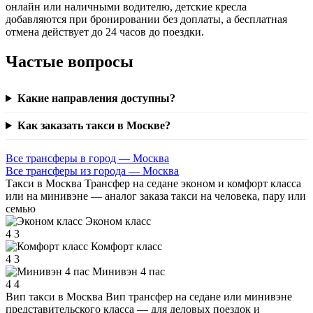
онлайн или наличными водителю, детские кресла
добавляются при бронировании без доплаты, а бесплатная
отмена действует до 24 часов до поездки.
Частые вопросы
Какие направления доступны?
Как заказать такси в Москве?
Все трансферы в город — Москва
Все трансферы из города — Москва
Такси в Москва
Трансфер на седане эконом и комфорт класса
или на минивэне — аналог заказа такси на человека, пару или
семью
Эконом класс
4
3
Комфорт класс
4
3
Минивэн 4 пас
4
4
Вип такси в Москва
Вип трансфер на седане или минивэне
представительского класса — для деловых поездок и