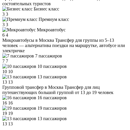
состоятельных туристов
Бизнес класс
3
3
Премиум класс
3
3
Микроавтобус
6
4
Микроавтобусы в Москва
Трансфер для группы из 5–13
человек — альтернатива поездки на маршрутке, автобусе или
электричке
7 пассажиров
7
7
10 пассажиров
10
10
13 пассажиров
13
13
Групповой трансфер в Москва
Трансфер для лиц
путешествующих большой группой от 13 до 19 человек
16 пассажиров
16
16
19 пассажиров
19
19
13 пассажиров
13
13