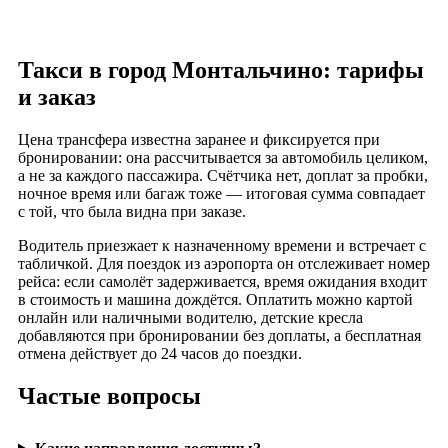
Такси в город Монтальчино: тарифы
и заказ
Цена трансфера известна заранее и фиксируется при
бронировании: она рассчитывается за автомобиль целиком,
а не за каждого пассажира. Счётчика нет, доплат за пробки,
ночное время или багаж тоже — итоговая сумма совпадает
с той, что была видна при заказе.
Водитель приезжает к назначенному времени и встречает с
табличкой. Для поездок из аэропорта он отслеживает номер
рейса: если самолёт задерживается, время ожидания входит
в стоимость и машина дождётся. Оплатить можно картой
онлайн или наличными водителю, детские кресла
добавляются при бронировании без доплаты, а бесплатная
отмена действует до 24 часов до поездки.
Частые вопросы