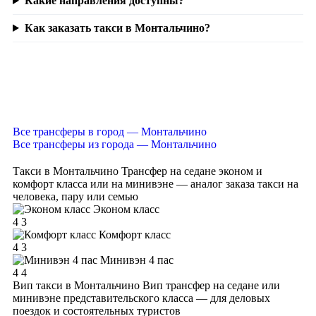
Какие направления доступны?
Как заказать такси в Монтальчино?
Все трансферы в город — Монтальчино
Все трансферы из города — Монтальчино
Такси в Монтальчино
Трансфер на седане эконом и
комфорт класса или на минивэне — аналог заказа такси на
человека, пару или семью
Эконом класс
4
3
Комфорт класс
4
3
Минивэн 4 пас
4
4
Вип такси в Монтальчино
Вип трансфер на седане или
минивэне представительского класса — для деловых
поездок и состоятельных туристов