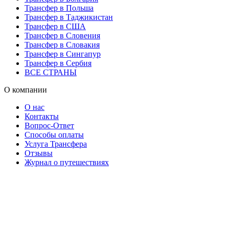
Трансфер в Польша
Трансфер в Таджикистан
Трансфер в США
Трансфер в Словения
Трансфер в Словакия
Трансфер в Сингапур
Трансфер в Сербия
ВСЕ СТРАНЫ
О компании
О нас
Контакты
Вопрос-Ответ
Способы оплаты
Услуга Трансфера
Отзывы
Журнал о путешествиях