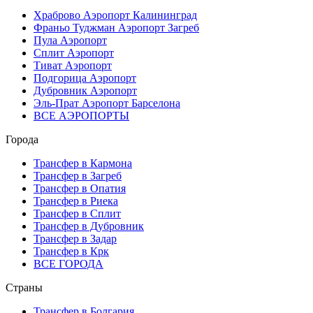
Храброво Аэропорт Калининград
Франьо Туджман Аэропорт Загреб
Пула Аэропорт
Сплит Аэропорт
Тиват Аэропорт
Подгорица Аэропорт
Дубровник Аэропорт
Эль-Прат Аэропорт Барселона
ВСЕ АЭРОПОРТЫ
Города
Трансфер в Кармона
Трансфер в Загреб
Трансфер в Опатия
Трансфер в Риека
Трансфер в Сплит
Трансфер в Дубровник
Трансфер в Задар
Трансфер в Крк
ВСЕ ГОРОДА
Страны
Трансфер в Болгария