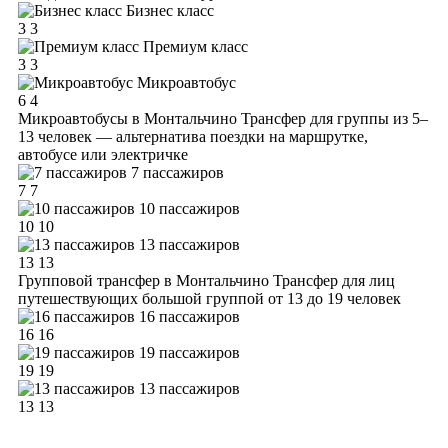
Бизнес класс
3
3
Премиум класс
3
3
Микроавтобус
6
4
Микроавтобусы в Монтальчино
Трансфер для группы из 5–
13 человек — альтернатива поездки на маршрутке,
автобусе или электричке
7 пассажиров
7
7
10 пассажиров
10
10
13 пассажиров
13
13
Групповой трансфер в Монтальчино
Трансфер для лиц
путешествующих большой группой от 13 до 19 человек
16 пассажиров
16
16
19 пассажиров
19
19
13 пассажиров
13
13