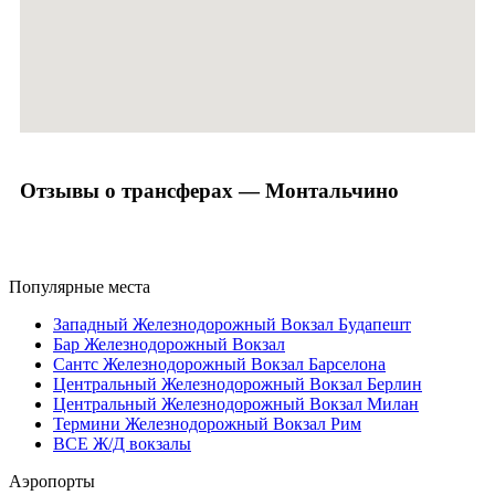
Отзывы о трансферах — Монтальчино
Популярные места
Западный Железнодорожный Вокзал Будапешт
Бар Железнодорожный Вокзал
Сантс Железнодорожный Вокзал Барселона
Центральный Железнодорожный Вокзал Берлин
Центральный Железнодорожный Вокзал Милан
Термини Железнодорожный Вокзал Рим
ВСЕ Ж/Д вокзалы
Аэропорты