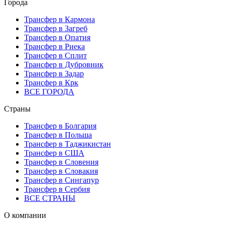
Города
Трансфер в Кармона
Трансфер в Загреб
Трансфер в Опатия
Трансфер в Риека
Трансфер в Сплит
Трансфер в Дубровник
Трансфер в Задар
Трансфер в Крк
ВСЕ ГОРОДА
Страны
Трансфер в Болгария
Трансфер в Польша
Трансфер в Таджикистан
Трансфер в США
Трансфер в Словения
Трансфер в Словакия
Трансфер в Сингапур
Трансфер в Сербия
ВСЕ СТРАНЫ
О компании