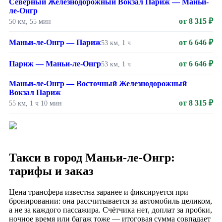
Северный Железнодорожный Вокзал Париж — Маньи-
ле-Онгр
от 8 315 ₽
50 км, 55 мин
Маньи-ле-Онгр — Париж
от 6 646 ₽
53 км, 1 ч
Париж — Маньи-ле-Онгр
от 6 646 ₽
53 км, 1 ч
Маньи-ле-Онгр — Восточный Железнодорожный
Вокзал Париж
от 8 315 ₽
55 км, 1 ч 10 мин
Такси в город Маньи-ле-Онгр:
тарифы и заказ
Цена трансфера известна заранее и фиксируется при
бронировании: она рассчитывается за автомобиль целиком,
а не за каждого пассажира. Счётчика нет, доплат за пробки,
ночное время или багаж тоже — итоговая сумма совпадает