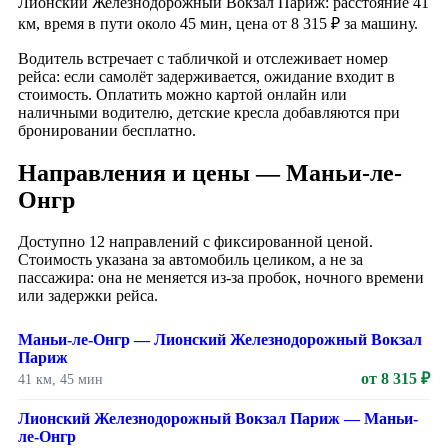
Лионский Железнодорожный Вокзал Париж: расстояние 41
км, время в пути около 45 мин, цена от 8 315 ₽ за машину.
Водитель встречает с табличкой и отслеживает номер
рейса: если самолёт задерживается, ожидание входит в
стоимость. Оплатить можно картой онлайн или
наличными водителю, детские кресла добавляются при
бронировании бесплатно.
Направления и цены — Маньи-ле-
Онгр
Доступно 12 направлений с фиксированной ценой.
Стоимость указана за автомобиль целиком, а не за
пассажира: она не меняется из-за пробок, ночного времени
или задержки рейса.
Маньи-ле-Онгр — Лионский Железнодорожный Вокзал
Париж
от 8 315 ₽
41 км, 45 мин
Лионский Железнодорожный Вокзал Париж — Маньи-
ле-Онгр