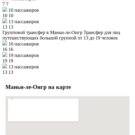
7
7
10 пассажиров
10
10
13 пассажиров
13
13
Групповой трансфер в Маньи-ле-Онгр
Трансфер для лиц
путешествующих большой группой от 13 до 19 человек
16 пассажиров
16
16
19 пассажиров
19
19
13 пассажиров
13
13
Маньи-ле-Онгр на карте