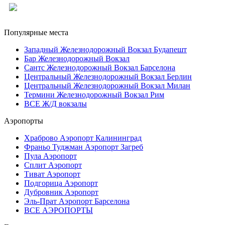
Популярные места
Западный Железнодорожный Вокзал Будапешт
Бар Железнодорожный Вокзал
Сантс Железнодорожный Вокзал Барселона
Центральный Железнодорожный Вокзал Берлин
Центральный Железнодорожный Вокзал Милан
Термини Железнодорожный Вокзал Рим
ВСЕ Ж/Д вокзалы
Аэропорты
Храброво Аэропорт Калининград
Франьо Туджман Аэропорт Загреб
Пула Аэропорт
Сплит Аэропорт
Тиват Аэропорт
Подгорица Аэропорт
Дубровник Аэропорт
Эль-Прат Аэропорт Барселона
ВСЕ АЭРОПОРТЫ