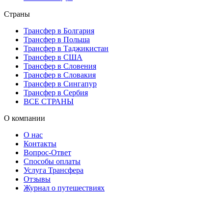
Страны
Трансфер в Болгария
Трансфер в Польша
Трансфер в Таджикистан
Трансфер в США
Трансфер в Словения
Трансфер в Словакия
Трансфер в Сингапур
Трансфер в Сербия
ВСЕ СТРАНЫ
О компании
О нас
Контакты
Вопрос-Ответ
Способы оплаты
Услуга Трансфера
Отзывы
Журнал о путешествиях