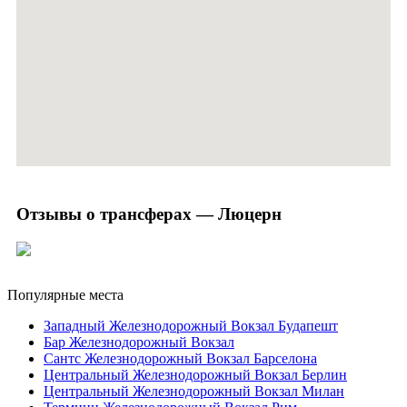
Отзывы о трансферах — Люцерн
Популярные места
Западный Железнодорожный Вокзал Будапешт
Бар Железнодорожный Вокзал
Сантс Железнодорожный Вокзал Барселона
Центральный Железнодорожный Вокзал Берлин
Центральный Железнодорожный Вокзал Милан