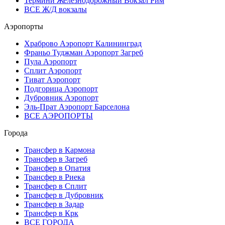
Термини Железнодорожный Вокзал Рим
ВСЕ Ж/Д вокзалы
Аэропорты
Храброво Аэропорт Калининград
Франьо Туджман Аэропорт Загреб
Пула Аэропорт
Сплит Аэропорт
Тиват Аэропорт
Подгорица Аэропорт
Дубровник Аэропорт
Эль-Прат Аэропорт Барселона
ВСЕ АЭРОПОРТЫ
Города
Трансфер в Кармона
Трансфер в Загреб
Трансфер в Опатия
Трансфер в Риека
Трансфер в Сплит
Трансфер в Дубровник
Трансфер в Задар
Трансфер в Крк
ВСЕ ГОРОДА