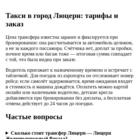
Такси в город Люцерн: тарифы и
заказ
Цена трансфера известна заранее и фиксируется при
бронировании: она рассчитывается за автомобиль целиком,
а не за каждого пассажира. Счётчика нет, доплат за пробки,
ночное время или багаж тоже — итоговая сумма совпадает
с той, что была видна при заказе.
Водитель приезжает к назначенному времени и встречает с
табличкой. Для поездок из аэропорта он отслеживает номер
рейса: если самолёт задерживается, время ожидания входит
в стоимость и машина дождётся. Оплатить можно картой
онлайн или наличными водителю, детские кресла
добавляются при бронировании без доплаты, а бесплатная
отмена действует до 24 часов до поездки.
Частые вопросы
Сколько стоит трансфер Люцерн — Люцерн
Железнодорожный Вокзал?