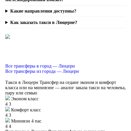
Какие направления доступны?
Как заказать такси в Люцерне?
Все трансферы в город — Люцерн
Все трансферы из города — Люцерн
Такси в Люцерн
Трансфер на седане эконом и комфорт
класса или на минивэне — аналог заказа такси на человека,
пару или семью
Эконом класс
4
3
Комфорт класс
4
3
Минивэн 4 пас
4
4