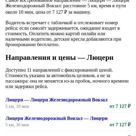
Самое востребованное направление — Люцерн — Люцерн
Железнодорожный Вокзал: расстояние 5 км, время в пути
около 10 мин, цена от 7 127 ₽ за машину.
Водитель встречает с табличкой и отслеживает номер
рейса: если самолёт задерживается, ожидание входит в
стоимость. Оплатить можно картой онлайн или
наличными водителю, детские кресла добавляются при
бронировании бесплатно.
Направления и цены — Люцерн
Доступно 11 направлений с фиксированной ценой.
Стоимость указана за автомобиль целиком, а не за
пассажира: она не меняется из-за пробок, ночного времени
или задержки рейса.
Люцерн — Люцерн Железнодорожный Вокзал
от 7 127 ₽
5 км, 10 мин
Люцерн Железнодорожный Вокзал — Люцерн
от 7 127 ₽
5 км, 10 мин