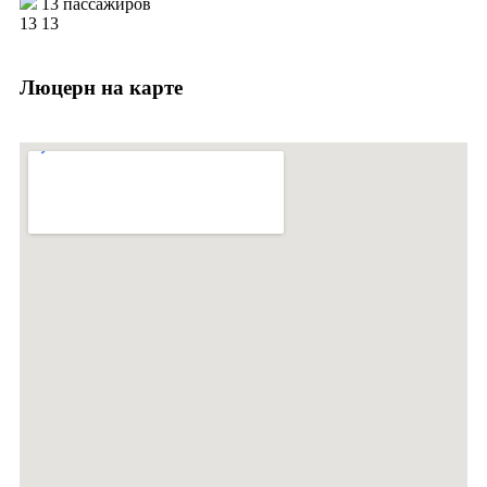
13 пассажиров
13
13
Люцерн на карте