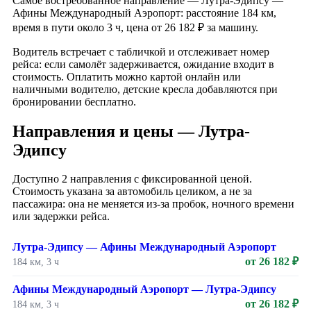
Самое востребованное направление — Лутра-Эдипсу —
Афины Международный Аэропорт: расстояние 184 км,
время в пути около 3 ч, цена от 26 182 ₽ за машину.
Водитель встречает с табличкой и отслеживает номер
рейса: если самолёт задерживается, ожидание входит в
стоимость. Оплатить можно картой онлайн или
наличными водителю, детские кресла добавляются при
бронировании бесплатно.
Направления и цены — Лутра-
Эдипсу
Доступно 2 направления с фиксированной ценой.
Стоимость указана за автомобиль целиком, а не за
пассажира: она не меняется из-за пробок, ночного времени
или задержки рейса.
Лутра-Эдипсу — Афины Международный Аэропорт
от 26 182 ₽
184 км, 3 ч
Афины Международный Аэропорт — Лутра-Эдипсу
от 26 182 ₽
184 км, 3 ч