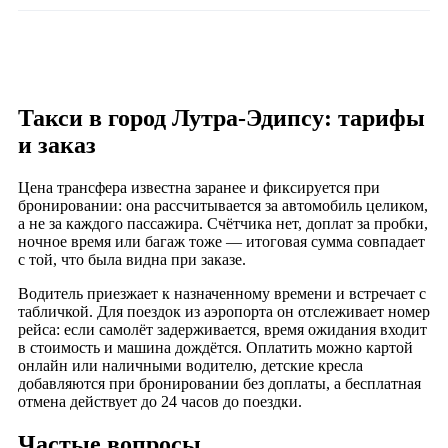
Такси в город Лутра-Эдипсу: тарифы
и заказ
Цена трансфера известна заранее и фиксируется при
бронировании: она рассчитывается за автомобиль целиком,
а не за каждого пассажира. Счётчика нет, доплат за пробки,
ночное время или багаж тоже — итоговая сумма совпадает
с той, что была видна при заказе.
Водитель приезжает к назначенному времени и встречает с
табличкой. Для поездок из аэропорта он отслеживает номер
рейса: если самолёт задерживается, время ожидания входит
в стоимость и машина дождётся. Оплатить можно картой
онлайн или наличными водителю, детские кресла
добавляются при бронировании без доплаты, а бесплатная
отмена действует до 24 часов до поездки.
Частые вопросы