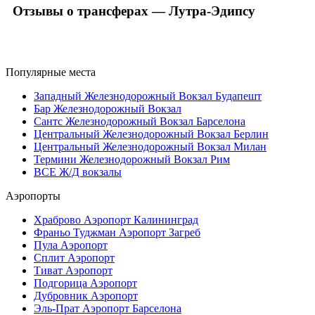
Отзывы о трансферах — Лутра-Эдипсу
Популярные места
Западный Железнодорожный Вокзал Будапешт
Бар Железнодорожный Вокзал
Сантс Железнодорожный Вокзал Барселона
Центральный Железнодорожный Вокзал Берлин
Центральный Железнодорожный Вокзал Милан
Термини Железнодорожный Вокзал Рим
ВСЕ Ж/Д вокзалы
Аэропорты
Храброво Аэропорт Калининград
Франьо Туджман Аэропорт Загреб
Пула Аэропорт
Сплит Аэропорт
Тиват Аэропорт
Подгорица Аэропорт
Дубровник Аэропорт
Эль-Прат Аэропорт Барселона