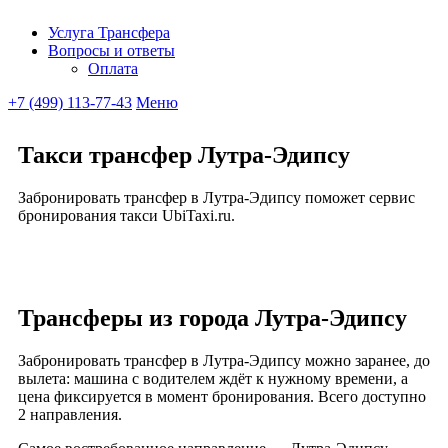
Услуга Трансфера
Вопросы и ответы
Ubitaxi
Оплата
+7 (499) 113-77-43
Меню
Такси трансфер Лутра-Эдипсу
Забронировать трансфер в Лутра-Эдипсу поможет сервис
бронирования такси UbiTaxi.ru.
Трансферы из города Лутра-Эдипсу
Забронировать трансфер в Лутра-Эдипсу можно заранее, до
вылета: машина с водителем ждёт к нужному времени, а
цена фиксируется в момент бронирования. Всего доступно
2 направления.