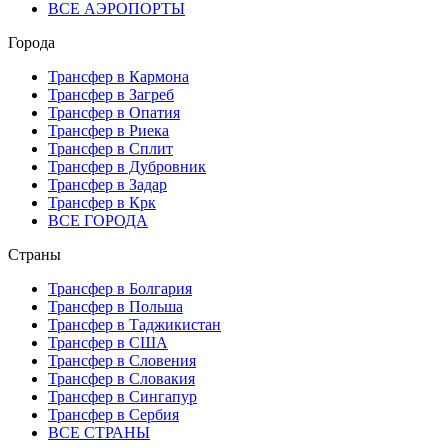
ВСЕ АЭРОПОРТЫ
Города
Трансфер в Кармона
Трансфер в Загреб
Трансфер в Опатия
Трансфер в Риека
Трансфер в Сплит
Трансфер в Дубровник
Трансфер в Задар
Трансфер в Крк
ВСЕ ГОРОДА
Страны
Трансфер в Болгария
Трансфер в Польша
Трансфер в Таджикистан
Трансфер в США
Трансфер в Словения
Трансфер в Словакия
Трансфер в Сингапур
Трансфер в Сербия
ВСЕ СТРАНЫ