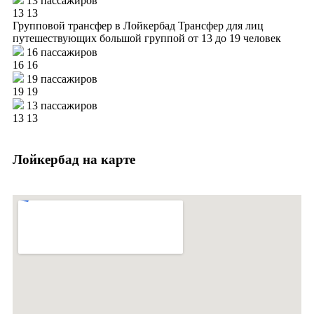
13 пассажиров
13
13
Групповой трансфер в Лойкербад
Трансфер для лиц
путешествующих большой группой от 13 до 19 человек
16 пассажиров
16
16
19 пассажиров
19
19
13 пассажиров
13
13
Лойкербад на карте