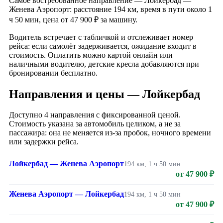
Самое востребованное направление — Лойкербад —
Женева Аэропорт: расстояние 194 км, время в пути около 1
ч 50 мин, цена от 47 900 ₽ за машину.
Водитель встречает с табличкой и отслеживает номер
рейса: если самолёт задерживается, ожидание входит в
стоимость. Оплатить можно картой онлайн или
наличными водителю, детские кресла добавляются при
бронировании бесплатно.
Направления и цены — Лойкербад
Доступно 4 направления с фиксированной ценой.
Стоимость указана за автомобиль целиком, а не за
пассажира: она не меняется из-за пробок, ночного времени
или задержки рейса.
Лойкербад — Женева Аэропорт
194 км, 1 ч 50 мин
от 47 900 ₽
Женева Аэропорт — Лойкербад
194 км, 1 ч 50 мин
от 47 900 ₽