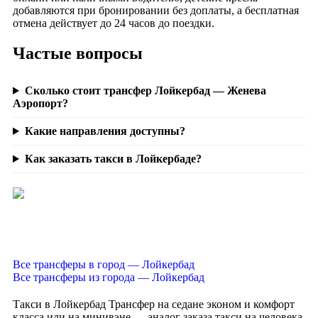
добавляются при бронировании без доплаты, а бесплатная
отмена действует до 24 часов до поездки.
Частые вопросы
Сколько стоит трансфер Лойкербад — Женева
Аэропорт?
Какие направления доступны?
Как заказать такси в Лойкербаде?
Все трансферы в город — Лойкербад
Все трансферы из города — Лойкербад
Такси в Лойкербад
Трансфер на седане эконом и комфорт
класса или на минивэне — аналог заказа такси на человека,