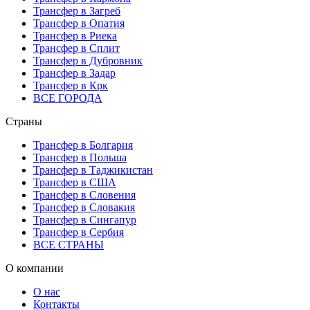
Трансфер в Загреб
Трансфер в Опатия
Трансфер в Риека
Трансфер в Сплит
Трансфер в Дубровник
Трансфер в Задар
Трансфер в Крк
ВСЕ ГОРОДА
Страны
Трансфер в Болгария
Трансфер в Польша
Трансфер в Таджикистан
Трансфер в США
Трансфер в Словения
Трансфер в Словакия
Трансфер в Сингапур
Трансфер в Сербия
ВСЕ СТРАНЫ
О компании
О нас
Контакты