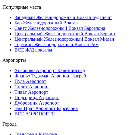
Популярные места
Западный Железнодорожный Вокзал Будапешт
Бар Железнодорожный Вокзал
Сантс Железнодорожный Вокзал Барселона
Центральный Железнодорожный Вокзал Берлин
Центральный Железнодорожный Вокзал Милан
Термини Железнодорожный Вокзал Рим
ВСЕ Ж/Д вокзалы
Аэропорты
Храброво Аэропорт Калининград
Франьо Туджман Аэропорт Загреб
Пула Аэропорт
Сплит Аэропорт
Тиват Аэропорт
Подгорица Аэропорт
Дубровник Аэропорт
Эль-Прат Аэропорт Барселона
ВСЕ АЭРОПОРТЫ
Города
Трансфер в Кармона