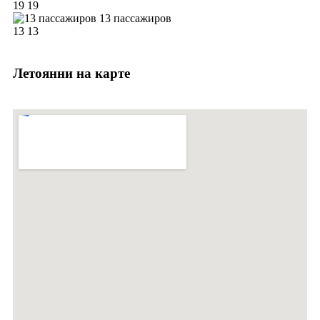
19
19
13 пассажиров
13
13
Летоянни на карте