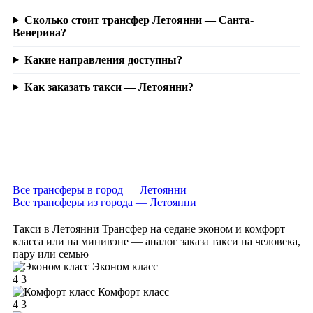
Сколько стоит трансфер Летоянни — Санта-
Венерина?
Какие направления доступны?
Как заказать такси — Летоянни?
Все трансферы в город — Летоянни
Все трансферы из города — Летоянни
Такси в Летоянни
Трансфер на седане эконом и комфорт
класса или на минивэне — аналог заказа такси на человека,
пару или семью
Эконом класс
4
3
Комфорт класс
4
3