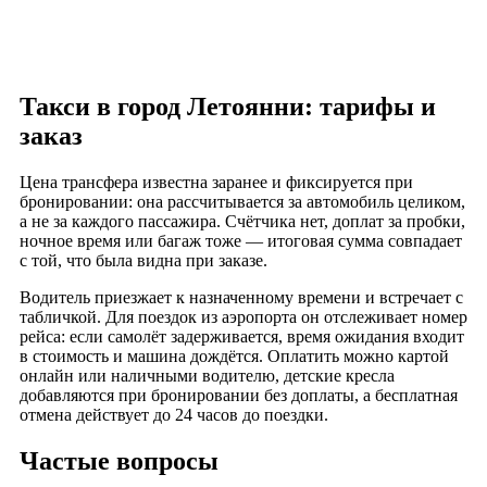
Такси в город Летоянни: тарифы и
заказ
Цена трансфера известна заранее и фиксируется при
бронировании: она рассчитывается за автомобиль целиком,
а не за каждого пассажира. Счётчика нет, доплат за пробки,
ночное время или багаж тоже — итоговая сумма совпадает
с той, что была видна при заказе.
Водитель приезжает к назначенному времени и встречает с
табличкой. Для поездок из аэропорта он отслеживает номер
рейса: если самолёт задерживается, время ожидания входит
в стоимость и машина дождётся. Оплатить можно картой
онлайн или наличными водителю, детские кресла
добавляются при бронировании без доплаты, а бесплатная
отмена действует до 24 часов до поездки.
Частые вопросы