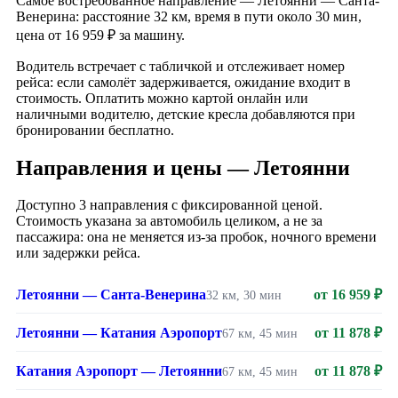
Самое востребованное направление — Летоянни — Санта-
Венерина: расстояние 32 км, время в пути около 30 мин,
цена от 16 959 ₽ за машину.
Водитель встречает с табличкой и отслеживает номер
рейса: если самолёт задерживается, ожидание входит в
стоимость. Оплатить можно картой онлайн или
наличными водителю, детские кресла добавляются при
бронировании бесплатно.
Направления и цены — Летоянни
Доступно 3 направления с фиксированной ценой.
Стоимость указана за автомобиль целиком, а не за
пассажира: она не меняется из-за пробок, ночного времени
или задержки рейса.
Летоянни — Санта-Венерина
от 16 959 ₽
32 км, 30 мин
Летоянни — Катания Аэропорт
от 11 878 ₽
67 км, 45 мин
Катания Аэропорт — Летоянни
от 11 878 ₽
67 км, 45 мин