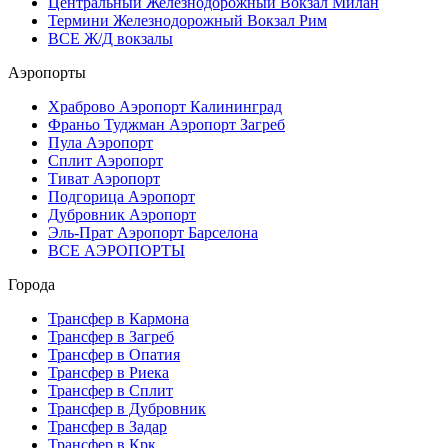
Центральный Железнодорожный Вокзал Милан
Термини Железнодорожный Вокзал Рим
ВСЕ Ж/Д вокзалы
Аэропорты
Храброво Аэропорт Калининград
Франьо Туджман Аэропорт Загреб
Пула Аэропорт
Сплит Аэропорт
Тиват Аэропорт
Подгорица Аэропорт
Дубровник Аэропорт
Эль-Прат Аэропорт Барселона
ВСЕ АЭРОПОРТЫ
Города
Трансфер в Кармона
Трансфер в Загреб
Трансфер в Опатия
Трансфер в Риека
Трансфер в Сплит
Трансфер в Дубровник
Трансфер в Задар
Трансфер в Крк