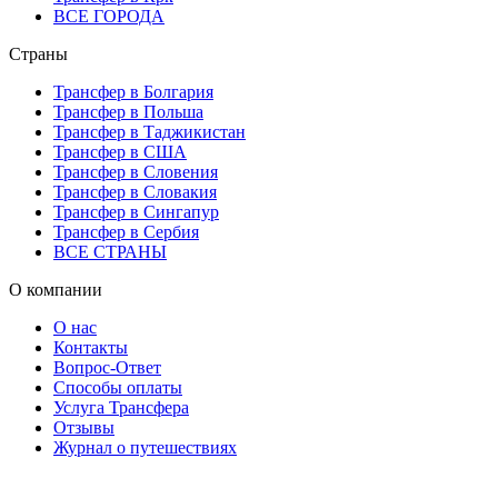
ВСЕ ГОРОДА
Страны
Трансфер в Болгария
Трансфер в Польша
Трансфер в Таджикистан
Трансфер в США
Трансфер в Словения
Трансфер в Словакия
Трансфер в Сингапур
Трансфер в Сербия
ВСЕ СТРАНЫ
О компании
О нас
Контакты
Вопрос-Ответ
Способы оплаты
Услуга Трансфера
Отзывы
Журнал о путешествиях