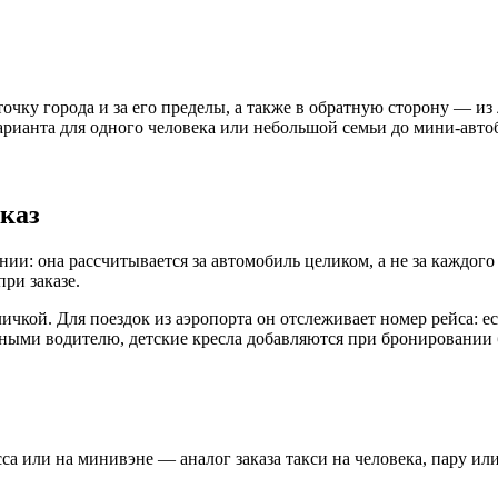
очку города и за его пределы, а также в обратную сторону — из
арианта для одного человека или небольшой семьи до мини-авто
аказ
ии: она рассчитывается за автомобиль целиком, а не за каждого 
ри заказе.
ичкой. Для поездок из аэропорта он отслеживает номер рейса: е
ми водителю, детские кресла добавляются при бронировании без
са или на минивэне — аналог заказа такси на человека, пару ил