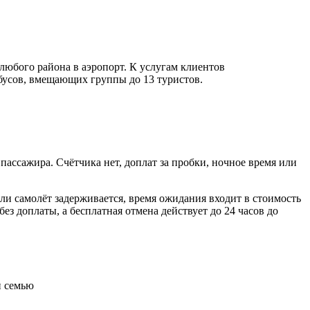
 любого района в аэропорт. К услугам клиентов
бусов, вмещающих группы до 13 туристов.
пассажира. Счётчика нет, доплат за пробки, ночное время или
сли самолёт задерживается, время ожидания входит в стоимость
 доплаты, а бесплатная отмена действует до 24 часов до
и семью