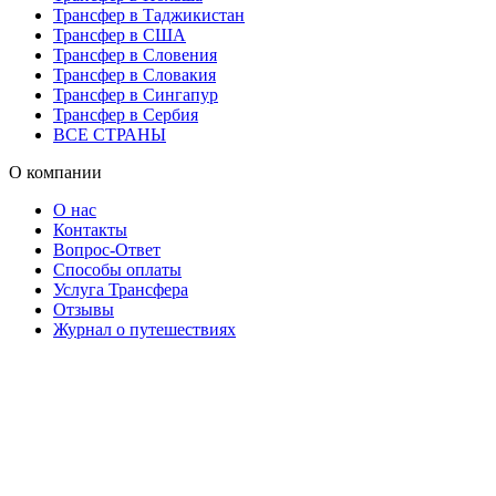
Трансфер в Таджикистан
Трансфер в США
Трансфер в Словения
Трансфер в Словакия
Трансфер в Сингапур
Трансфер в Сербия
ВСЕ СТРАНЫ
О компании
О нас
Контакты
Вопрос-Ответ
Способы оплаты
Услуга Трансфера
Отзывы
Журнал о путешествиях