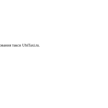
вания такси UbiTaxi.ru.