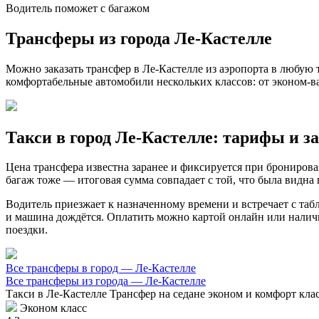
Водитель поможет с багажом
Трансферы из города Ле-Кастелле
Можно заказать трансфер в Ле-Кастелле из аэропорта в любую т
комфортабельные автомобили нескольких классов: от эконом-в
Такси в город Ле-Кастелле: тарифы и з
Цена трансфера известна заранее и фиксируется при бронирован
багаж тоже — итоговая сумма совпадает с той, что была видна п
Водитель приезжает к назначенному времени и встречает с табл
и машина дождётся. Оплатить можно картой онлайн или наличны
поездки.
Все трансферы в город — Ле-Кастелле
Все трансферы из города — Ле-Кастелле
Такси в Ле-Кастелле
Трансфер на седане эконом и комфорт клас
Эконом класс