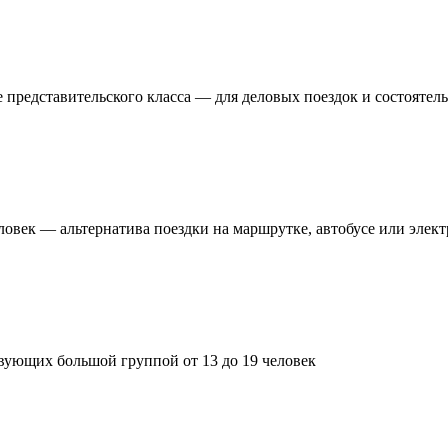
 представительского класса — для деловых поездок и состоятел
ловек — альтернатива поездки на маршрутке, автобусе или элек
вующих большой группой от 13 до 19 человек