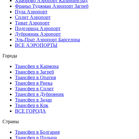
Храброво Аэропорт Калининград
Франьо Туджман Аэропорт Загреб
Пула Аэропорт
Сплит Аэропорт
Тиват Аэропорт
Подгорица Аэропорт
Дубровник Аэропорт
Эль-Прат Аэропорт Барселона
ВСЕ АЭРОПОРТЫ
Города
Трансфер в Кармона
Трансфер в Загреб
Трансфер в Опатия
Трансфер в Риека
Трансфер в Сплит
Трансфер в Дубровник
Трансфер в Задар
Трансфер в Крк
ВСЕ ГОРОДА
Страны
Трансфер в Болгария
Трансфер в Польша