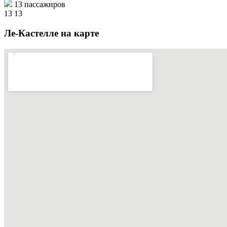
13 пассажиров
13
13
Ле-Кастелле на карте