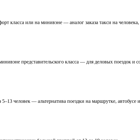
форт класса или на минивэне — аналог заказа такси на человека
минивэне представительского класса — для деловых поездок и с
 5–13 человек — альтернатива поездки на маршрутке, автобусе 