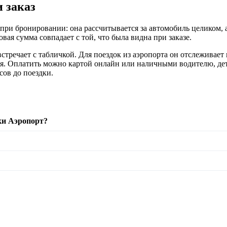
и заказ
при бронировании: она рассчитывается за автомобиль целиком, а
вая сумма совпадает с той, что была видна при заказе.
тречает с табличкой. Для поездок из аэропорта он отслеживает 
я. Оплатить можно картой онлайн или наличными водителю, дет
сов до поездки.
ки Аэропорт?