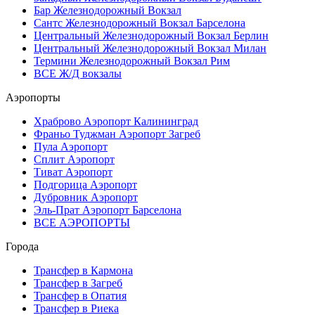
Бар Железнодорожный Вокзал
Сантс Железнодорожный Вокзал Барселона
Центральный Железнодорожный Вокзал Берлин
Центральный Железнодорожный Вокзал Милан
Термини Железнодорожный Вокзал Рим
ВСЕ Ж/Д вокзалы
Аэропорты
Храброво Аэропорт Калининград
Франьо Туджман Аэропорт Загреб
Пула Аэропорт
Сплит Аэропорт
Тиват Аэропорт
Подгорица Аэропорт
Дубровник Аэропорт
Эль-Прат Аэропорт Барселона
ВСЕ АЭРОПОРТЫ
Города
Трансфер в Кармона
Трансфер в Загреб
Трансфер в Опатия
Трансфер в Риека