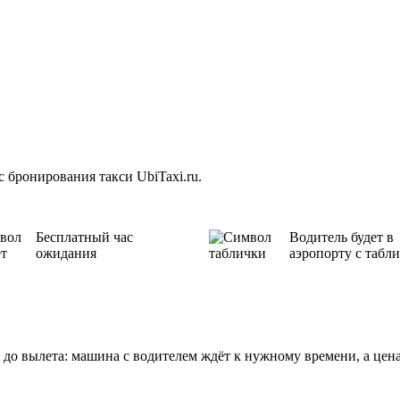
 бронирования такси UbiTaxi.ru.
Бесплатный час
Водитель будет в
ожидания
аэропорту с табл
 до вылета: машина с водителем ждёт к нужному времени, а цен