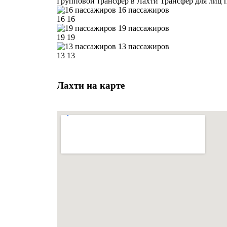
Групповой трансфер в Лахти
Трансфер для лиц 
16 пассажиров
16
16
19 пассажиров
19
19
13 пассажиров
13
13
Лахти на карте