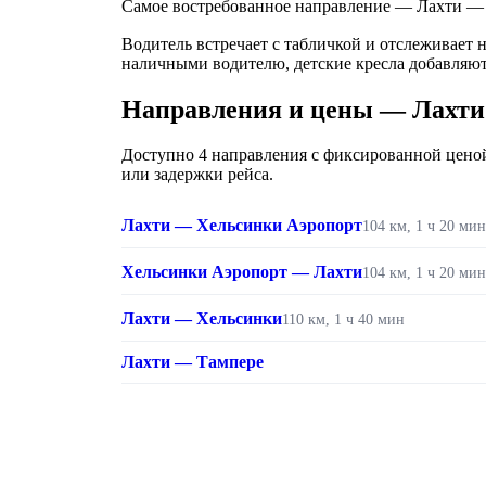
Самое востребованное направление — Лахти — Хе
Водитель встречает с табличкой и отслеживает 
наличными водителю, детские кресла добавляют
Направления и цены — Лахти
Доступно 4 направления с фиксированной ценой.
или задержки рейса.
Лахти — Хельсинки Аэропорт
104 км, 1 ч 20 мин
Хельсинки Аэропорт — Лахти
104 км, 1 ч 20 мин
Лахти — Хельсинки
110 км, 1 ч 40 мин
Лахти — Тампере