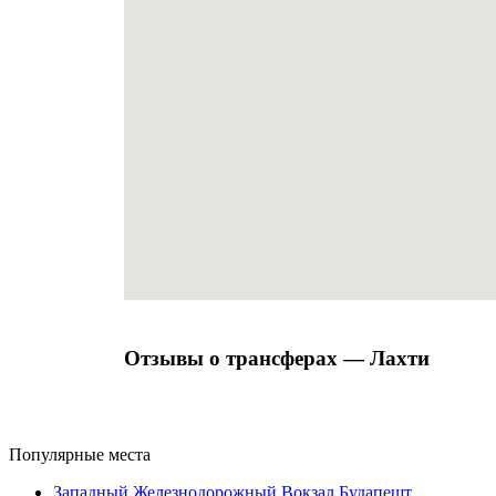
Отзывы о трансферах — Лахти
Популярные места
Западный Железнодорожный Вокзал Будапешт