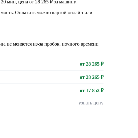
0 мин, цена от 28 265 ₽ за машину.
оимость. Оплатить можно картой онлайн или
на не меняется из-за пробок, ночного времени
от 28 265 ₽
от 28 265 ₽
от 17 852 ₽
узнать цену