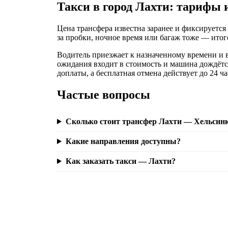
Такси в город Лахти: тарифы 
Цена трансфера известна заранее и фиксируется 
за пробки, ночное время или багаж тоже — итого
Водитель приезжает к назначенному времени и вс
ожидания входит в стоимость и машина дождётс
доплаты, а бесплатная отмена действует до 24 ча
Частые вопросы
Сколько стоит трансфер Лахти — Хельсин
Какие направления доступны?
Как заказать такси — Лахти?