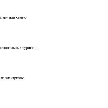
, пару или семью
остоятельных туристов
или электричке