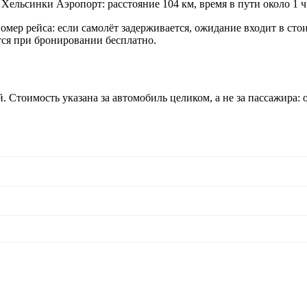
льсинки Аэропорт: расстояние 104 км, время в пути около 1 ч 2
номер рейса: если самолёт задерживается, ожидание входит в ст
ся при бронировании бесплатно.
 Стоимость указана за автомобиль целиком, а не за пассажира: о