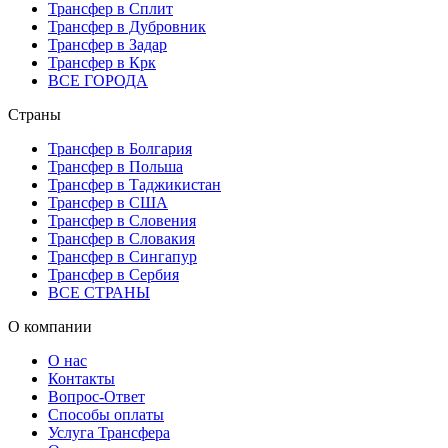
Трансфер в Сплит
Трансфер в Дубровник
Трансфер в Задар
Трансфер в Крк
ВСЕ ГОРОДА
Страны
Трансфер в Болгария
Трансфер в Польша
Трансфер в Таджикистан
Трансфер в США
Трансфер в Словения
Трансфер в Словакия
Трансфер в Сингапур
Трансфер в Сербия
ВСЕ СТРАНЫ
О компании
О нас
Контакты
Вопрос-Ответ
Способы оплаты
Услуга Трансфера