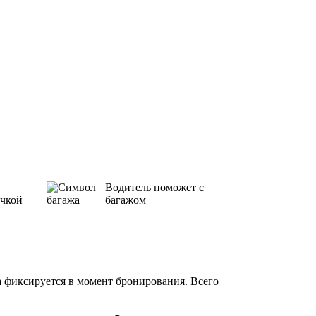
Водитель поможет с
ичкой
багажом
а фиксируется в момент бронирования. Всего