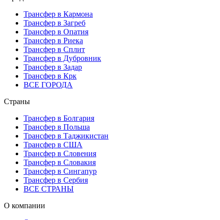
Трансфер в Кармона
Трансфер в Загреб
Трансфер в Опатия
Трансфер в Риека
Трансфер в Сплит
Трансфер в Дубровник
Трансфер в Задар
Трансфер в Крк
ВСЕ ГОРОДА
Страны
Трансфер в Болгария
Трансфер в Польша
Трансфер в Таджикистан
Трансфер в США
Трансфер в Словения
Трансфер в Словакия
Трансфер в Сингапур
Трансфер в Сербия
ВСЕ СТРАНЫ
О компании