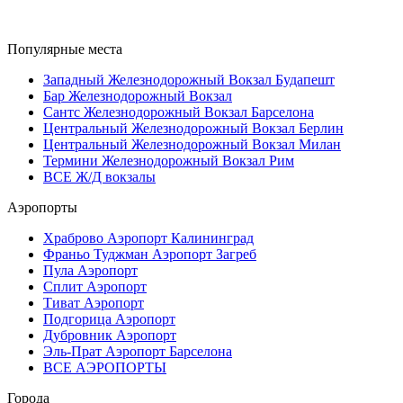
Популярные места
Западный Железнодорожный Вокзал Будапешт
Бар Железнодорожный Вокзал
Сантс Железнодорожный Вокзал Барселона
Центральный Железнодорожный Вокзал Берлин
Центральный Железнодорожный Вокзал Милан
Термини Железнодорожный Вокзал Рим
ВСЕ Ж/Д вокзалы
Аэропорты
Храброво Аэропорт Калининград
Франьо Туджман Аэропорт Загреб
Пула Аэропорт
Сплит Аэропорт
Тиват Аэропорт
Подгорица Аэропорт
Дубровник Аэропорт
Эль-Прат Аэропорт Барселона
ВСЕ АЭРОПОРТЫ
Города