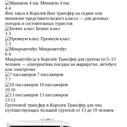
Минивэн 4 пас
4
4
Вип такси в Королев
Вип трансфер на седане или
минивэне представительского класса — для деловых
поездок и состоятельных туристов
Бизнес класс
3
3
Премиум класс
3
3
Микроавтобус
6
4
Микроавтобусы в Королев
Трансфер для группы из 5–13
человек — альтернатива поездки на маршрутке, автобусе
или электричке
7 пассажиров
7
7
10 пассажиров
10
10
13 пассажиров
13
13
Групповой трансфер в Королев
Трансфер для лиц
путешествующих большой группой от 13 до 19 человек