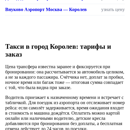
Внуково Аэропорт Москва — Королев
узнать цену
Такси в город Королев: тарифы и
заказ
Цена трансфера известна заранее и фиксируется при
бронировании: она рассчитывается за автомобиль целиком,
а не за каждого пассажира. Счётчика нет, доплат за пробки,
ночное время или багаж тоже — итоговая сумма совпадает
с той, что была видна при заказе.
Водитель приезжает к назначенному времени и встречает с
табличкой. Для поездок из аэропорта он отслеживает номер
рейса: если самолёт задерживается, время ожидания входит
в стоимость и машина дождётся. Оплатить можно картой
онлайн или наличными водителю, детские кресла
добавляются при бронировании без доплаты, а бесплатная
отмена действует до 24 часов до поездки.