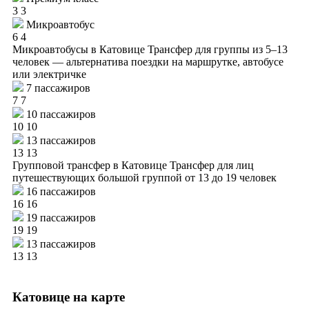
3
3
Микроавтобус
6
4
Микроавтобусы в Катовице
Трансфер для группы из 5–13
человек — альтернатива поездки на маршрутке, автобусе
или электричке
7 пассажиров
7
7
10 пассажиров
10
10
13 пассажиров
13
13
Групповой трансфер в Катовице
Трансфер для лиц
путешествующих большой группой от 13 до 19 человек
16 пассажиров
16
16
19 пассажиров
19
19
13 пассажиров
13
13
Катовице на карте