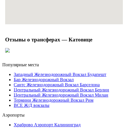
Отзывы о трансферах — Катовице
Популярные места
Западный Железнодорожный Вокзал Будапешт
Бар Железнодорожный Вокзал
Сантс Железнодорожный Вокзал Барселона
Центральный Железнодорожный Вокзал Берлин
Центральный Железнодорожный Вокзал Милан
Термини Железнодорожный Вокзал Рим
ВСЕ Ж/Д вокзалы
Аэропорты
Храброво Аэропорт Калининград