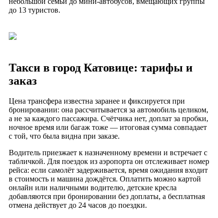
небольшой семьи до мини-автобусов, вмещающих группы
до 13 туристов.
Такси в город Катовице: тарифы и
заказ
Цена трансфера известна заранее и фиксируется при
бронировании: она рассчитывается за автомобиль целиком,
а не за каждого пассажира. Счётчика нет, доплат за пробки,
ночное время или багаж тоже — итоговая сумма совпадает
с той, что была видна при заказе.
Водитель приезжает к назначенному времени и встречает с
табличкой. Для поездок из аэропорта он отслеживает номер
рейса: если самолёт задерживается, время ожидания входит
в стоимость и машина дождётся. Оплатить можно картой
онлайн или наличными водителю, детские кресла
добавляются при бронировании без доплаты, а бесплатная
отмена действует до 24 часов до поездки.