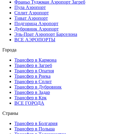
Франьо Туджман Аэропорт Загреб
Пула Аэропорт
Сплит Аэропорт
Тиват Аэропорт
Подгорица Аэропорт
Дубровник Аэропорт
Эль-Прат Аэропорт Барселона
ВСЕ АЭРОПОРТЫ
Города
Трансфер в Кармона
Трансфер в Загреб
Трансфер в Опатия
Трансфер в Риека
Трансфер в Сплит
Трансфер в Дубровник
Трансфер в Задар
Трансфер в Крк
ВСЕ ГОРОДА
Страны
Трансфер в Болгария
Трансфер в Польша