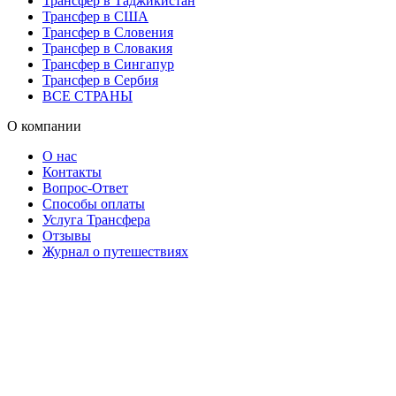
Трансфер в Таджикистан
Трансфер в США
Трансфер в Словения
Трансфер в Словакия
Трансфер в Сингапур
Трансфер в Сербия
ВСЕ СТРАНЫ
О компании
О нас
Контакты
Вопрос-Ответ
Способы оплаты
Услуга Трансфера
Отзывы
Журнал о путешествиях