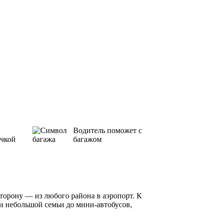
Водитель поможет с
ичкой
багажом
сторону — из любого района в аэропорт. К
ли небольшой семьи до мини-автобусов,