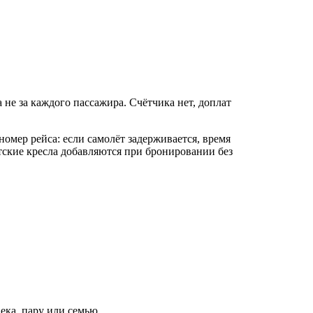
 не за каждого пассажира. Счётчика нет, доплат
номер рейса: если самолёт задерживается, время
ские кресла добавляются при бронировании без
века, пару или семью