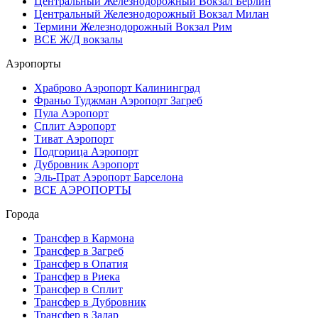
Центральный Железнодорожный Вокзал Берлин
Центральный Железнодорожный Вокзал Милан
Термини Железнодорожный Вокзал Рим
ВСЕ Ж/Д вокзалы
Аэропорты
Храброво Аэропорт Калининград
Франьо Туджман Аэропорт Загреб
Пула Аэропорт
Сплит Аэропорт
Тиват Аэропорт
Подгорица Аэропорт
Дубровник Аэропорт
Эль-Прат Аэропорт Барселона
ВСЕ АЭРОПОРТЫ
Города
Трансфер в Кармона
Трансфер в Загреб
Трансфер в Опатия
Трансфер в Риека
Трансфер в Сплит
Трансфер в Дубровник
Трансфер в Задар