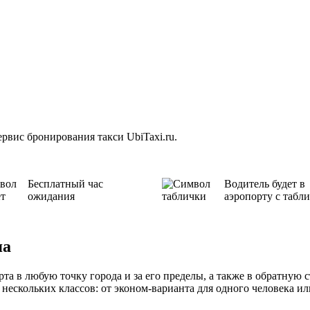
рвис бронирования такси UbiTaxi.ru.
Бесплатный час
Водитель будет в
ожидания
аэропорту с табл
яа
та в любую точку города и за его пределы, а также в обратную 
нескольких классов: от эконом-варианта для одного человека и