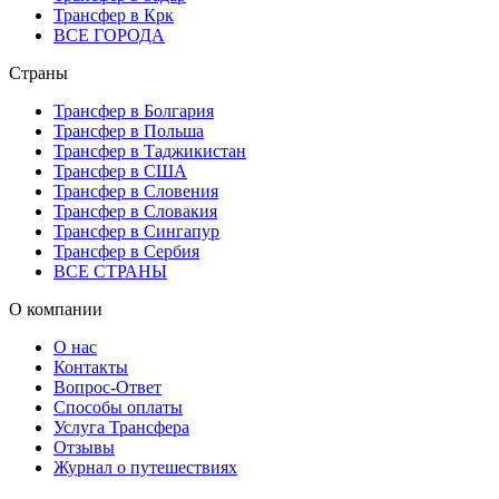
Трансфер в Крк
ВСЕ ГОРОДА
Страны
Трансфер в Болгария
Трансфер в Польша
Трансфер в Таджикистан
Трансфер в США
Трансфер в Словения
Трансфер в Словакия
Трансфер в Сингапур
Трансфер в Сербия
ВСЕ СТРАНЫ
О компании
О нас
Контакты
Вопрос-Ответ
Способы оплаты
Услуга Трансфера
Отзывы
Журнал о путешествиях