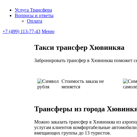
Услуга Трансфера
Вопросы и ответы
Ubitaxi
Оплата
+7 (499) 113-77-43
Меню
Такси трансфер Хювинкяа
Забронировать трансфер в Хювинкяа поможет се
Стоимость заказа не
меняется
Трансферы из города Хювинк
Можно заказать трансфер в Хювинкяа из аэропор
услугам клиентов комфортабельные автомобили 
вмещающих группы до 13 туристов.