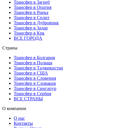
Трансфер в Загреб
Трансфер в Опатия
Трансфер в Риека
Трансфер в Сплит
Трансфер в Дубровник
Трансфер в Задар
Трансфер в Крк
ВСЕ ГОРОДА
Страны
Трансфер в Болгария
Трансфер в Польша
Трансфер в Таджикистан
Трансфер в США
Трансфер в Словения
Трансфер в Словакия
Трансфер в Сингапур
Трансфер в Сербия
ВСЕ СТРАНЫ
О компании
О нас
Контакты