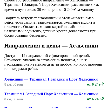
Самое востребованное направление — Хельсинки —
Терминал 1 Западный Порт Хельсинки: расстояние 8 км,
время в пути около 30 мин, цена от 6 249 ₽ за машину.
Водитель встречает с табличкой и отслеживает номер
рейса: если самолёт задерживается, ожидание входит в
стоимость. Оплатить можно картой онлайн или
наличными водителю, детские кресла добавляются при
бронировании бесплатно.
Направления и цены — Хельсинки
Доступно 12 направлений с фиксированной ценой.
Стоимость указана за автомобиль целиком, а не за
пассажира: она не меняется из-за пробок, ночного времени
или задержки рейса.
Хельсинки — Терминал 1 Западный Порт Хельсинки
от 6 249 ₽
8 км, 30 мин
Терминал 1 Западный Порт Хельсинки — Хельсинки
от 6 249 ₽
8 км, 30 мин