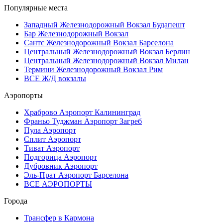
Популярные места
Западный Железнодорожный Вокзал Будапешт
Бар Железнодорожный Вокзал
Сантс Железнодорожный Вокзал Барселона
Центральный Железнодорожный Вокзал Берлин
Центральный Железнодорожный Вокзал Милан
Термини Железнодорожный Вокзал Рим
ВСЕ Ж/Д вокзалы
Аэропорты
Храброво Аэропорт Калининград
Франьо Туджман Аэропорт Загреб
Пула Аэропорт
Сплит Аэропорт
Тиват Аэропорт
Подгорица Аэропорт
Дубровник Аэропорт
Эль-Прат Аэропорт Барселона
ВСЕ АЭРОПОРТЫ
Города
Трансфер в Кармона