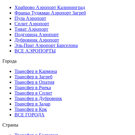
Храброво Аэропорт Калининград
Франьо Туджман Аэропорт Загреб
Пула Аэропорт
Сплит Аэропорт
Тиват Аэропорт
Подгорица Аэропорт
Дубровник Аэропорт
Эль-Прат Аэропорт Барселона
ВСЕ АЭРОПОРТЫ
Города
Трансфер в Кармона
Трансфер в Загреб
Трансфер в Опатия
Трансфер в Риека
Трансфер в Сплит
Трансфер в Дубровник
Трансфер в Задар
Трансфер в Крк
ВСЕ ГОРОДА
Страны