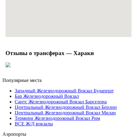
Отзывы о трансферах — Хараки
Популярные места
Западный Железнодорожный Вокзал Будапешт
Бар Железнодорожный Вокзал
Сантс Железнодорожный Вокзал Барселона
Центральный Железнодорожный Вокзал Берлин
Центральный Железнодорожный Вокзал Милан
Термини Железнодорожный Вокзал Рим
ВСЕ Ж/Д вокзалы
Аэропорты