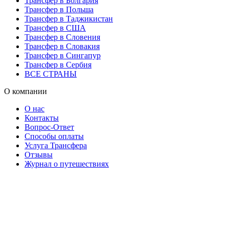
Трансфер в Болгария
Трансфер в Польша
Трансфер в Таджикистан
Трансфер в США
Трансфер в Словения
Трансфер в Словакия
Трансфер в Сингапур
Трансфер в Сербия
ВСЕ СТРАНЫ
О компании
О нас
Контакты
Вопрос-Ответ
Способы оплаты
Услуга Трансфера
Отзывы
Журнал о путешествиях