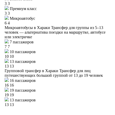
3
3
Премиум класс
3
3
Микроавтобус
6
4
Микроавтобусы в Хараки
Трансфер для группы из 5–13
человек — альтернатива поездки на маршрутке, автобусе
или электричке
7 пассажиров
7
7
10 пассажиров
10
10
13 пассажиров
13
13
Групповой трансфер в Хараки
Трансфер для лиц
путешествующих большой группой от 13 до 19 человек
16 пассажиров
16
16
19 пассажиров
19
19
13 пассажиров
13
13