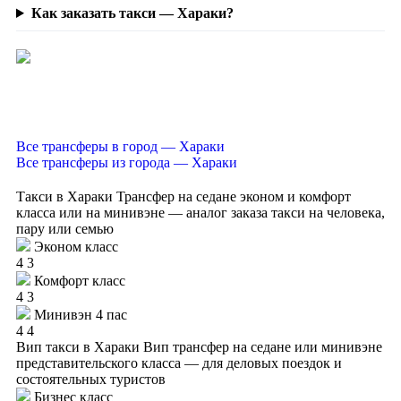
Как заказать такси — Хараки?
Все трансферы в город — Хараки
Все трансферы из города — Хараки
Такси в Хараки
Трансфер на седане эконом и комфорт
класса или на минивэне — аналог заказа такси на человека,
пару или семью
Эконом класс
4
3
Комфорт класс
4
3
Минивэн 4 пас
4
4
Вип такси в Хараки
Вип трансфер на седане или минивэне
представительского класса — для деловых поездок и
состоятельных туристов
Бизнес класс