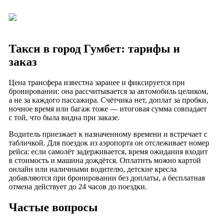
Такси в город Гумбет: тарифы и
заказ
Цена трансфера известна заранее и фиксируется при
бронировании: она рассчитывается за автомобиль целиком,
а не за каждого пассажира. Счётчика нет, доплат за пробки,
ночное время или багаж тоже — итоговая сумма совпадает
с той, что была видна при заказе.
Водитель приезжает к назначенному времени и встречает с
табличкой. Для поездок из аэропорта он отслеживает номер
рейса: если самолёт задерживается, время ожидания входит
в стоимость и машина дождётся. Оплатить можно картой
онлайн или наличными водителю, детские кресла
добавляются при бронировании без доплаты, а бесплатная
отмена действует до 24 часов до поездки.
Частые вопросы