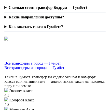
Сколько стоит трансфер Бодрум — Гумбет?
Какие направления доступны?
Как заказать такси в Гумбете?
Все трансферы в город — Гумбет
Все трансферы из города — Гумбет
Такси в Гумбет
Трансфер на седане эконом и комфорт
класса или на минивэне — аналог заказа такси на человека,
пару или семью
Эконом класс
4
3
Комфорт класс
4
3
Минивэн 4 пас