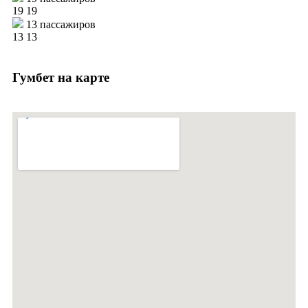
19
19
13 пассажиров
13
13
Гумбет на карте