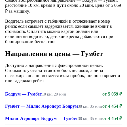
Самое востребованное направление — Бодрум — Гумбет:
расстояние 10 км, время в пути около 20 мин, цена от 5 059
₽ за машину.
Водитель встречает с табличкой и отслеживает номер
рейса: если самолёт задерживается, ожидание входит в
стоимость. Оплатить можно картой онлайн или
наличными водителю, детские кресла добавляются при
бронировании бесплатно.
Направления и цены — Гумбет
Доступно 3 направления с фиксированной ценой.
Стоимость указана за автомобиль целиком, а не за
пассажира: она не меняется из-за пробок, ночного времени
или задержки рейса.
Бодрум — Гумбет
от 5 059 ₽
10 км, 20 мин
Гумбет — Миляс Аэропорт Бодрум
от 4 454 ₽
38 км, 35 мин
Миляс Аэропорт Бодрум — Гумбет
от 4 454 ₽
38 км, 35 мин