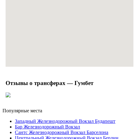
Отзывы о трансферах — Гумбет
Популярные места
Западный Железнодорожный Вокзал Будапешт
Бар Железнодорожный Вокзал
Сантс Железнодорожный Вокзал Барселона
Центральный Железнодорожный Вокзал Берлин