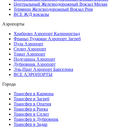
Центральный Железнодорожный Вокзал Милан
Термини Железнодорожный Вокзал Рим
ВСЕ Ж/Д вокзалы
Аэропорты
Храброво Аэропорт Калининград
Франьо Туджман Аэропорт Загреб
Пула Аэропорт
Сплит Аэропорт
Тиват Аэропорт
Подгорица Аэропорт
Дубровник Аэропорт
Эль-Прат Аэропорт Барселона
ВСЕ АЭРОПОРТЫ
Города
Трансфер в Кармона
Трансфер в Загреб
Трансфер в Опатия
Трансфер в Риека
Трансфер в Сплит
Трансфер в Дубровник
Трансфер в Задар