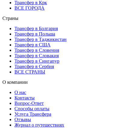
Трансфер в Крк
ВСЕ ГОРОДА
Страны
Трансфер в Болгария
Трансфер в Польша
Трансфер в Таджикистан
Трансфер в США
Трансфер в Словения
Трансфер в Словакия
Трансфер в Сингапур
Трансфер в Сербия
ВСЕ СТРАНЫ
О компании
О нас
Контакты
Вопрос-Ответ
Способы оплаты
Услуга Трансфера
Отзывы
Журнал о путешествиях