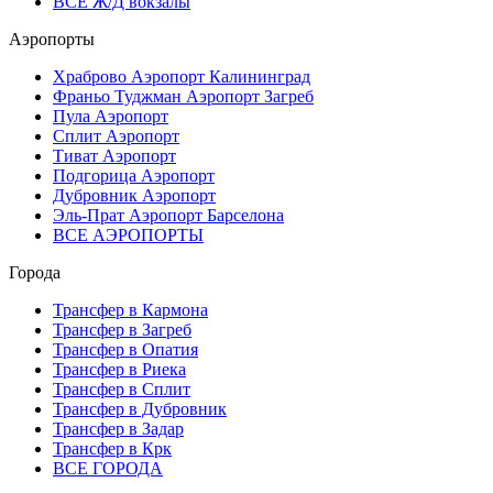
ВСЕ Ж/Д вокзалы
Аэропорты
Храброво Аэропорт Калининград
Франьо Туджман Аэропорт Загреб
Пула Аэропорт
Сплит Аэропорт
Тиват Аэропорт
Подгорица Аэропорт
Дубровник Аэропорт
Эль-Прат Аэропорт Барселона
ВСЕ АЭРОПОРТЫ
Города
Трансфер в Кармона
Трансфер в Загреб
Трансфер в Опатия
Трансфер в Риека
Трансфер в Сплит
Трансфер в Дубровник
Трансфер в Задар
Трансфер в Крк
ВСЕ ГОРОДА