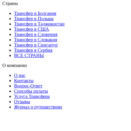
Страны
Трансфер в Болгария
Трансфер в Польша
Трансфер в Таджикистан
Трансфер в США
Трансфер в Словения
Трансфер в Словакия
Трансфер в Сингапур
Трансфер в Сербия
ВСЕ СТРАНЫ
О компании
О нас
Контакты
Вопрос-Ответ
Способы оплаты
Услуга Трансфера
Отзывы
Журнал о путешествиях