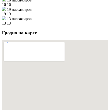
16 пассажиров
16
16
19 пассажиров
19
19
13 пассажиров
13
13
Гродно на карте