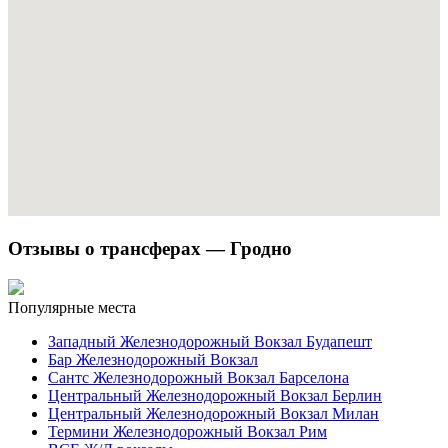
Отзывы о трансферах — Гродно
Популярные места
Западный Железнодорожный Вокзал Будапешт
Бар Железнодорожный Вокзал
Сантс Железнодорожный Вокзал Барселона
Центральный Железнодорожный Вокзал Берлин
Центральный Железнодорожный Вокзал Милан
Термини Железнодорожный Вокзал Рим