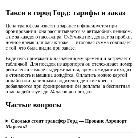
Такси в город Горд: тарифы и заказ
Цена трансфера известна заранее и фиксируется при
бронировании: она рассчитывается за автомобиль целиком,
а не за каждого пассажира. Счётчика нет, доплат за пробки,
ночное время или багаж тоже — итоговая сумма совпадает
с той, что была видна при заказе.
Водитель приезжает к назначенному времени и встречает с
табличкой. Для поездок из аэропорта он отслеживает номер
рейса: если самолёт задерживается, время ожидания входит
в стоимость и машина дождётся. Оплатить можно картой
онлайн или наличными водителю, детские кресла
добавляются при бронировании без доплаты, а бесплатная
отмена действует до 24 часов до поездки.
Частые вопросы
Сколько стоит трансфер Горд — Прованс Аэропорт
Марсель?