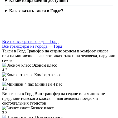
Какие направления доступны?
Как заказать такси в Горде?
Все трансферы в город — Горд
Все трансферы из города — Горд
Такси в Горд
Трансфер на седане эконом и комфорт класса
или на минивэне — аналог заказа такси на человека, пару или
семью
Эконом класс
4
3
Комфорт класс
4
3
Минивэн 4 пас
4
4
Вип такси в Горд
Вип трансфер на седане или минивэне
представительского класса — для деловых поездок и
состоятельных туристов
Бизнес класс
3
3
Премиум класс