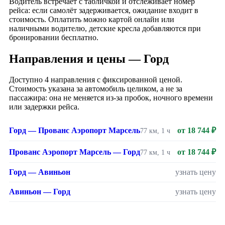
Водитель встречает с табличкой и отслеживает номер
рейса: если самолёт задерживается, ожидание входит в
стоимость. Оплатить можно картой онлайн или
наличными водителю, детские кресла добавляются при
бронировании бесплатно.
Направления и цены — Горд
Доступно 4 направления с фиксированной ценой.
Стоимость указана за автомобиль целиком, а не за
пассажира: она не меняется из-за пробок, ночного времени
или задержки рейса.
Горд — Прованс Аэропорт Марсель
от 18 744 ₽
77 км, 1 ч
Прованс Аэропорт Марсель — Горд
от 18 744 ₽
77 км, 1 ч
Горд — Авиньон
узнать цену
Авиньон — Горд
узнать цену