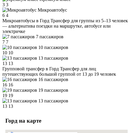
3
3
Микроавтобус
6
4
Микроавтобусы в Горд
Трансфер для группы из 5–13 человек
— альтернатива поездки на маршрутке, автобусе или
электричке
7 пассажиров
7
7
10 пассажиров
10
10
13 пассажиров
13
13
Групповой трансфер в Горд
Трансфер для лиц
путешествующих большой группой от 13 до 19 человек
16 пассажиров
16
16
19 пассажиров
19
19
13 пассажиров
13
13
Горд на карте