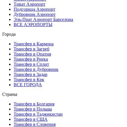
Тиват Аэропорт
Подгорица Аэропорт
Дубровник Аэропорт
Эль-Прат Аэропорт Барселона
ВСЕ АЭРОПОРТЫ
Города
Трансфер в Кармона
Трансфер в Загреб
Трансфер в Опатия
Трансфер в Риека
Трансфер в Сплит
Трансфер в Дубровник
Трансфер в Задар
Трансфер в Крк
ВСЕ ГОРОДА
Страны
Трансфер в Болгария
Трансфер в Польша
Трансфер в Таджикистан
Трансфер в США
Трансфер в Словения