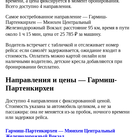
времени, а цена фиксируется в момент бронирования.
Всего доступно 4 направления.
Самое востребованное направление — Гармиш-
Партенкирхен — Мюнхен Центральный
Железнодорожный Вокзал: расстояние 95 км, время в пути
около 1 ч 15 мин, цена от 25 785 ₽ за машину.
Водитель встречает с табличкой и отслеживает номер
рейса: если самолёт задерживается, ожидание входит в
стоимость. Оплатить можно картой онлайн или
наличными водителю, детские кресла добавляются при
бронировании бесплатно.
Направления и цены — Гармиш-
Партенкирхен
Доступно 4 направления с фиксированной ценой.
Стоимость указана за автомобиль целиком, а не за
пассажира: она не меняется из-за пробок, ночного времени
или задержки рейса.
Гармиш-Партенкирхен — Мюнхен Центральный
Железнодорожный Вокзал