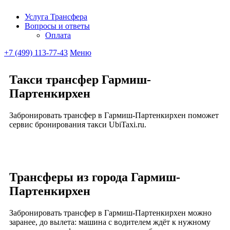
Услуга Трансфера
Вопросы и ответы
Ubitaxi
Оплата
+7 (499) 113-77-43
Меню
Такси трансфер Гармиш-
Партенкирхен
Забронировать трансфер в Гармиш-Партенкирхен поможет
сервис бронирования такси UbiTaxi.ru.
Трансферы из города Гармиш-
Партенкирхен
Забронировать трансфер в Гармиш-Партенкирхен можно
заранее, до вылета: машина с водителем ждёт к нужному