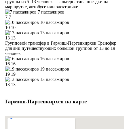
группы из 5–13 человек — альтернатива поездки на
маршрутке, автобусе или электричке
7 пассажиров
7
7
10 пассажиров
10
10
13 пассажиров
13
13
Групповой трансфер в Гармиш-Партенкирхен
Трансфер
для лиц путешествующих большой группой от 13 до 19
человек
16 пассажиров
16
16
19 пассажиров
19
19
13 пассажиров
13
13
Гармиш-Партенкирхен на карте