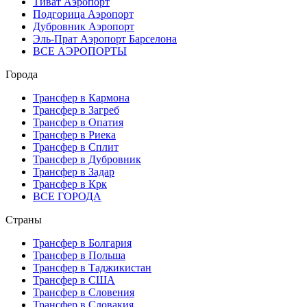
Тиват Аэропорт
Подгорица Аэропорт
Дубровник Аэропорт
Эль-Прат Аэропорт Барселона
ВСЕ АЭРОПОРТЫ
Города
Трансфер в Кармона
Трансфер в Загреб
Трансфер в Опатия
Трансфер в Риека
Трансфер в Сплит
Трансфер в Дубровник
Трансфер в Задар
Трансфер в Крк
ВСЕ ГОРОДА
Страны
Трансфер в Болгария
Трансфер в Польша
Трансфер в Таджикистан
Трансфер в США
Трансфер в Словения
Трансфер в Словакия