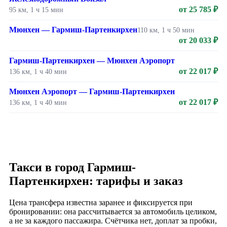
от 25 785 ₽
95 км, 1 ч 15 мин
Мюнхен — Гармиш-Партенкирхен
110 км, 1 ч 50 мин
от 20 033 ₽
Гармиш-Партенкирхен — Мюнхен Аэропорт
от 22 017 ₽
136 км, 1 ч 40 мин
Мюнхен Аэропорт — Гармиш-Партенкирхен
от 22 017 ₽
136 км, 1 ч 40 мин
Такси в город Гармиш-
Партенкирхен: тарифы и заказ
Цена трансфера известна заранее и фиксируется при
бронировании: она рассчитывается за автомобиль целиком,
а не за каждого пассажира. Счётчика нет, доплат за пробки,