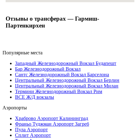
Отзывы о трансферах — Гармиш-
Партенкирхен
Популярные места
Западный Железнодорожный Вокзал Будапешт
Бар Железнодорожный Вокзал
Сантс Железнодорожный Вокзал Барселона
Центральный Железнодорожный Вокзал Берлин
Центральный Железнодорожный Вокзал Милан
Термини Железнодорожный Вокзал Рим
ВСЕ Ж/Д вокзалы
Аэропорты
Храброво Аэропорт Калининград
Франьо Туджман Аэропорт Загреб
Пула Аэропорт
Сплит Аэропорт