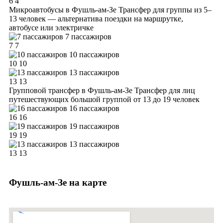
6
4
Микроавтобусы в Фушль-ам-Зе
Трансфер для группы из 5–
13 человек — альтернатива поездки на маршрутке,
автобусе или электричке
7 пассажиров
7
7
10 пассажиров
10
10
13 пассажиров
13
13
Групповой трансфер в Фушль-ам-Зе
Трансфер для лиц
путешествующих большой группой от 13 до 19 человек
16 пассажиров
16
16
19 пассажиров
19
19
13 пассажиров
13
13
Фушль-ам-Зе на карте