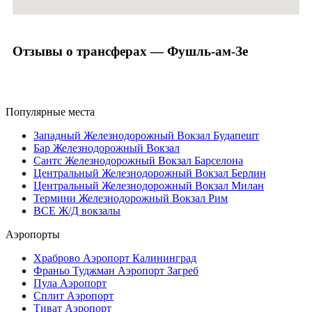
Отзывы о трансферах — Фушль-ам-Зе
Популярные места
Западный Железнодорожный Вокзал Будапешт
Бар Железнодорожный Вокзал
Сантс Железнодорожный Вокзал Барселона
Центральный Железнодорожный Вокзал Берлин
Центральный Железнодорожный Вокзал Милан
Термини Железнодорожный Вокзал Рим
ВСЕ Ж/Д вокзалы
Аэропорты
Храброво Аэропорт Калининград
Франьо Туджман Аэропорт Загреб
Пула Аэропорт
Сплит Аэропорт
Тиват Аэропорт