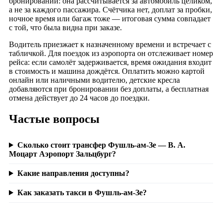
бронировании: она рассчитывается за автомобиль целиком,
а не за каждого пассажира. Счётчика нет, доплат за пробки,
ночное время или багаж тоже — итоговая сумма совпадает
с той, что была видна при заказе.
Водитель приезжает к назначенному времени и встречает с
табличкой. Для поездок из аэропорта он отслеживает номер
рейса: если самолёт задерживается, время ожидания входит
в стоимость и машина дождётся. Оплатить можно картой
онлайн или наличными водителю, детские кресла
добавляются при бронировании без доплаты, а бесплатная
отмена действует до 24 часов до поездки.
Частые вопросы
Сколько стоит трансфер Фушль-ам-Зе — В. А.
Моцарт Аэропорт Зальцбург?
Какие направления доступны?
Как заказать такси в Фушль-ам-Зе?