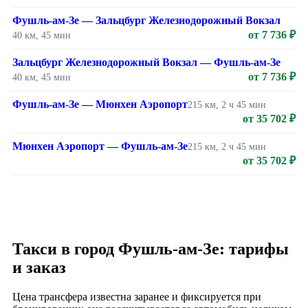
Фушль-ам-Зе — Зальцбург Железнодорожный Вокзал
от 7 736 ₽
40 км, 45 мин
Зальцбург Железнодорожный Вокзал — Фушль-ам-Зе
от 7 736 ₽
40 км, 45 мин
Фушль-ам-Зе — Мюнхен Аэропорт
215 км, 2 ч 45 мин
от 35 702 ₽
Мюнхен Аэропорт — Фушль-ам-Зе
215 км, 2 ч 45 мин
от 35 702 ₽
Такси в город Фушль-ам-Зе: тарифы
и заказ
Цена трансфера известна заранее и фиксируется при