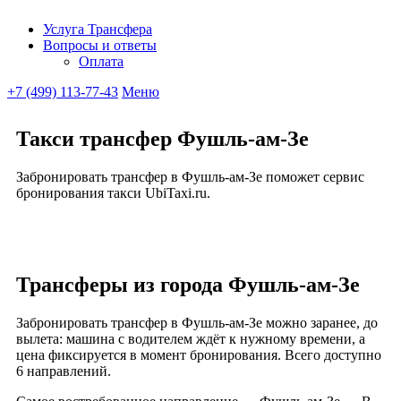
Услуга Трансфера
Вопросы и ответы
Ubitaxi
Оплата
+7 (499) 113-77-43
Меню
Такси трансфер Фушль-ам-Зе
Забронировать трансфер в Фушль-ам-Зе поможет сервис
бронирования такси UbiTaxi.ru.
Трансферы из города Фушль-ам-Зе
Забронировать трансфер в Фушль-ам-Зе можно заранее, до
вылета: машина с водителем ждёт к нужному времени, а
цена фиксируется в момент бронирования. Всего доступно
6 направлений.