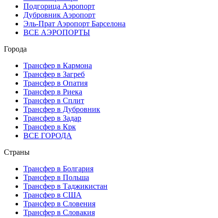
Подгорица Аэропорт
Дубровник Аэропорт
Эль-Прат Аэропорт Барселона
ВСЕ АЭРОПОРТЫ
Города
Трансфер в Кармона
Трансфер в Загреб
Трансфер в Опатия
Трансфер в Риека
Трансфер в Сплит
Трансфер в Дубровник
Трансфер в Задар
Трансфер в Крк
ВСЕ ГОРОДА
Страны
Трансфер в Болгария
Трансфер в Польша
Трансфер в Таджикистан
Трансфер в США
Трансфер в Словения
Трансфер в Словакия