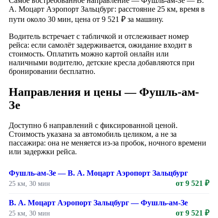
Самое востребованное направление — Фушль-ам-Зе — В.
А. Моцарт Аэропорт Зальцбург: расстояние 25 км, время в
пути около 30 мин, цена от 9 521 ₽ за машину.
Водитель встречает с табличкой и отслеживает номер
рейса: если самолёт задерживается, ожидание входит в
стоимость. Оплатить можно картой онлайн или
наличными водителю, детские кресла добавляются при
бронировании бесплатно.
Направления и цены — Фушль-ам-
Зе
Доступно 6 направлений с фиксированной ценой.
Стоимость указана за автомобиль целиком, а не за
пассажира: она не меняется из-за пробок, ночного времени
или задержки рейса.
Фушль-ам-Зе — В. А. Моцарт Аэропорт Зальцбург
от 9 521 ₽
25 км, 30 мин
В. А. Моцарт Аэропорт Зальцбург — Фушль-ам-Зе
от 9 521 ₽
25 км, 30 мин