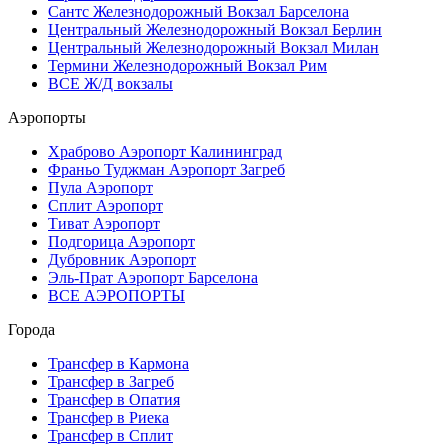
Сантс Железнодорожный Вокзал Барселона
Центральный Железнодорожный Вокзал Берлин
Центральный Железнодорожный Вокзал Милан
Термини Железнодорожный Вокзал Рим
ВСЕ Ж/Д вокзалы
Аэропорты
Храброво Аэропорт Калининград
Франьо Туджман Аэропорт Загреб
Пула Аэропорт
Сплит Аэропорт
Тиват Аэропорт
Подгорица Аэропорт
Дубровник Аэропорт
Эль-Прат Аэропорт Барселона
ВСЕ АЭРОПОРТЫ
Города
Трансфер в Кармона
Трансфер в Загреб
Трансфер в Опатия
Трансфер в Риека
Трансфер в Сплит