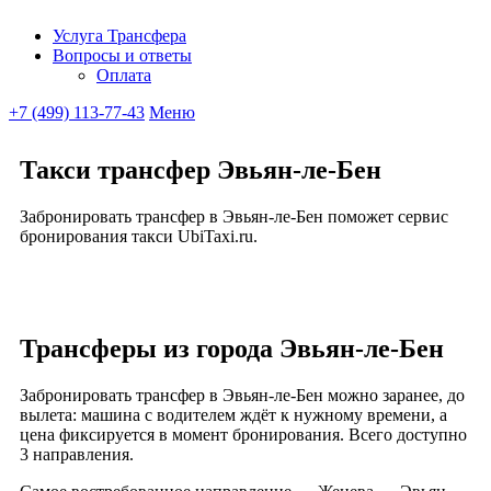
Услуга Трансфера
Вопросы и ответы
Ubitaxi
Оплата
+7 (499) 113-77-43
Меню
Такси трансфер Эвьян-ле-Бен
Забронировать трансфер в Эвьян-ле-Бен поможет сервис
бронирования такси UbiTaxi.ru.
Трансферы из города Эвьян-ле-Бен
Забронировать трансфер в Эвьян-ле-Бен можно заранее, до
вылета: машина с водителем ждёт к нужному времени, а
цена фиксируется в момент бронирования. Всего доступно
3 направления.