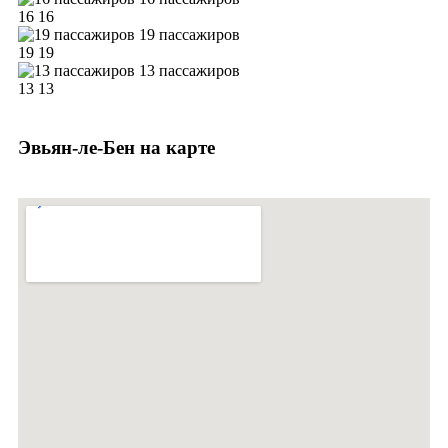
16
16
19 пассажиров
19
19
13 пассажиров
13
13
Эвьян-ле-Бен на карте