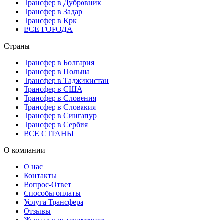
Трансфер в Дубровник
Трансфер в Задар
Трансфер в Крк
ВСЕ ГОРОДА
Страны
Трансфер в Болгария
Трансфер в Польша
Трансфер в Таджикистан
Трансфер в США
Трансфер в Словения
Трансфер в Словакия
Трансфер в Сингапур
Трансфер в Сербия
ВСЕ СТРАНЫ
О компании
О нас
Контакты
Вопрос-Ответ
Способы оплаты
Услуга Трансфера
Отзывы
Журнал о путешествиях