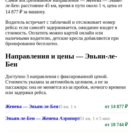
Самое востребованное направление — Женева — Эвьян-
ле-Бен: расстояние 45 км, время в пути около 1 ч, цена от
14 877 ₽ за машину.
Водитель встречает с табличкой и отслеживает номер
рейса: если самолёт задерживается, ожидание входит в
стоимость. Оплатить можно картой онлайн или
наличными водителю, детские кресла добавляются при
бронировании бесплатно.
Направления и цены — Эвьян-ле-
Бен
Доступно 3 направления с фиксированной ценой.
Стоимость указана за автомобиль целиком, а не за
пассажира: она не меняется из-за пробок, ночного времени
или задержки рейса.
Женева — Эвьян-ле-Бен
от 14 877 ₽
45 км, 1 ч
Эвьян-ле-Бен — Женева Аэропорт
51 км, 1 ч 5 мин
от 18 744 ₽