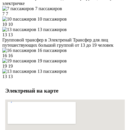
электричке
7 пассажиров
7
7
10 пассажиров
10
10
13 пассажиров
13
13
Групповой трансфер в Электренай
Трансфер для лиц
путешествующих большой группой от 13 до 19 человек
16 пассажиров
16
16
19 пассажиров
19
19
13 пассажиров
13
13
Электренай на карте