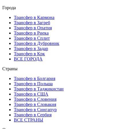
Города
Трансфер в Кармона
Трансфер в Загреб
Трансфер в Опатия
Трансфер в Риека
Трансфер в Сплит
Трансфер в Дубровник
Трансфер в Задар
Трансфер в Крк
ВСЕ ГОРОДА
Страны
Трансфер в Болгария
Трансфер в Польша
Трансфер в Таджикистан
Трансфер в США
Трансфер в Словения
Трансфер в Словакия
Трансфер в Сингапур
Трансфер в Сербия
ВСЕ СТРАНЫ