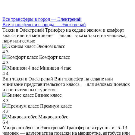
Все трансферы в город — Электренай
Все трансферы из города — Электренай
Такси в Электренай
Трансфер на седане эконом и комфорт
класса или на минивэне — аналог заказа такси на человека,
пару или семью
Эконом класс
4
3
Комфорт класс
4
3
Минивэн 4 пас
4
4
Вип такси в Электренай
Вип трансфер на седане или
минивэне представительского класса — для деловых поездок
и состоятельных туристов
Бизнес класс
3
3
Премиум класс
3
3
Микроавтобус
6
4
Микроавтобусы в Электренай
Трансфер для группы из 5–13
человек — альтернатива поездки на маршрутке, автобусе или