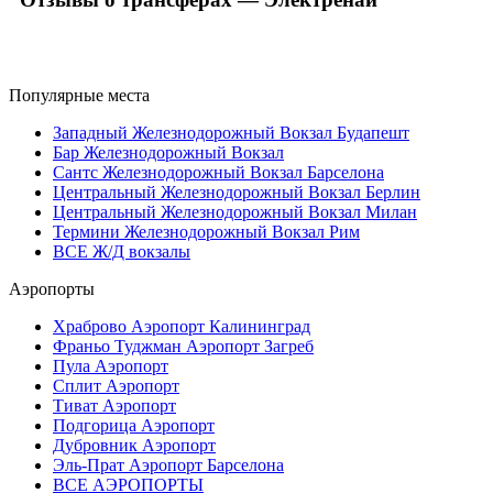
Популярные места
Западный Железнодорожный Вокзал Будапешт
Бар Железнодорожный Вокзал
Сантс Железнодорожный Вокзал Барселона
Центральный Железнодорожный Вокзал Берлин
Центральный Железнодорожный Вокзал Милан
Термини Железнодорожный Вокзал Рим
ВСЕ Ж/Д вокзалы
Аэропорты
Храброво Аэропорт Калининград
Франьо Туджман Аэропорт Загреб
Пула Аэропорт
Сплит Аэропорт
Тиват Аэропорт
Подгорица Аэропорт
Дубровник Аэропорт
Эль-Прат Аэропорт Барселона
ВСЕ АЭРОПОРТЫ