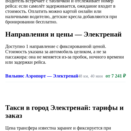
Водитель встречает с табличкой и отслеживает номер
рейса: если самолёт задерживается, ожидание входит в
стоимость. Оплатить можно картой онлайн или
наличными водителю, детские кресла добавляются при
бронировании бесплатно.
Направления и цены — Электренай
Доступно 1 направление с фиксированной ценой.
Стоимость указана за автомобиль целиком, а не за
пассажира: она не меняется из-за пробок, ночного времени
или задержки рейса.
Вильнюс Аэропорт — Электренай
от 7 241 ₽
48 км, 40 мин
Такси в город Электренай: тарифы и
заказ
Цена трансфера известна заранее и фиксируется при