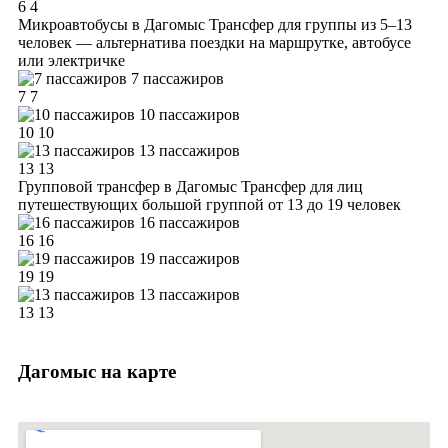
6
4
Микроавтобусы в Дагомыс
Трансфер для группы из 5–13
человек — альтернатива поездки на маршрутке, автобусе
или электричке
7 пассажиров
7
7
10 пассажиров
10
10
13 пассажиров
13
13
Групповой трансфер в Дагомыс
Трансфер для лиц
путешествующих большой группой от 13 до 19 человек
16 пассажиров
16
16
19 пассажиров
19
19
13 пассажиров
13
13
Дагомыс на карте