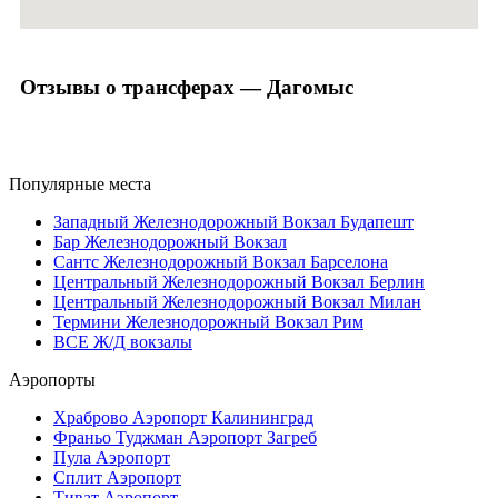
Отзывы о трансферах — Дагомыс
Популярные места
Западный Железнодорожный Вокзал Будапешт
Бар Железнодорожный Вокзал
Сантс Железнодорожный Вокзал Барселона
Центральный Железнодорожный Вокзал Берлин
Центральный Железнодорожный Вокзал Милан
Термини Железнодорожный Вокзал Рим
ВСЕ Ж/Д вокзалы
Аэропорты
Храброво Аэропорт Калининград
Франьо Туджман Аэропорт Загреб
Пула Аэропорт
Сплит Аэропорт
Тиват Аэропорт