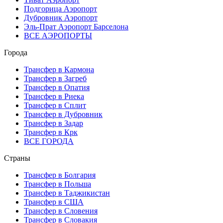
Подгорица Аэропорт
Дубровник Аэропорт
Эль-Прат Аэропорт Барселона
ВСЕ АЭРОПОРТЫ
Города
Трансфер в Кармона
Трансфер в Загреб
Трансфер в Опатия
Трансфер в Риека
Трансфер в Сплит
Трансфер в Дубровник
Трансфер в Задар
Трансфер в Крк
ВСЕ ГОРОДА
Страны
Трансфер в Болгария
Трансфер в Польша
Трансфер в Таджикистан
Трансфер в США
Трансфер в Словения
Трансфер в Словакия