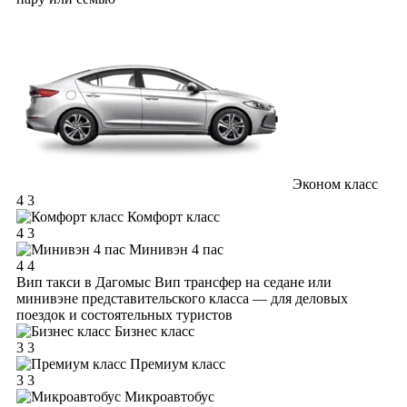
Эконом класс
4
3
Комфорт класс
4
3
Минивэн 4 пас
4
4
Вип такси в Дагомыс
Вип трансфер на седане или
минивэне представительского класса — для деловых
поездок и состоятельных туристов
Бизнес класс
3
3
Премиум класс
3
3
Микроавтобус