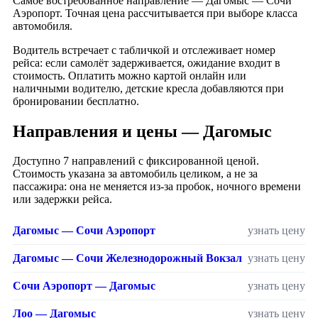
Самое востребованное направление — Дагомыс — Сочи
Аэропорт. Точная цена рассчитывается при выборе класса
автомобиля.
Водитель встречает с табличкой и отслеживает номер
рейса: если самолёт задерживается, ожидание входит в
стоимость. Оплатить можно картой онлайн или
наличными водителю, детские кресла добавляются при
бронировании бесплатно.
Направления и цены — Дагомыс
Доступно 7 направлений с фиксированной ценой.
Стоимость указана за автомобиль целиком, а не за
пассажира: она не меняется из-за пробок, ночного времени
или задержки рейса.
Дагомыс — Сочи Аэропорт
узнать цену
Дагомыс — Сочи Железнодорожный Вокзал
узнать цену
Сочи Аэропорт — Дагомыс
узнать цену
Лоо — Дагомыс
узнать цену