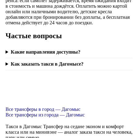
рейса: если самолёт задерживается, время ожидания входит
в стоимость и машина дождётся. Оплатить можно картой
онлайн или наличными водителю, детские кресла
добавляются при бронировании без доплаты, а бесплатная
отмена действует до 24 часов до поездки.
Частые вопросы
Какие направления доступны?
Как заказать такси в Дагомысе?
Все трансферы в город — Дагомыс
Все трансферы из города — Дагомыс
Такси в Дагомыс
Трансфер на седане эконом и комфорт
класса или на минивэне — аналог заказа такси на человека,
пару или семью