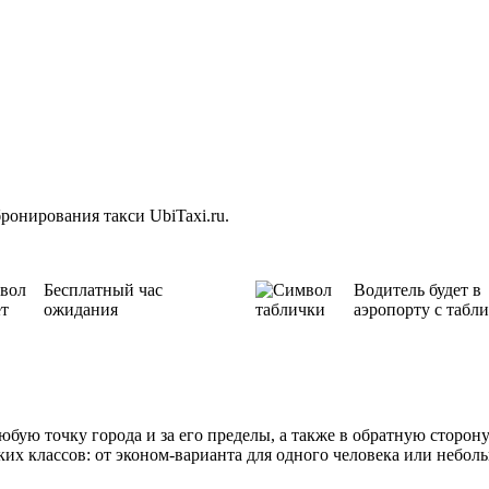
ронирования такси UbiTaxi.ru.
Бесплатный час
Водитель будет в
ожидания
аэропорту с табл
юбую точку города и за его пределы, а также в обратную сторон
их классов: от эконом-варианта для одного человека или небо