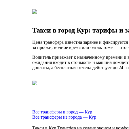
Такси в город Кур: тарифы и з
Цена трансфера известна заранее и фиксируется 
за пробки, ночное время или багаж тоже — итого
Водитель приезжает к назначенному времени и вс
ожидания входит в стоимость и машина дождётс
доплаты, а бесплатная отмена действует до 24 ча
Все трансферы в город — Кур
Все трансферы из города — Кур
Такси в Кур
Трансфер на седане эконом и комфо