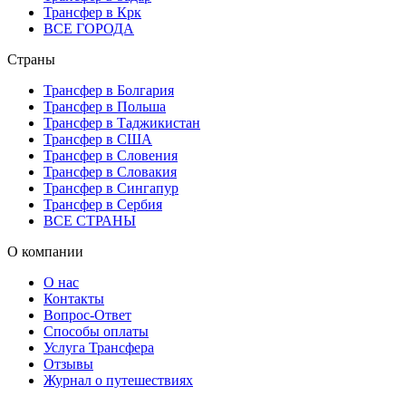
Трансфер в Крк
ВСЕ ГОРОДА
Страны
Трансфер в Болгария
Трансфер в Польша
Трансфер в Таджикистан
Трансфер в США
Трансфер в Словения
Трансфер в Словакия
Трансфер в Сингапур
Трансфер в Сербия
ВСЕ СТРАНЫ
О компании
О нас
Контакты
Вопрос-Ответ
Способы оплаты
Услуга Трансфера
Отзывы
Журнал о путешествиях