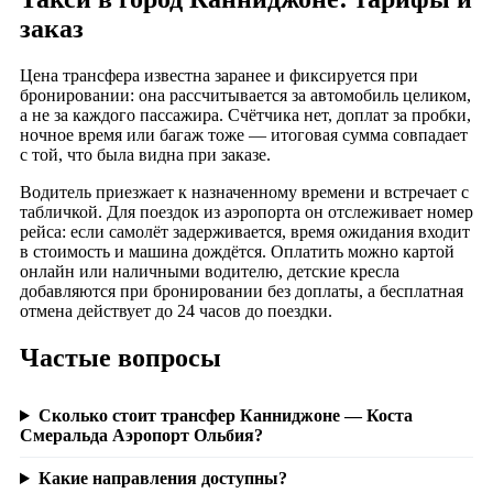
заказ
Цена трансфера известна заранее и фиксируется при
бронировании: она рассчитывается за автомобиль целиком,
а не за каждого пассажира. Счётчика нет, доплат за пробки,
ночное время или багаж тоже — итоговая сумма совпадает
с той, что была видна при заказе.
Водитель приезжает к назначенному времени и встречает с
табличкой. Для поездок из аэропорта он отслеживает номер
рейса: если самолёт задерживается, время ожидания входит
в стоимость и машина дождётся. Оплатить можно картой
онлайн или наличными водителю, детские кресла
добавляются при бронировании без доплаты, а бесплатная
отмена действует до 24 часов до поездки.
Частые вопросы
Сколько стоит трансфер Канниджоне — Коста
Смеральда Аэропорт Ольбия?
Какие направления доступны?