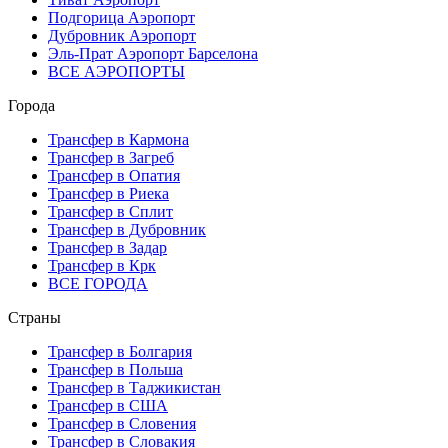
Подгорица Аэропорт
Дубровник Аэропорт
Эль-Прат Аэропорт Барселона
ВСЕ АЭРОПОРТЫ
Города
Трансфер в Кармона
Трансфер в Загреб
Трансфер в Опатия
Трансфер в Риека
Трансфер в Сплит
Трансфер в Дубровник
Трансфер в Задар
Трансфер в Крк
ВСЕ ГОРОДА
Страны
Трансфер в Болгария
Трансфер в Польша
Трансфер в Таджикистан
Трансфер в США
Трансфер в Словения
Трансфер в Словакия