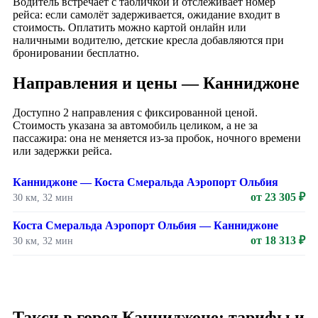
Водитель встречает с табличкой и отслеживает номер
рейса: если самолёт задерживается, ожидание входит в
стоимость. Оплатить можно картой онлайн или
наличными водителю, детские кресла добавляются при
бронировании бесплатно.
Направления и цены — Канниджоне
Доступно 2 направления с фиксированной ценой.
Стоимость указана за автомобиль целиком, а не за
пассажира: она не меняется из-за пробок, ночного времени
или задержки рейса.
Канниджоне — Коста Смеральда Аэропорт Ольбия
от 23 305 ₽
30 км, 32 мин
Коста Смеральда Аэропорт Ольбия — Канниджоне
от 18 313 ₽
30 км, 32 мин
Такси в город Канниджоне: тарифы и