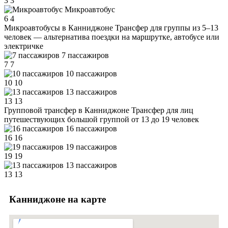
3
3
Микроавтобус
6
4
Микроавтобусы в Канниджоне
Трансфер для группы из 5–13
человек — альтернатива поездки на маршрутке, автобусе или
электричке
7 пассажиров
7
7
10 пассажиров
10
10
13 пассажиров
13
13
Групповой трансфер в Канниджоне
Трансфер для лиц
путешествующих большой группой от 13 до 19 человек
16 пассажиров
16
16
19 пассажиров
19
19
13 пассажиров
13
13
Канниджоне на карте