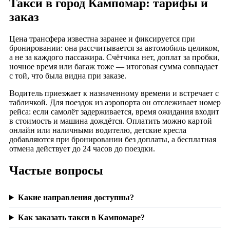
Такси в город Кампомар: тарифы и
заказ
Цена трансфера известна заранее и фиксируется при
бронировании: она рассчитывается за автомобиль целиком,
а не за каждого пассажира. Счётчика нет, доплат за пробки,
ночное время или багаж тоже — итоговая сумма совпадает
с той, что была видна при заказе.
Водитель приезжает к назначенному времени и встречает с
табличкой. Для поездок из аэропорта он отслеживает номер
рейса: если самолёт задерживается, время ожидания входит
в стоимость и машина дождётся. Оплатить можно картой
онлайн или наличными водителю, детские кресла
добавляются при бронировании без доплаты, а бесплатная
отмена действует до 24 часов до поездки.
Частые вопросы
Какие направления доступны?
Как заказать такси в Кампомаре?