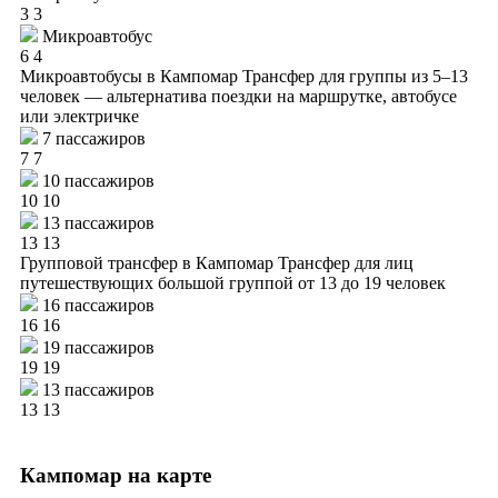
3
3
Микроавтобус
6
4
Микроавтобусы в Кампомар
Трансфер для группы из 5–13
человек — альтернатива поездки на маршрутке, автобусе
или электричке
7 пассажиров
7
7
10 пассажиров
10
10
13 пассажиров
13
13
Групповой трансфер в Кампомар
Трансфер для лиц
путешествующих большой группой от 13 до 19 человек
16 пассажиров
16
16
19 пассажиров
19
19
13 пассажиров
13
13
Кампомар на карте