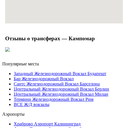
Отзывы о трансферах — Кампомар
Популярные места
Западный Железнодорожный Вокзал Будапешт
Бар Железнодорожный Вокзал
Сантс Железнодорожный Вокзал Барселона
Центральный Железнодорожный Вокзал Берлин
Центральный Железнодорожный Вокзал Милан
Термини Железнодорожный Вокзал Рим
ВСЕ Ж/Д вокзалы
Аэропорты
Храброво Аэропорт Калининград