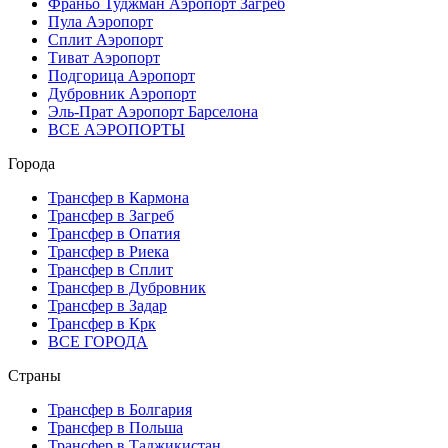
Франьо Туджман Аэропорт Загреб
Пула Аэропорт
Сплит Аэропорт
Тиват Аэропорт
Подгорица Аэропорт
Дубровник Аэропорт
Эль-Прат Аэропорт Барселона
ВСЕ АЭРОПОРТЫ
Города
Трансфер в Кармона
Трансфер в Загреб
Трансфер в Опатия
Трансфер в Риека
Трансфер в Сплит
Трансфер в Дубровник
Трансфер в Задар
Трансфер в Крк
ВСЕ ГОРОДА
Страны
Трансфер в Болгария
Трансфер в Польша
Трансфер в Таджикистан