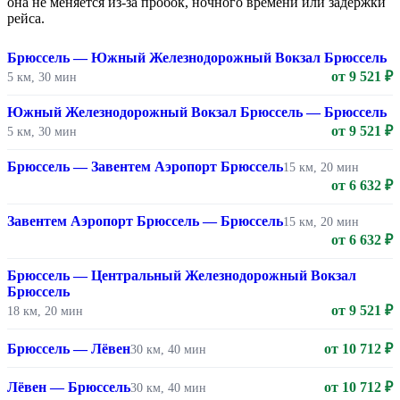
она не меняется из-за пробок, ночного времени или задержки
рейса.
Брюссель — Южный Железнодорожный Вокзал Брюссель
от 9 521 ₽
5 км, 30 мин
Южный Железнодорожный Вокзал Брюссель — Брюссель
от 9 521 ₽
5 км, 30 мин
Брюссель — Завентем Аэропорт Брюссель
15 км, 20 мин
от 6 632 ₽
Завентем Аэропорт Брюссель — Брюссель
15 км, 20 мин
от 6 632 ₽
Брюссель — Центральный Железнодорожный Вокзал
Брюссель
от 9 521 ₽
18 км, 20 мин
Брюссель — Лёвен
от 10 712 ₽
30 км, 40 мин
Лёвен — Брюссель
от 10 712 ₽
30 км, 40 мин