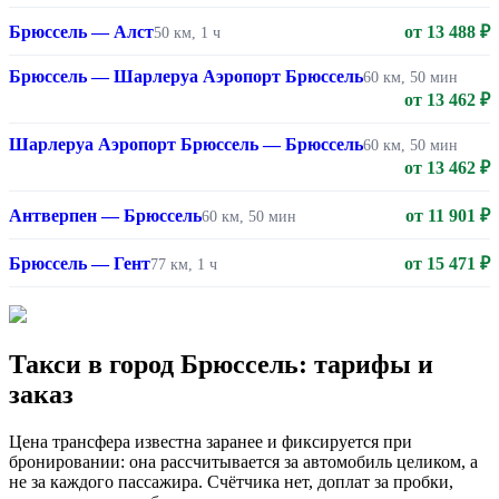
Брюссель — Алст
от 13 488 ₽
50 км, 1 ч
Брюссель — Шарлеруа Аэропорт Брюссель
60 км, 50 мин
от 13 462 ₽
Шарлеруа Аэропорт Брюссель — Брюссель
60 км, 50 мин
от 13 462 ₽
Антверпен — Брюссель
от 11 901 ₽
60 км, 50 мин
Брюссель — Гент
от 15 471 ₽
77 км, 1 ч
Такси в город Брюссель: тарифы и
заказ
Цена трансфера известна заранее и фиксируется при
бронировании: она рассчитывается за автомобиль целиком, а
не за каждого пассажира. Счётчика нет, доплат за пробки,