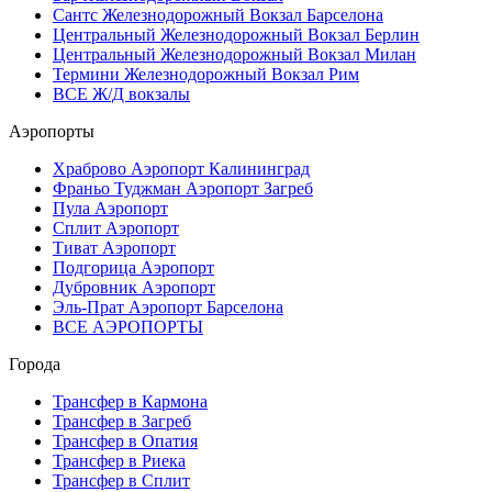
Сантс Железнодорожный Вокзал Барселона
Центральный Железнодорожный Вокзал Берлин
Центральный Железнодорожный Вокзал Милан
Термини Железнодорожный Вокзал Рим
ВСЕ Ж/Д вокзалы
Аэропорты
Храброво Аэропорт Калининград
Франьо Туджман Аэропорт Загреб
Пула Аэропорт
Сплит Аэропорт
Тиват Аэропорт
Подгорица Аэропорт
Дубровник Аэропорт
Эль-Прат Аэропорт Барселона
ВСЕ АЭРОПОРТЫ
Города
Трансфер в Кармона
Трансфер в Загреб
Трансфер в Опатия
Трансфер в Риека
Трансфер в Сплит