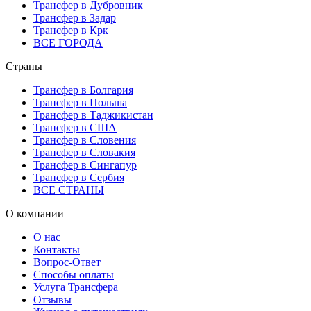
Трансфер в Дубровник
Трансфер в Задар
Трансфер в Крк
ВСЕ ГОРОДА
Страны
Трансфер в Болгария
Трансфер в Польша
Трансфер в Таджикистан
Трансфер в США
Трансфер в Словения
Трансфер в Словакия
Трансфер в Сингапур
Трансфер в Сербия
ВСЕ СТРАНЫ
О компании
О нас
Контакты
Вопрос-Ответ
Способы оплаты
Услуга Трансфера
Отзывы