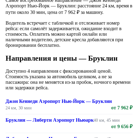
Самое востребованное направление — Джон Кеннеди
Аэропорт Нью-Йорк — Бруклин: расстояние 24 км, время в
пути около 30 мин, цена от 7 962 ₽ за машину.
Водитель встречает с табличкой и отслеживает номер
рейса: если самолёт задерживается, ожидание входит в
стоимость. Оплатить можно картой онлайн или
наличными водителю, детские кресла добавляются при
бронировании бесплатно.
Направления и цены — Бруклин
Доступно 4 направления с фиксированной ценой.
Стоимость указана за автомобиль целиком, а не за
пассажира: она не меняется из-за пробок, ночного времени
или задержки рейса.
Джон Кеннеди Аэропорт Нью-Йорк — Бруклин
от 7 962 ₽
24 км, 30 мин
Бруклин — Либерти Аэропорт Ньюарк
40 км, 45 мин
от 9 656 ₽