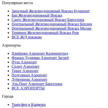
Популярные места
Западный Железнодорожный Вокзал Будапешт
Бар Железнодорожный Вокзал
Сантс Железнодорожный Вокзал Барселона
Центральный Железнодорожный Вокзал Берлин
Центральный Железнодорожный Вокзал Милан
Термини Железнодорожный Вокзал Рим
ВСЕ Ж/Д вокзалы
Аэропорты
Храброво Аэропорт Калининград
Франьо Туджман Аэропорт Загреб
Пула Аэропорт
Сплит Аэропорт
Тиват Аэропорт
Подгорица Аэропорт
Дубровник Аэропорт
Эль-Прат Аэропорт Барселона
ВСЕ АЭРОПОРТЫ
Города
Трансфер в Кармона