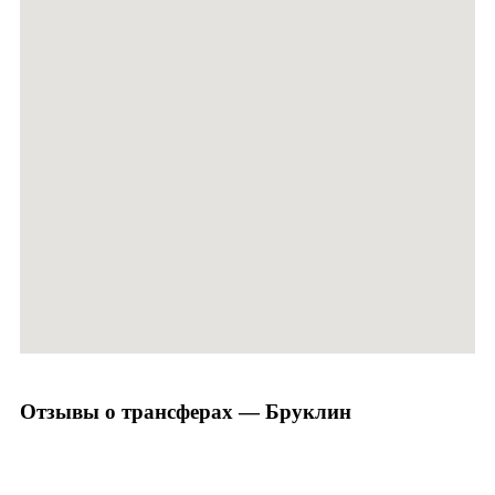
Отзывы о трансферах — Бруклин