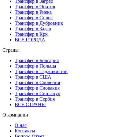
Трансфер в Загреб
Трансфер в Опатия
Трансфер в Риека
Трансфер в Сплит
Трансфер в Дубровник
Трансфер в Задар
Трансфер в Крк
ВСЕ ГОРОДА
Страны
Трансфер в Болгария
Трансфер в Польша
Трансфер в Таджикистан
Трансфер в США
Трансфер в Словения
Трансфер в Словакия
Трансфер в Сингапур
Трансфер в Сербия
ВСЕ СТРАНЫ
О компании
О нас
Контакты
Вопрос-Ответ