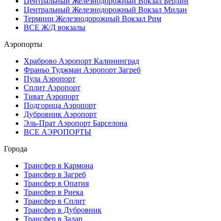
Центральный Железнодорожный Вокзал Берлин
Центральный Железнодорожный Вокзал Милан
Термини Железнодорожный Вокзал Рим
ВСЕ Ж/Д вокзалы
Аэропорты
Храброво Аэропорт Калининград
Франьо Туджман Аэропорт Загреб
Пула Аэропорт
Сплит Аэропорт
Тиват Аэропорт
Подгорица Аэропорт
Дубровник Аэропорт
Эль-Прат Аэропорт Барселона
ВСЕ АЭРОПОРТЫ
Города
Трансфер в Кармона
Трансфер в Загреб
Трансфер в Опатия
Трансфер в Риека
Трансфер в Сплит
Трансфер в Дубровник
Трансфер в Задар