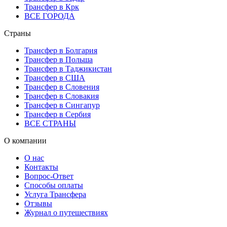
Трансфер в Крк
ВСЕ ГОРОДА
Страны
Трансфер в Болгария
Трансфер в Польша
Трансфер в Таджикистан
Трансфер в США
Трансфер в Словения
Трансфер в Словакия
Трансфер в Сингапур
Трансфер в Сербия
ВСЕ СТРАНЫ
О компании
О нас
Контакты
Вопрос-Ответ
Способы оплаты
Услуга Трансфера
Отзывы
Журнал о путешествиях