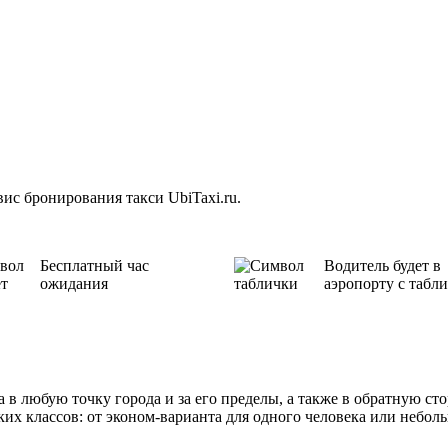
ис бронирования такси UbiTaxi.ru.
Бесплатный час
Водитель будет в
ожидания
аэропорту с табл
 в любую точку города и за его пределы, а также в обратную ст
их классов: от эконом-варианта для одного человека или небо