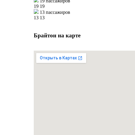
19 пассажиров
19
19
13 пассажиров
13
13
Брайтон на карте