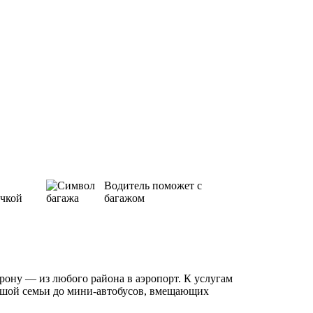
Водитель поможет с
ичкой
багажом
орону — из любого района в аэропорт. К услугам
льшой семьи до мини-автобусов, вмещающих