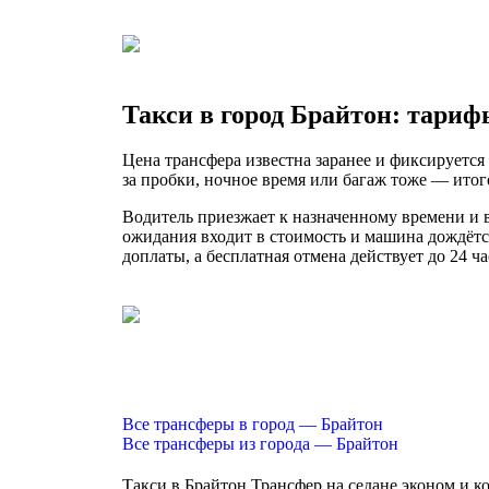
Такси в город Брайтон: тариф
Цена трансфера известна заранее и фиксируется 
за пробки, ночное время или багаж тоже — итого
Водитель приезжает к назначенному времени и вс
ожидания входит в стоимость и машина дождётс
доплаты, а бесплатная отмена действует до 24 ча
Все трансферы в город — Брайтон
Все трансферы из города — Брайтон
Такси в Брайтон
Трансфер на седане эконом и к