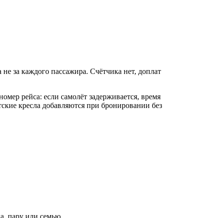
 не за каждого пассажира. Счётчика нет, доплат
номер рейса: если самолёт задерживается, время
ские кресла добавляются при бронировании без
ка, пару или семью